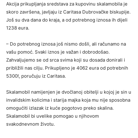
Akcija prikupljanja sredstava za kupovinu skalamobila je
skoro završena, javljaju iz Caritasa Dubrovačke biskupije.
Još su dva dana do kraja, a od potrebnog iznosa ih dijeli
1238 eura.
– Do potrebnog iznosa još nismo došli, ali računamo na
vašu pomoć. Svaki iznos je važan i dobrodošao.
Zahvaljujemo se od srca svima koji su dosada donirali i
približili nas cilju. Prikupljeno je 4062 eura od potrebnih
5300!, poručuju iz Caritasa.
Skalamobil namijenjen je dvočlanoj obitelji u kojoj je sin u
invalidskim kolicima i starija majka koja mu nije sposobna
omogućiti izlazak iz kuće pogotovo preko skalina.
Skalamobil bi uvelike pomogao u njihovom
svakodnevnom životu.