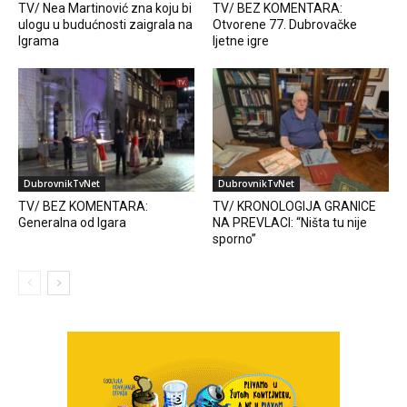
TV/ Nea Martinović zna koju bi
TV/ BEZ KOMENTARA:
ulogu u budućnosti zaigrala na
Otvorene 77. Dubrovačke
Igrama
ljetne igre
DubrovnikTvNet
DubrovnikTvNet
TV/ BEZ KOMENTARA:
TV/ KRONOLOGIJA GRANICE
Generalna od Igara
NA PREVLACI: “Ništa tu nije
sporno”