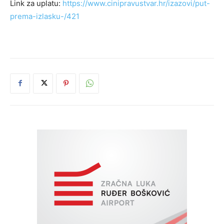
Link za uplatu:
https://www.cinipravustvar.hr/izazovi/put-
prema-izlasku-/421