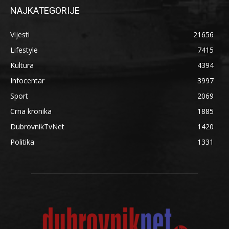
NAJKATEGORIJE
Vijesti
21656
Lifestyle
7415
Kultura
4394
Infocentar
3997
Sport
2069
Crna kronika
1885
DubrovnikTvNet
1420
Politika
1331