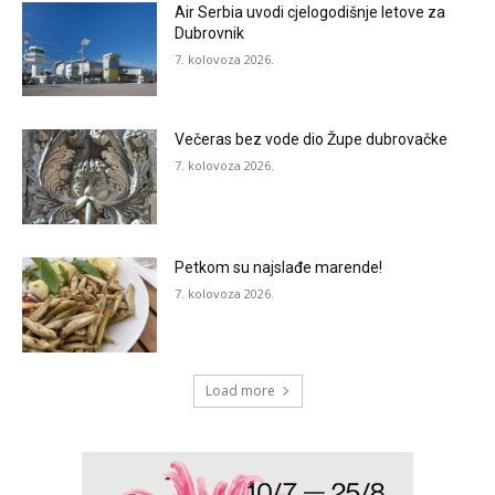
Air Serbia uvodi cjelogodišnje letove za
Dubrovnik
7. kolovoza 2026.
Večeras bez vode dio Župe dubrovačke
7. kolovoza 2026.
Petkom su najslađe marende!
7. kolovoza 2026.
Load more