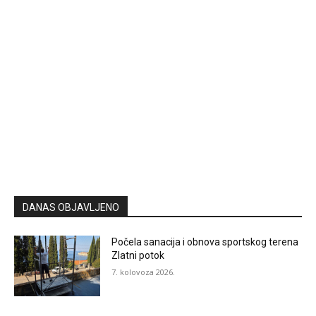
DANAS OBJAVLJENO
Počela sanacija i obnova sportskog terena
Zlatni potok
7. kolovoza 2026.