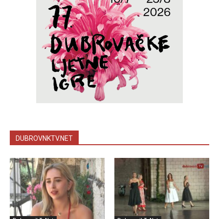
DUBROVNKTV.NET