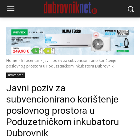
Home
Infocentar
Javni poziv za subvencionirano korištenje
poslovnog prostora u Poduzetničkom inkubatoru Dubrovnik
Infocentar
Javni poziv za
subvencionirano korištenje
poslovnog prostora u
Poduzetničkom inkubatoru
Dubrovnik