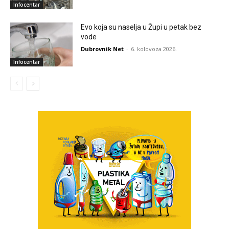
Infocentar
Evo koja su naselja u Župi u petak bez
vode
Dubrovnik Net
-
6. kolovoza 2026.
Infocentar