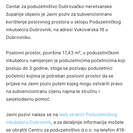
Centar za poduzetništvo Dubrovačko-neretvanske
županije objavio je Javni poziv za subvencionirano
korištenje poslovnog prostora u sklopu Poduzetničkog
inkubatora Dubrovnik, na adresi Vukovarska 16 u
Dubrovniku.
Poslovni prostor, površine 17,43 m², u poduzetničkom
inkubatoru namijenjen je poduzetnicima početnicima koji
posluju do 3 godine, stoga se pozivaju poduzetnici
početnici kojima je potreban poslovni prostor da se
prijave na Javni poziv putem kojeg mogu ostvariti pravo
na subvencioniranu cijenu najma te stručnu i
savjetodavnu pomoć.
Javni pozivi nalaze se na
web stranici Poduzetničkog
inkubatora Dubrovnik
, a za detaljnije informacije možete
se obratiti Centru za poduzetništvo d.o.o. na telefon 418-