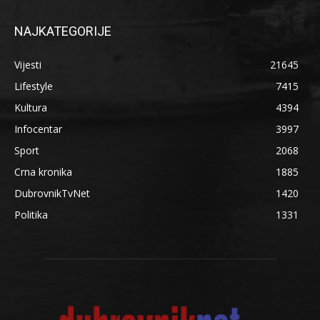
NAJKATEGORIJE
Vijesti
21645
Lifestyle
7415
Kultura
4394
Infocentar
3997
Sport
2068
Crna kronika
1885
DubrovnikTvNet
1420
Politika
1331