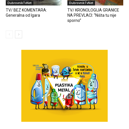
DubrovnikTvNet
DubrovnikTvNet
TV/ BEZ KOMENTARA:
TV/ KRONOLOGIJA GRANICE
Generalna od Igara
NA PREVLACI: “Ništa tu nije
sporno”