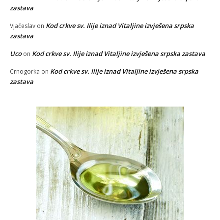
zastava
Kod crkve sv. Ilije iznad Vitaljine izvješena srpska
Vjačeslav
on
zastava
Uco
Kod crkve sv. Ilije iznad Vitaljine izvješena srpska zastava
on
Kod crkve sv. Ilije iznad Vitaljine izvješena srpska
Crnogorka
on
zastava