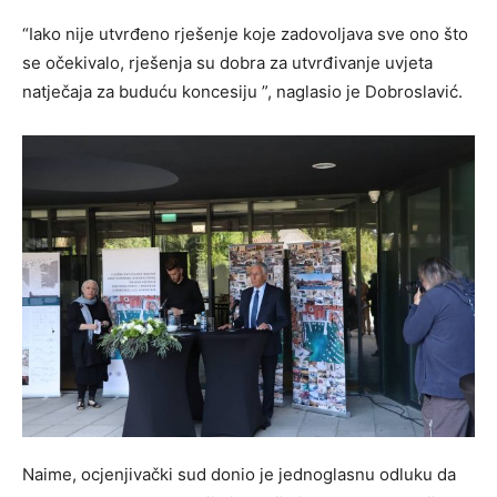
“Iako nije utvrđeno rješenje koje zadovoljava sve ono što
se očekivalo, rješenja su dobra za utvrđivanje uvjeta
natječaja za buduću koncesiju ”, naglasio je Dobroslavić.
Naime, ocjenjivački sud donio je jednoglasnu odluku da