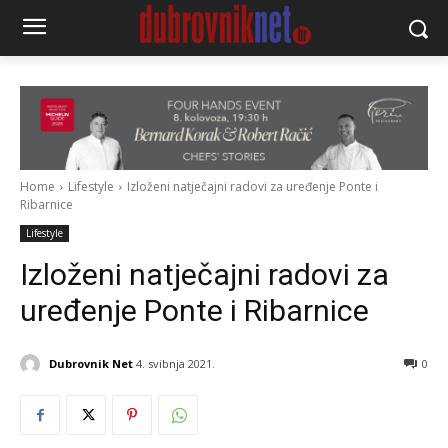
Home
Lifestyle
Izloženi natječajni radovi za uređenje Ponte i
Ribarnice
Lifestyle
Izloženi natječajni radovi za
uređenje Ponte i Ribarnice
Dubrovnik Net
4. svibnja 2021.
0