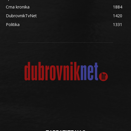
Crna kronika
1884
DubrovnikTvNet
1420
Politika
1331