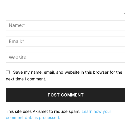
Comment:
Na
Ema
Web
Save my name, email, and website in this browser for the
next time I comment.
This site uses Akismet to reduce spam.
Learn how your
comment data is processed.