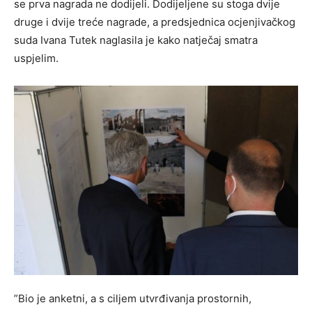
se prva nagrada ne dodijeli. Dodijeljene su stoga dvije
druge i dvije treće nagrade, a predsjednica ocjenjivačkog
suda Ivana Tutek naglasila je kako natječaj smatra
uspjelim.
”Bio je anketni, a s ciljem utvrđivanja prostornih,