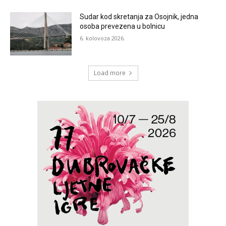
Sudar kod skretanja za Osojnik, jedna
osoba prevezena u bolnicu
6. kolovoza 2026.
Load more