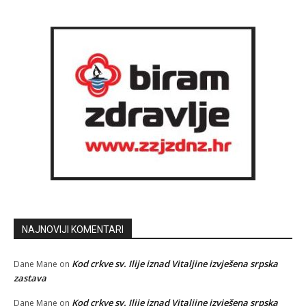
NAJNOVIJI KOMENTARI
Kod crkve sv. Ilije iznad Vitaljine izvješena srpska
Dane Mane
on
zastava
Kod crkve sv. Ilije iznad Vitaljine izvješena srpska
Dane Mane
on