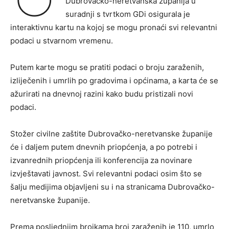
Dubrovačko-neretvanska županija u
suradnji s tvrtkom GDi osigurala je
interaktivnu kartu na kojoj se mogu pronaći svi relevantni
podaci u stvarnom vremenu.
Putem karte mogu se pratiti podaci o broju zaraženih,
izliječenih i umrlih po gradovima i općinama, a karta će se
ažurirati na dnevnoj razini kako budu pristizali novi
podaci.
Stožer civilne zaštite Dubrovačko-neretvanske županije
će i daljem putem dnevnih priopćenja, a po potrebi i
izvanrednih priopćenja ili konferencija za novinare
izvještavati javnost. Svi relevantni podaci osim što se
šalju medijima objavljeni su i na stranicama Dubrovačko-
neretvanske županije.
Prema posljednjim brojkama broj zaraženih je 110, umrlo