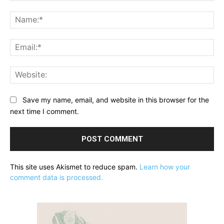
Comment:
Na
Ema
Web
Save my name, email, and website in this browser for the
next time I comment.
This site uses Akismet to reduce spam.
Learn how your
comment data is processed.