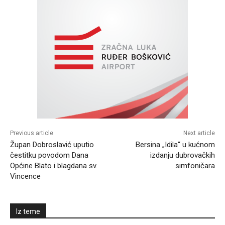
Previous article
Next article
Župan Dobroslavić uputio
Bersina „Idila“ u kućnom
čestitku povodom Dana
izdanju dubrovačkih
Općine Blato i blagdana sv.
simfoničara
Vincence
Iz teme