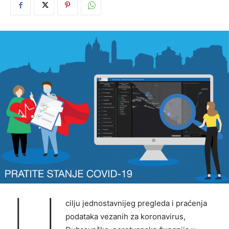
U
cilju jednostavnijeg pregleda i praćenja
podataka vezanih za koronavirus,