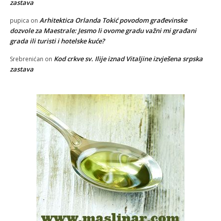
zastava
Arhitektica Orlanda Tokić povodom građevinske
pupica
on
dozvole za Maestrale: Jesmo li ovome gradu važni mi građani
grada ili turisti i hotelske kuće?
Kod crkve sv. Ilije iznad Vitaljine izvješena srpska
Srebrenićan
on
zastava