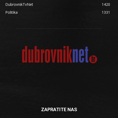
DubrovnikTvNet
1420
Politika
1331
ZAPRATITE NAS