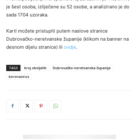
je šest osoba, izliječene su 52 osobe, a analizirano je do
sada 1704 uzoraka.
Karti možete pristupiti putem naslove stranice
Dubrovačko-neretvanske županije (klikom na banner na
desnom dijelu stranice) ili
ovdje
.
TAGS
broj oboljelih
Dubrovačko-neretvanska županije
koronavirus