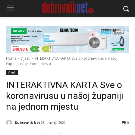
Home
Vijesti
INTERAKTIVNA KARTA Sve o koronavirusu u našoj
županiji na jednom mjestu
Vijesti
INTERAKTIVNA KARTA Sve o
koronavirusu u našoj županiji
na jednom mjestu
Dubrovnik Net
28. travnja 2020.
0