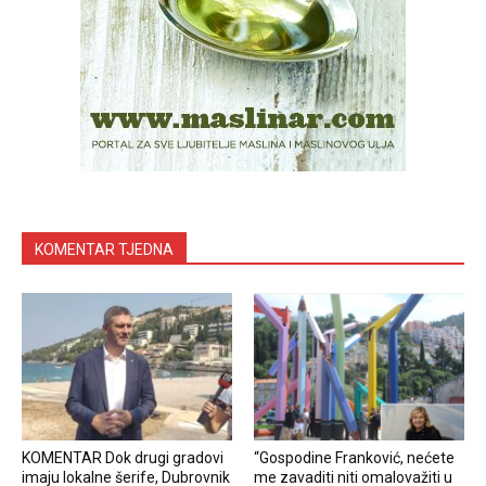
KOMENTAR TJEDNA
KOMENTAR Dok drugi gradovi
“Gospodine Franković, nećete
imaju lokalne šerife, Dubrovnik
me zavaditi niti omalovažiti u