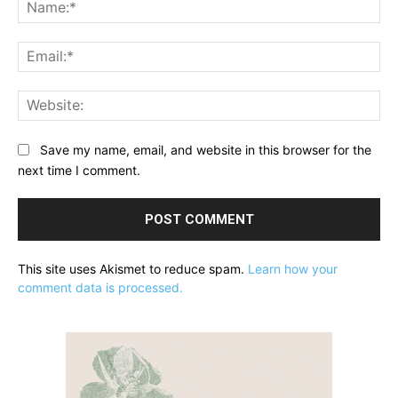
Na
Ema
Web
Save my name, email, and website in this browser for the
next time I comment.
This site uses Akismet to reduce spam.
Learn how your
comment data is processed.