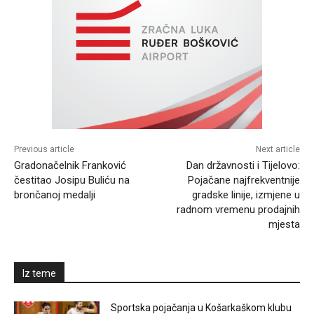
Previous article
Next article
Gradonačelnik Franković
Dan državnosti i Tijelovo:
čestitao Josipu Buliću na
Pojačane najfrekventnije
brončanoj medalji
gradske linije, izmjene u
radnom vremenu prodajnih
mjesta
Iz teme
Sportska pojačanja u Košarkaškom klubu