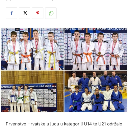
Prvenstvo Hrvatske u judu u kategoriji U14 te U21 održalo