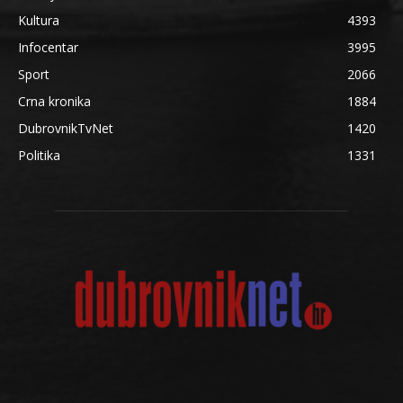
Kultura
4393
Infocentar
3995
Sport
2066
Crna kronika
1884
DubrovnikTvNet
1420
Politika
1331