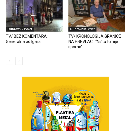
DubrovnikTvNet
DubrovnikTvNet
TV/ BEZ KOMENTARA:
TV/ KRONOLOGIJA GRANICE
Generalna od Igara
NA PREVLACI: “Ništa tu nije
sporno”