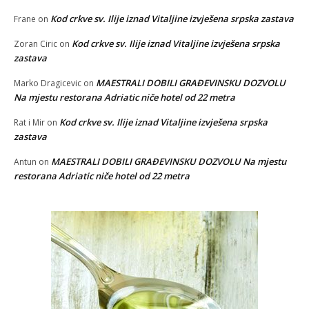
Kod crkve sv. Ilije iznad Vitaljine izvješena srpska zastava
Frane
on
Kod crkve sv. Ilije iznad Vitaljine izvješena srpska
Zoran Ciric
on
zastava
MAESTRALI DOBILI GRAĐEVINSKU DOZVOLU
Marko Dragicevic
on
Na mjestu restorana Adriatic niče hotel od 22 metra
Kod crkve sv. Ilije iznad Vitaljine izvješena srpska
Rat i Mir
on
zastava
MAESTRALI DOBILI GRAĐEVINSKU DOZVOLU Na mjestu
Antun
on
restorana Adriatic niče hotel od 22 metra