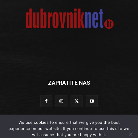
ZAPRATITE NAS
We use cookies to ensure that we give you the best
experience on our website. If you continue to use this site we
© Dubrovniknet.hr 2019
will assume that you are happy with it.