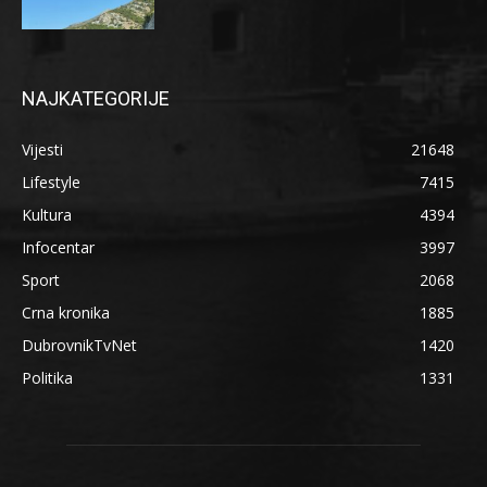
NAJKATEGORIJE
Vijesti
21648
Lifestyle
7415
Kultura
4394
Infocentar
3997
Sport
2068
Crna kronika
1885
DubrovnikTvNet
1420
Politika
1331