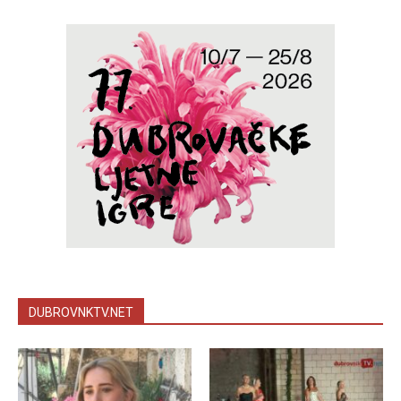
DUBROVNKTV.NET