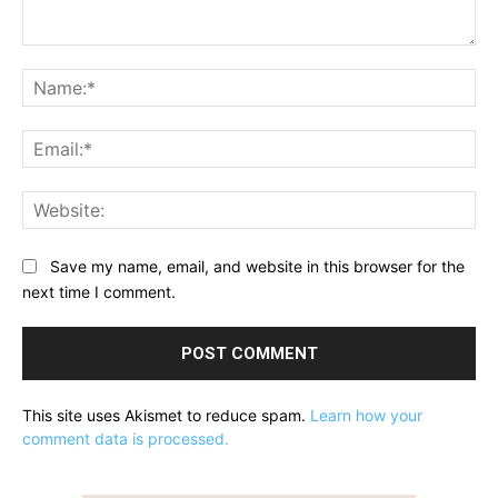
Comment:
Na
Ema
Web
Save my name, email, and website in this browser for the
next time I comment.
This site uses Akismet to reduce spam.
Learn how your
comment data is processed.