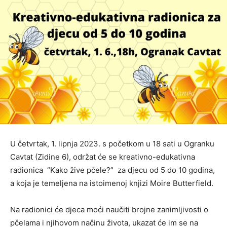
U četvrtak, 1. lipnja 2023. s početkom u 18 sati u Ogranku
Cavtat (Zidine 6), održat će se kreativno-edukativna
radionica “Kako žive pčele?” za djecu od 5 do 10 godina,
a koja je temeljena na istoimenoj knjizi Moire Butterfield.
Na radionici će djeca moći naučiti brojne zanimljivosti o
pčelama i njihovom načinu života, ukazat će im se na