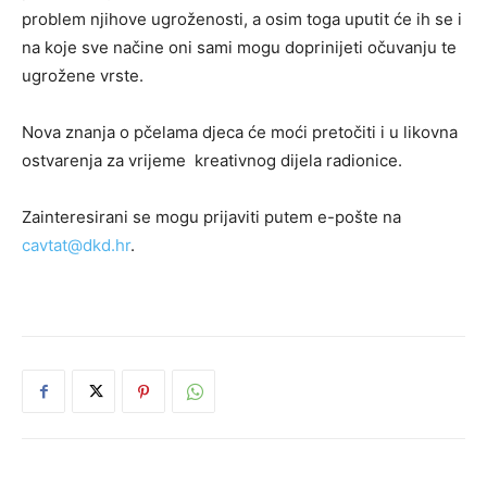
problem njihove ugroženosti, a osim toga uputit će ih se i
na koje sve načine oni sami mogu doprinijeti očuvanju te
ugrožene vrste.
Nova znanja o pčelama djeca će moći pretočiti i u likovna
ostvarenja za vrijeme kreativnog dijela radionice.
Zainteresirani se mogu prijaviti putem e-pošte na
cavtat@dkd.hr
.