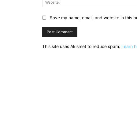
Save my name, email, and website in this b
This site uses Akismet to reduce spam.
Learn h