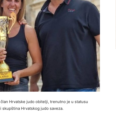
član Hrvatske judo obitelji, trenutno je u statusu
i skupština Hrvatskog judo saveza.