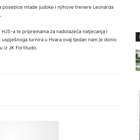
 a posebice mlade judoke i njihove trenere Leonarda
.
 HJS-a te pripremama za nadolazeća natjecanja i
 uspješnoga turnira u Hvara ovaj tjedan nam je donio
ju iz JK Fortitudo.