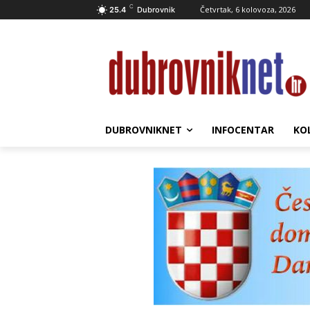
C
Četvrtak, 6 kolovoza, 2026
25.4
Dubrovnik
DUBROVNIKNET
INFOCENTAR
KO