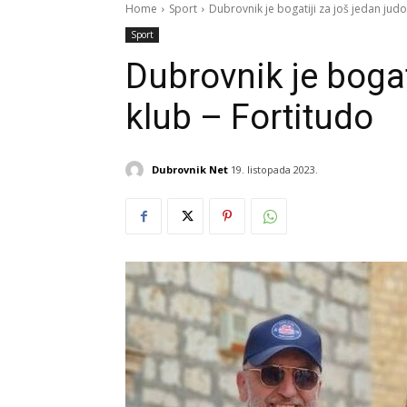
Home
Sport
Dubrovnik je bogatiji za još jedan judo
Sport
Dubrovnik je bogat
klub – Fortitudo
Dubrovnik Net
19. listopada 2023.