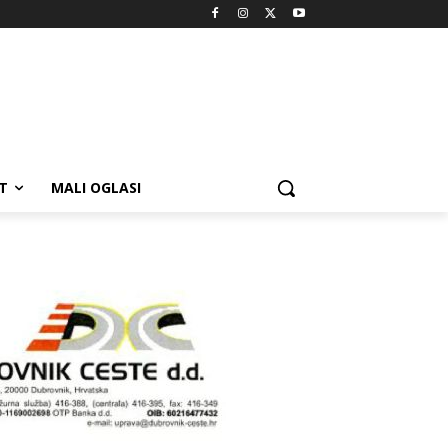
T
MALI OGLASI