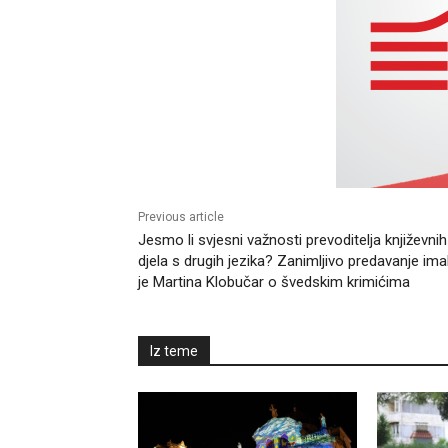
Previous article
Jesmo li svjesni važnosti prevoditelja književnih
djela s drugih jezika? Zanimljivo predavanje ima
je Martina Klobučar o švedskim krimićima
Iz teme