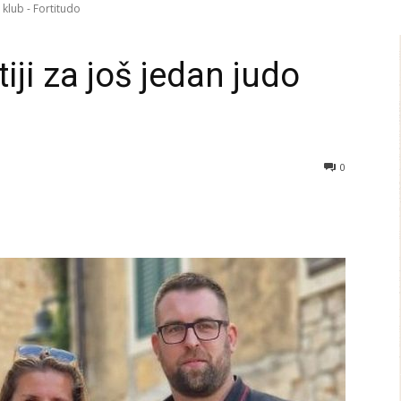
 klub - Fortitudo
iji za još jedan judo
0