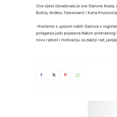
Ova vijest obradovala je sve članove kluba,
Bulića, Anđelu Telesmanić i Karla Knezovića
-Krećemo s upisom naših članova u registar
polaganja judo pojaseva.Nakon prekrasnog i
novu radost i motivaciju za daljnji rad, javlja