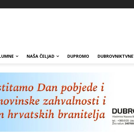
LUMNE
NAŠA ČELJAD
DUPROMO
DUBROVNIKTVNE