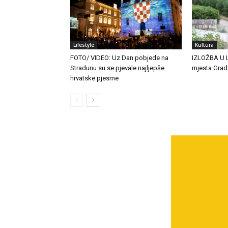
Lifestyle
Kultura
FOTO/ VIDEO: Uz Dan pobjede na
IZLOŽBA U 
Stradunu su se pjevale najljepše
mjesta Grad
hrvatske pjesme