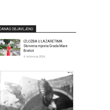
DANAS OBJAVLJENO
IZLOŽBA U LAZARETIMA
Skrivena mjesta Grada Mare
Bratoš
6. kolovoza 2026.