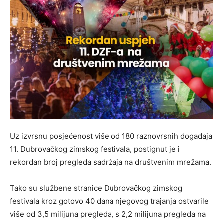
Uz izvrsnu posjećenost više od 180 raznovrsnih događaja
11. Dubrovačkog zimskog festivala, postignut je i
rekordan broj pregleda sadržaja na društvenim mrežama.
Tako su službene stranice Dubrovačkog zimskog
festivala kroz gotovo 40 dana njegovog trajanja ostvarile
više od 3,5 milijuna pregleda, s 2,2 milijuna pregleda na