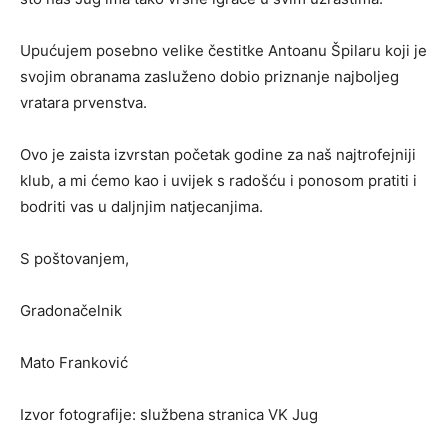
Upućujem posebno velike čestitke Antoanu Špilaru koji je
svojim obranama zasluženo dobio priznanje najboljeg
vratara prvenstva.
Ovo je zaista izvrstan početak godine za naš najtrofejniji
klub, a mi ćemo kao i uvijek s radošću i ponosom pratiti i
bodriti vas u daljnjim natjecanjima.
S poštovanjem,
Gradonačelnik
Mato Franković
Izvor fotografije: službena stranica VK Jug