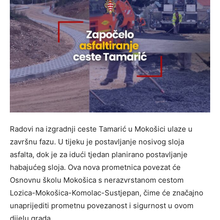
Radovi na izgradnji ceste Tamarić u Mokošici ulaze u
završnu fazu. U tijeku je postavljanje nosivog sloja
asfalta, dok je za idući tjedan planirano postavljanje
habajućeg sloja. Ova nova prometnica povezat će
Osnovnu školu Mokošica s nerazvrstanom cestom
Lozica-Mokošica-Komolac-Sustjepan, čime će značajno
unaprijediti prometnu povezanost i sigurnost u ovom
dijelu grada.