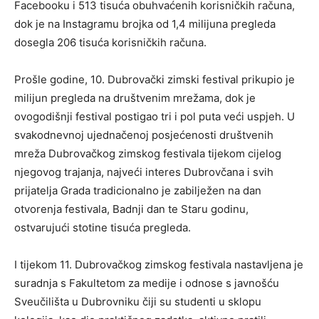
Facebooku i 513 tisuća obuhvaćenih korisničkih računa,
dok je na Instagramu brojka od 1,4 milijuna pregleda
dosegla 206 tisuća korisničkih računa.
Prošle godine, 10. Dubrovački zimski festival prikupio je
milijun pregleda na društvenim mrežama, dok je
ovogodišnji festival postigao tri i pol puta veći uspjeh. U
svakodnevnoj ujednačenoj posjećenosti društvenih
mreža Dubrovačkog zimskog festivala tijekom cijelog
njegovog trajanja, najveći interes Dubrovčana i svih
prijatelja Grada tradicionalno je zabilježen na dan
otvorenja festivala, Badnji dan te Staru godinu,
ostvarujući stotine tisuća pregleda.
I tijekom 11. Dubrovačkog zimskog festivala nastavljena je
suradnja s Fakultetom za medije i odnose s javnošću
Sveučilišta u Dubrovniku čiji su studenti u sklopu