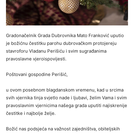
Gradonačelnik Grada Dubrovnika Mato Franković uputio
je božićnu čestitku parohu dubrovačkom protojereju
stavroforu Vladanu Perišiću i svim sugrađanima
pravoslavne vjeroispovijesti.
Poštovani gospodine Perišić,
u ovom posebnom blagdanskom vremenu, kad u srcima
svih vjernika tinja svjetlo nade i ljubavi, želim Vama i svim
pravoslavnim vjernicima našega grada uputiti najiskrenije
čestitke i najbolje želje.
Božić nas podsjeća na važnost zajedništva, obiteljskih