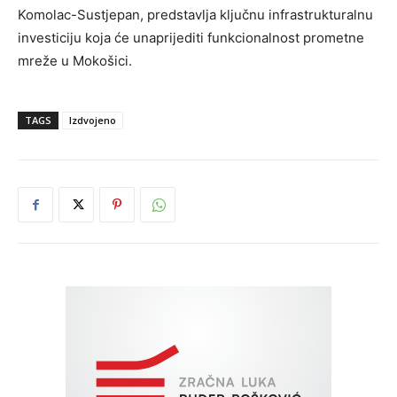
Komolac-Sustjepan, predstavlja ključnu infrastrukturalnu
investiciju koja će unaprijediti funkcionalnost prometne
mreže u Mokošici.
TAGS
Izdvojeno