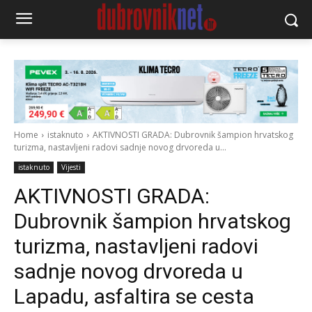
Home
istaknuto
AKTIVNOSTI GRADA: Dubrovnik šampion hrvatskog
turizma, nastavljeni radovi sadnje novog drvoreda u...
istaknuto
Vijesti
AKTIVNOSTI GRADA:
Dubrovnik šampion hrvatskog
turizma, nastavljeni radovi
sadnje novog drvoreda u
Lapadu, asfaltira se cesta