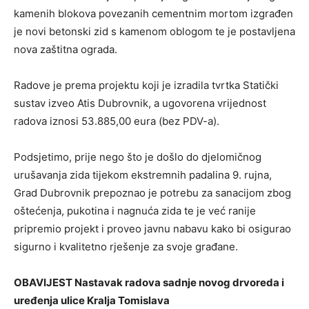
kamenih blokova povezanih cementnim mortom izgrađen
je novi betonski zid s kamenom oblogom te je postavljena
nova zaštitna ograda.
Radove je prema projektu koji je izradila tvrtka Statički
sustav izveo Atis Dubrovnik, a ugovorena vrijednost
radova iznosi 53.885,00 eura (bez PDV-a).
Podsjetimo, prije nego što je došlo do djelomičnog
urušavanja zida tijekom ekstremnih padalina 9. rujna,
Grad Dubrovnik prepoznao je potrebu za sanacijom zbog
oštećenja, pukotina i nagnuća zida te je već ranije
pripremio projekt i proveo javnu nabavu kako bi osigurao
sigurno i kvalitetno rješenje za svoje građane.
OBAVIJEST Nastavak radova sadnje novog drvoreda i
uređenja ulice Kralja Tomislava