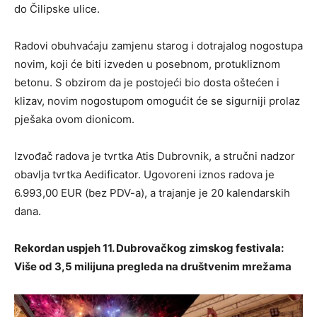
do Čilipske ulice.
Radovi obuhvaćaju zamjenu starog i dotrajalog nogostupa
novim, koji će biti izveden u posebnom, protukliznom
betonu. S obzirom da je postojeći bio dosta oštećen i
klizav, novim nogostupom omogućit će se sigurniji prolaz
pješaka ovom dionicom.
Izvođač radova je tvrtka Atis Dubrovnik, a stručni nadzor
obavlja tvrtka Aedificator. Ugovoreni iznos radova je
6.993,00 EUR (bez PDV-a), a trajanje je 20 kalendarskih
dana.
Rekordan uspjeh 11. Dubrovačkog zimskog festivala:
Više od 3,5 milijuna pregleda na društvenim mrežama