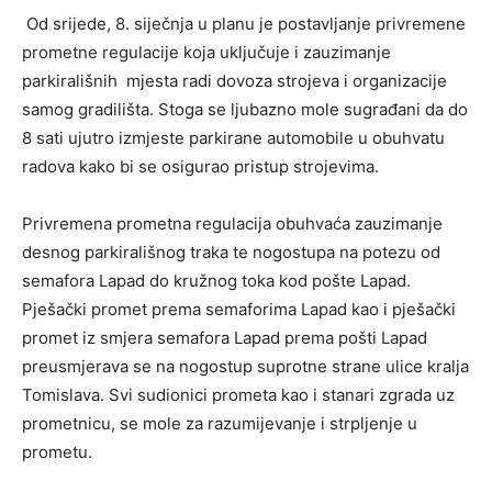
Od srijede, 8. siječnja u planu je postavljanje privremene
prometne regulacije koja uključuje i zauzimanje
parkirališnih mjesta radi dovoza strojeva i organizacije
samog gradilišta. Stoga se ljubazno mole sugrađani da do
8 sati ujutro izmjeste parkirane automobile u obuhvatu
radova kako bi se osigurao pristup strojevima.
Privremena prometna regulacija obuhvaća zauzimanje
desnog parkirališnog traka te nogostupa na potezu od
semafora Lapad do kružnog toka kod pošte Lapad.
Pješački promet prema semaforima Lapad kao i pješački
promet iz smjera semafora Lapad prema pošti Lapad
preusmjerava se na nogostup suprotne strane ulice kralja
Tomislava. Svi sudionici prometa kao i stanari zgrada uz
prometnicu, se mole za razumijevanje i strpljenje u
prometu.