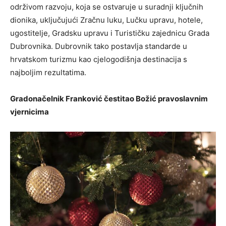
održivom razvoju, koja se ostvaruje u suradnji ključnih
dionika, uključujući Zračnu luku, Lučku upravu, hotele,
ugostitelje, Gradsku upravu i Turističku zajednicu Grada
Dubrovnika. Dubrovnik tako postavlja standarde u
hrvatskom turizmu kao cjelogodišnja destinacija s
najboljim rezultatima.
Gradonačelnik Franković čestitao Božić pravoslavnim
vjernicima