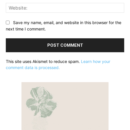
Web
Save my name, email, and website in this browser for the
next time I comment.
This site uses Akismet to reduce spam.
Learn how your
comment data is processed.