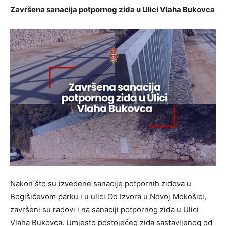
Završena sanacija potpornog zida u Ulici Vlaha Bukovca
Nakon što su izvedene sanacije potpornih zidova u
Bogišićevom parku i u ulici Od Izvora u Novoj Mokošici,
završeni su radovi i na sanaciji potpornog zida u Ulici
Vlaha Bukovca. Umjesto postojećeg zida sastavljenog od