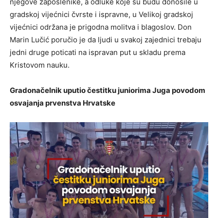
njegove zaposlenike, a odluke koje su budu donosile u
gradskoj vijećnici čvrste i ispravne, u Velikoj gradskoj
vijećnici održana je prigodna molitva i blagoslov. Don
Marin Lučić poručio je da ljudi u svakoj zajednici trebaju
jedni druge poticati na ispravan put u skladu prema
Kristovom nauku.
Gradonačelnik uputio čestitku juniorima Juga povodom
osvajanja prvenstva Hrvatske