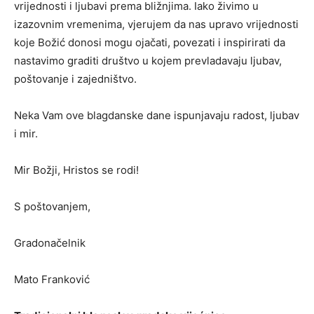
vrijednosti i ljubavi prema bližnjima. Iako živimo u
izazovnim vremenima, vjerujem da nas upravo vrijednosti
koje Božić donosi mogu ojačati, povezati i inspirirati da
nastavimo graditi društvo u kojem prevladavaju ljubav,
poštovanje i zajedništvo.
Neka Vam ove blagdanske dane ispunjavaju radost, ljubav
i mir.
Mir Božji, Hristos se rodi!
S poštovanjem,
Gradonačelnik
Mato Franković