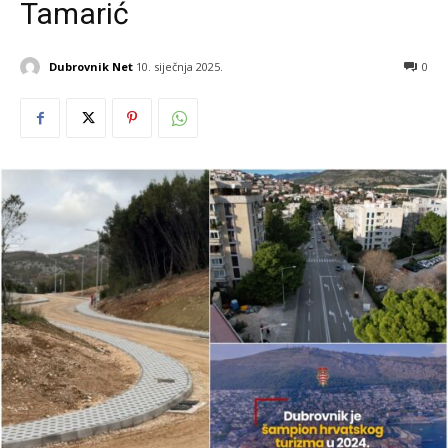
Tamarić
Dubrovnik Net
10. siječnja 2025.
0