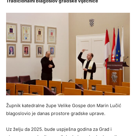
Tradicionalni blagoslov gradske vijećnice
Župnik katedralne župe Velike Gospe don Marin Lučić
blagoslovio je danas prostore gradske uprave.
Uz želju da 2025. bude uspješna godina za Grad i