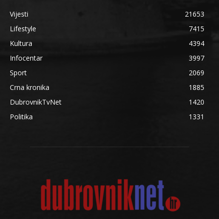
Vijesti
21653
Lifestyle
7415
Kultura
4394
Infocentar
3997
Sport
2069
Crna kronika
1885
DubrovnikTvNet
1420
Politika
1331