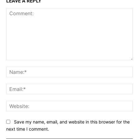
LEAVE A REPLY
Comment:
Na
Ema
Web
Save my name, email, and website in this browser for the
next time I comment.