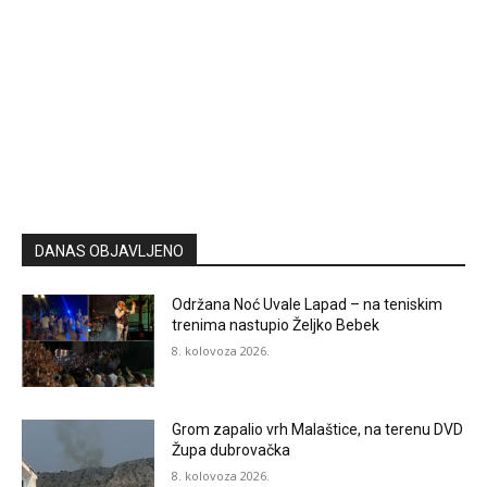
DANAS OBJAVLJENO
Održana Noć Uvale Lapad – na teniskim
trenima nastupio Željko Bebek
8. kolovoza 2026.
Grom zapalio vrh Malaštice, na terenu DVD
Župa dubrovačka
8. kolovoza 2026.