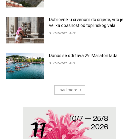
Dubrovnik u crvenom do srijede, vrlo je
velika opasnost od toplinskog vala
8. kolovoza 2026.
Danas se održava 29. Maraton lađa
8. kolovoza 2026.
Load more