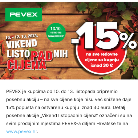
PEVEX je kupcima od 10. do 13. listopada pripremio
posebnu akciju – na sve cijene koje nisu već snižene daje
15% popusta na ostvarenu kupnju iznad 30 eura. Detalji
posebne akcije „Vikend listopadnih cijena“ označeni su na
svim prodajnim mjestima PEVEX-a diljem Hrvatske te na
www.pevex.hr
.