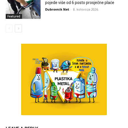
pojede više od 6 posto prosječne plaće
Dubrovnik Net
-
8. kolovoza 2026.
Featured