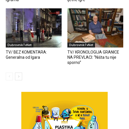
DubrovnikTvNet
DubrovnikTvNet
TV/ BEZ KOMENTARA:
TV/ KRONOLOGIJA GRANICE
Generalna od Igara
NA PREVLACI: “Ništa tu nije
sporno”