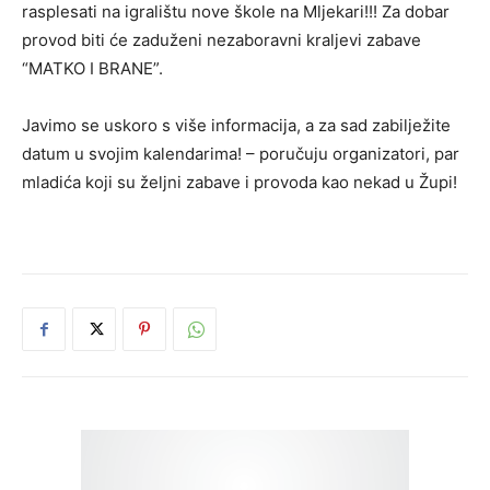
rasplesati na igralištu nove škole na Mljekari!!! Za dobar
provod biti će zaduženi nezaboravni kraljevi zabave
“MATKO I BRANE”.
Javimo se uskoro s više informacija, a za sad zabilježite
datum u svojim kalendarima! – poručuju organizatori, par
mladića koji su željni zabave i provoda kao nekad u Župi!