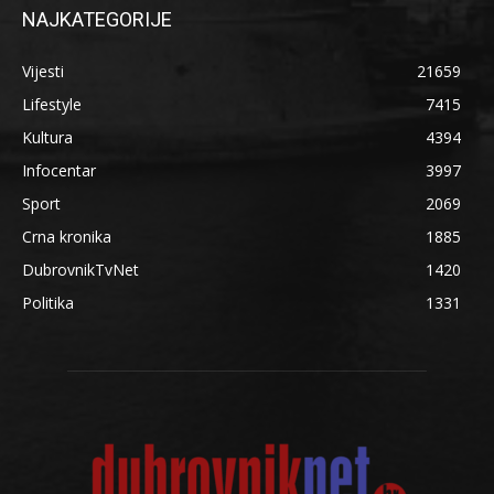
NAJKATEGORIJE
Vijesti
21659
Lifestyle
7415
Kultura
4394
Infocentar
3997
Sport
2069
Crna kronika
1885
DubrovnikTvNet
1420
Politika
1331