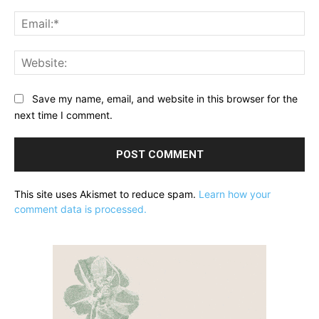
Ema
Web
Save my name, email, and website in this browser for the
next time I comment.
This site uses Akismet to reduce spam.
Learn how your
comment data is processed.