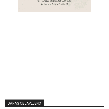
DANAS OBJAVLJENO