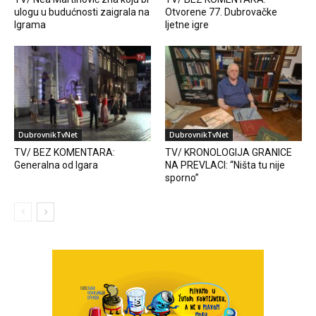
ulogu u budućnosti zaigrala na
Otvorene 77. Dubrovačke
Igrama
ljetne igre
DubrovnikTvNet
DubrovnikTvNet
TV/ BEZ KOMENTARA:
TV/ KRONOLOGIJA GRANICE
Generalna od Igara
NA PREVLACI: “Ništa tu nije
sporno”