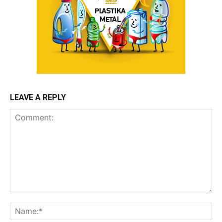
LEAVE A REPLY
Comment:
Na