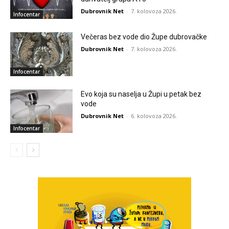
Dubrovnik Net
-
7. kolovoza 2026.
Infocentar
Večeras bez vode dio Župe dubrovačke
Dubrovnik Net
-
7. kolovoza 2026.
Infocentar
Evo koja su naselja u Župi u petak bez
vode
Dubrovnik Net
-
6. kolovoza 2026.
Infocentar