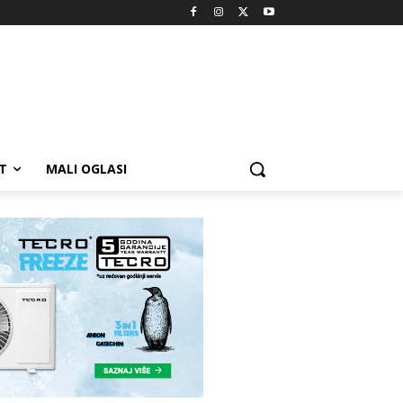
T
MALI OGLASI