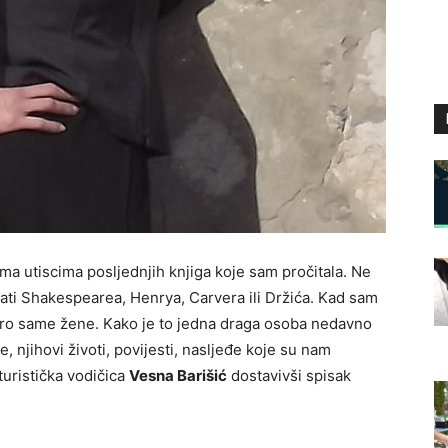
ma utiscima posljednjih knjiga koje sam pročitala. Ne
jati Shakespearea, Henrya, Carvera ili Držića. Kad sam
koro same žene. Kako je to jedna draga osoba nedavno
, njihovi životi, povijesti, nasljeđe koje su nam
 turistička vodičica
Vesna Barišić
dostavivši spisak