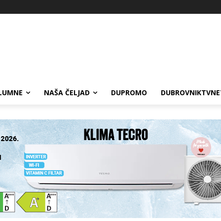
LUMNE
NAŠA ČELJAD
DUPROMO
DUBROVNIKTVNE