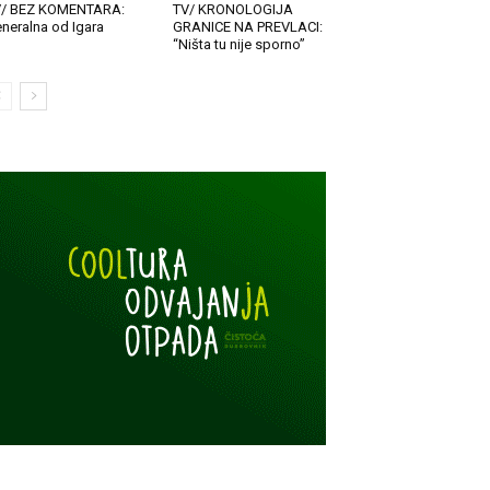
V/ BEZ KOMENTARA:
TV/ KRONOLOGIJA
neralna od Igara
GRANICE NA PREVLACI:
“Ništa tu nije sporno”