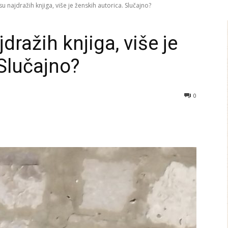
 najdražih knjiga, više je ženskih autorica. Slučajno?
ražih knjiga, više je
 Slučajno?
0