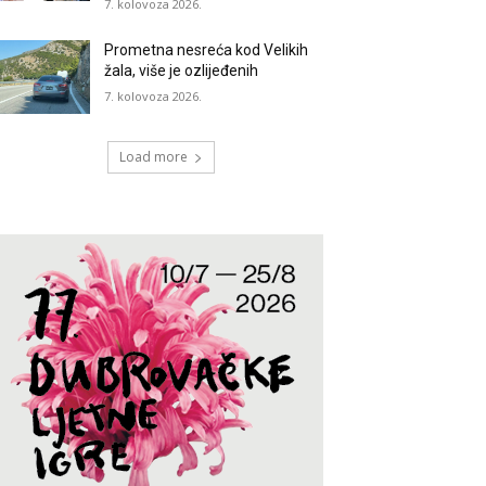
7. kolovoza 2026.
Prometna nesreća kod Velikih
žala, više je ozlijeđenih
7. kolovoza 2026.
Load more