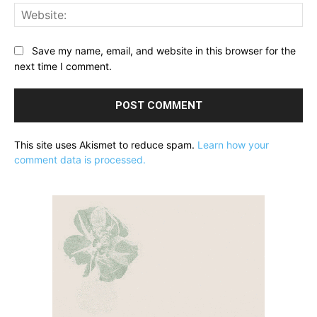
Web
Save my name, email, and website in this browser for the
next time I comment.
This site uses Akismet to reduce spam.
Learn how your
comment data is processed.