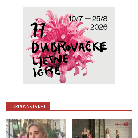
DUBROVNKTV.NET