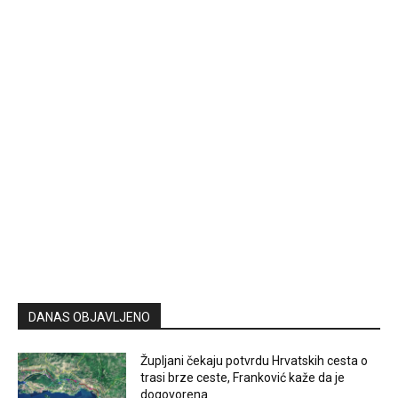
DANAS OBJAVLJENO
Župljani čekaju potvrdu Hrvatskih cesta o
trasi brze ceste, Franković kaže da je
dogovorena