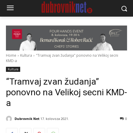
Home
Kultura
"Tramvaj zvan žudanja" ponovno na Velikoj secni
KMD-a
Kultura
“Tramvaj zvan žudanja”
ponovno na Velikoj secni KMD-
a
Dubrovnik Net
17. kolovoza 2021.
0