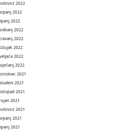
kolovoz 2022
srpanj 2022
lipanj 2022
svibanj 2022
travanj 2022
ožujak 2022
veljača 2022
siječanj 2022
prosinac 2021
studeni 2021
listopad 2021
rujan 2021
kolovoz 2021
srpanj 2021
lipanj 2021