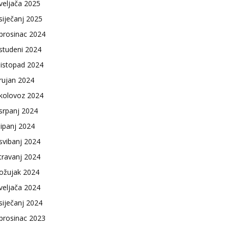
veljača 2025
siječanj 2025
prosinac 2024
studeni 2024
listopad 2024
rujan 2024
kolovoz 2024
srpanj 2024
lipanj 2024
svibanj 2024
travanj 2024
ožujak 2024
veljača 2024
siječanj 2024
prosinac 2023