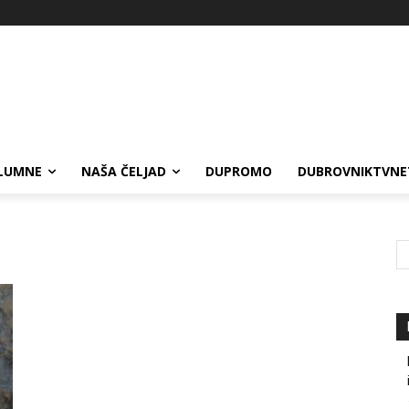
LUMNE
NAŠA ČELJAD
DUPROMO
DUBROVNIKTVNE