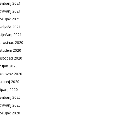
svibanj 2021
travanj 2021
ožujak 2021
veljača 2021
siječanj 2021
prosinac 2020
studeni 2020
listopad 2020
rujan 2020
kolovoz 2020
srpanj 2020
lipanj 2020
svibanj 2020
travanj 2020
ožujak 2020