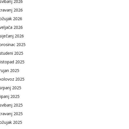
svibanj 2026
travanj 2026
ožujak 2026
veljača 2026
siječanj 2026
prosinac 2025
studeni 2025
listopad 2025
rujan 2025
kolovoz 2025
srpanj 2025
lipanj 2025
svibanj 2025
travanj 2025
ožujak 2025