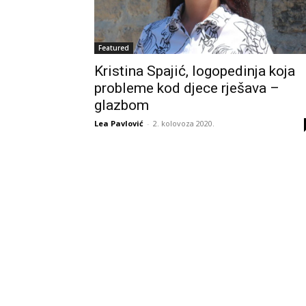
Featured
Kristina Spajić, logopedinja koja
probleme kod djece rješava –
glazbom
Lea Pavlović
-
2. kolovoza 2020.