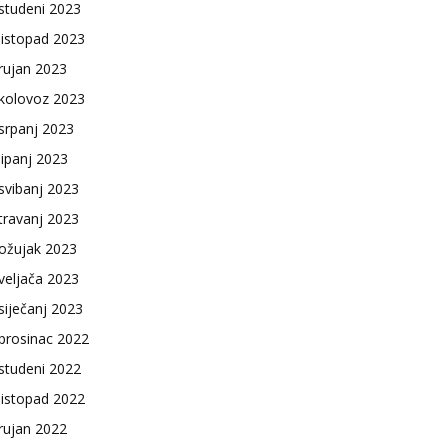
studeni 2023
listopad 2023
rujan 2023
kolovoz 2023
srpanj 2023
lipanj 2023
svibanj 2023
travanj 2023
ožujak 2023
veljača 2023
siječanj 2023
prosinac 2022
studeni 2022
listopad 2022
rujan 2022