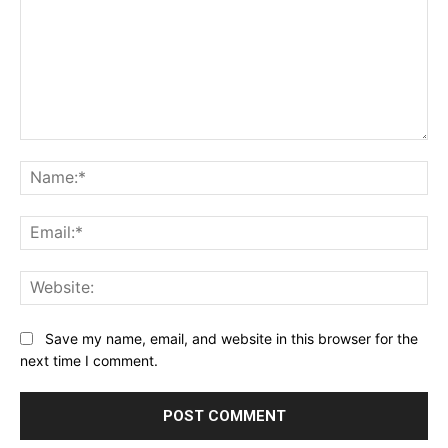
Comment:
Na
Ema
Web
Save my name, email, and website in this browser for the
next time I comment.