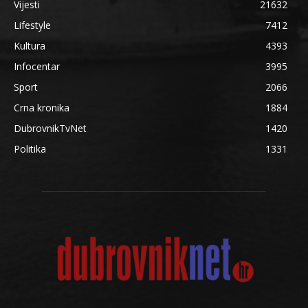
Vijesti
21632
Lifestyle
7412
Kultura
4393
Infocentar
3995
Sport
2066
Crna kronika
1884
DubrovnikTvNet
1420
Politika
1331