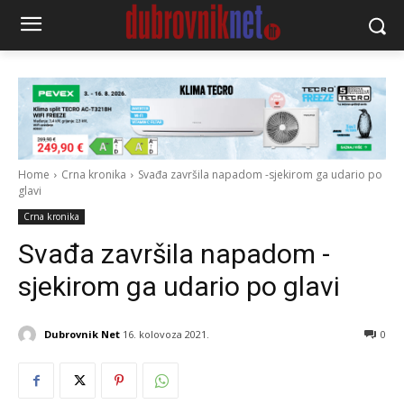
Home
Crna kronika
Svađa završila napadom -sjekirom ga udario po
glavi
Crna kronika
Svađa završila napadom -
sjekirom ga udario po glavi
Dubrovnik Net
16. kolovoza 2021.
0