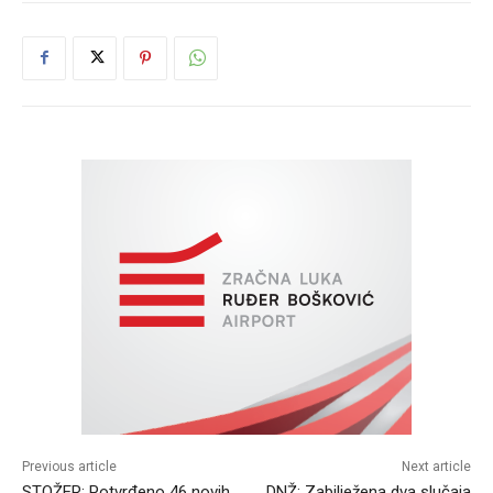
Previous article
Next article
STOŽER: Potvrđeno 46 novih
DNŽ: Zabilježena dva slučaja