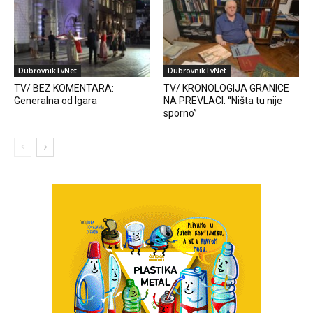
DubrovnikTvNet
DubrovnikTvNet
TV/ BEZ KOMENTARA:
TV/ KRONOLOGIJA GRANICE
Generalna od Igara
NA PREVLACI: “Ništa tu nije
sporno”