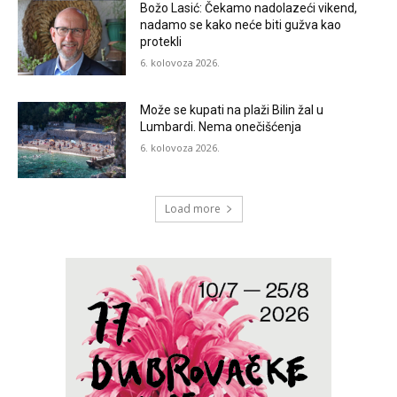
Božo Lasić: Čekamo nadolazeći vikend,
nadamo se kako neće biti gužva kao
protekli
6. kolovoza 2026.
Može se kupati na plaži Bilin žal u
Lumbardi. Nema onečišćenja
6. kolovoza 2026.
Load more