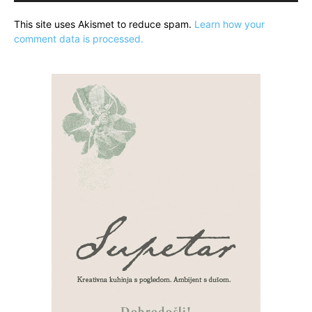
This site uses Akismet to reduce spam.
Learn how your
comment data is processed.