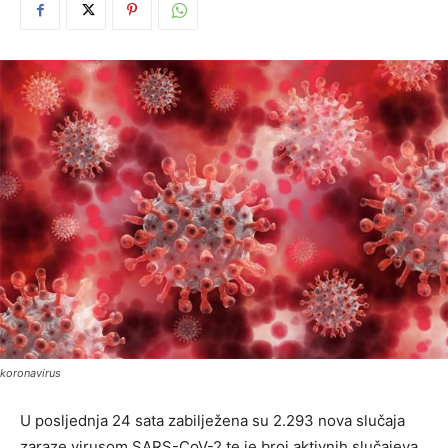
koronavirus
U posljednja 24 sata zabilježena su 2.293 nova slučaja
zaraze virusom SARS-CoV-2 te je broj aktivnih slučajeva