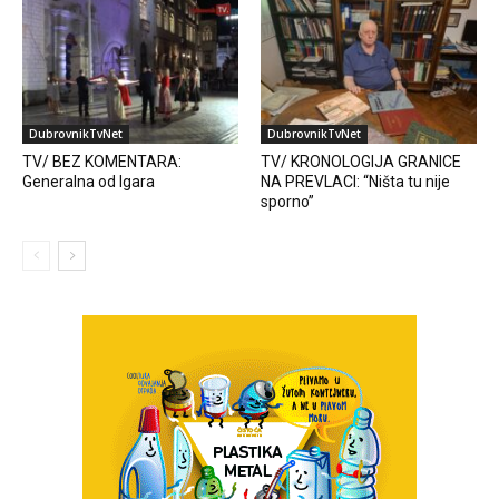
DubrovnikTvNet
DubrovnikTvNet
TV/ BEZ KOMENTARA:
TV/ KRONOLOGIJA GRANICE
Generalna od Igara
NA PREVLACI: “Ništa tu nije
sporno”