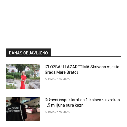
DANAS OBJAVLJENO
IZLOŽBA U LAZARETIMA Skrivena mjesta
Grada Mare Bratoš
6. kolovoza 2026.
Državni inspektorat do 1. kolovoza izrekao
1,5 milijuna eura kazni
6. kolovoza 2026.