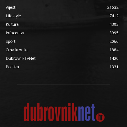
Vijesti
21632
Lifestyle
7412
Kultura
4393
Infocentar
3995
Sport
2066
Crna kronika
1884
DubrovnikTvNet
1420
Politika
1331