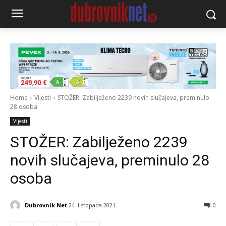
Home
Vijesti
STOŽER: Zabilježeno 2239 novih slučajeva, preminulo
28 osoba
Vijesti
STOŽER: Zabilježeno 2239
novih slučajeva, preminulo 28
osoba
Dubrovnik Net
24. listopada 2021.
0