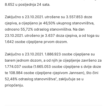
8.652 u posljednja 24 sata.
Zaključno s 23.10.2021. utrošene su 3.557.853 doze
cjepiva, a cijepljeno je 46,50% ukupnog stanovništva,
odnosno 55,72% odraslog stanovništva. Na dan
23.10.2021. utrošeno je 3.637 doza cjepiva, a od toga su
1.642 osobe cijepljene prvom dozom.
Zaključno s 23.10.2021. 1.886.923 osobe cijepljene su
barem jednom dozom, a od njih je cijepljenje završeno za
1.774.037 osoba (1.665.053 osobe cijepljene s dvije doze
te 108.984 osobe cijepljene cjepivom Jannsen), što čini
52,48% odraslog stanovništva”, zaključuje se u
priopćenju.