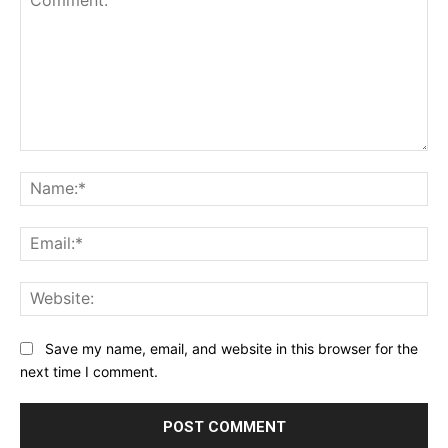
Comment:
Na
Ema
Web
Save my name, email, and website in this browser for the
next time I comment.