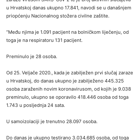
u Hrvatskoj danas ukupno 17.841, navodi se u današnjem
priopćenju Nacionalnog stožera civilne zaštite.
“Među njima je 1.091 pacijent na bolničkom liječenju, od
toga je na respiratoru 131 pacijent.
Preminulo je 28 osoba.
Od 25. Veljače 2020., kada je zabilježen prvi slučaj zaraze
u Hrvatskoj, do danas ukupno je zabilježeno 445.325
osoba zaraženih novim koronavirusom, od kojih je 9.038
preminulo, ukupno se oporavilo 418.446 osoba od toga
1.743 u posljednja 24 sata.
U samoizolaciji je trenutno 28.097 osoba.
Do danas je ukupno testirano 3.034.685 osoba, od toga