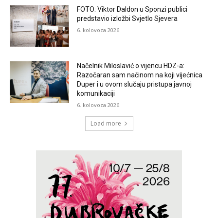
FOTO: Viktor Daldon u Sponzi publici
predstavio izložbi Svjetlo Sjevera
6. kolovoza 2026.
Načelnik Miloslavić o vijencu HDZ-a:
Razočaran sam načinom na koji vijećnica
Duper i u ovom slučaju pristupa javnoj
komunikaciji
6. kolovoza 2026.
Load more