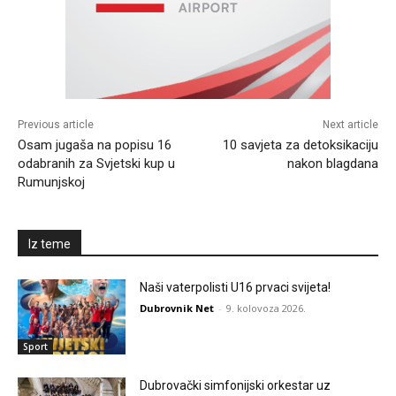
Previous article
Next article
Osam jugaša na popisu 16
10 savjeta za detoksikaciju
odabranih za Svjetski kup u
nakon blagdana
Rumunjskoj
Iz teme
Naši vaterpolisti U16 prvaci svijeta!
Dubrovnik Net
-
9. kolovoza 2026.
Sport
Dubrovački simfonijski orkestar uz