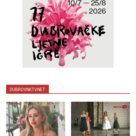
DUBROVNKTV.NET