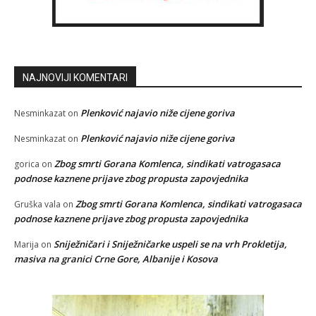
NAJNOVIJI KOMENTARI
Plenković najavio niže cijene goriva
Nesminkazat
on
Plenković najavio niže cijene goriva
Nesminkazat
on
Zbog smrti Gorana Komlenca, sindikati vatrogasaca
gorica
on
podnose kaznene prijave zbog propusta zapovjednika
Zbog smrti Gorana Komlenca, sindikati vatrogasaca
Gruška vala
on
podnose kaznene prijave zbog propusta zapovjednika
Sniježničari i Sniježničarke uspeli se na vrh Prokletija,
Marija
on
masiva na granici Crne Gore, Albanije i Kosova