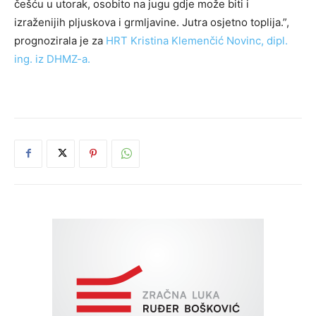
češću u utorak, osobito na jugu gdje može biti i
izraženijih pljuskova i grmljavine. Jutra osjetno toplija.”,
prognozirala je za
HRT Kristina Klemenčić Novinc, dipl.
ing. iz DHMZ-a.