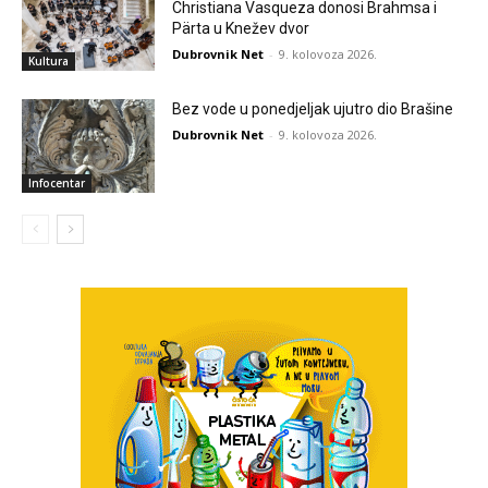
Christiana Vasqueza donosi Brahmsa i
Pärta u Knežev dvor
Dubrovnik Net
-
9. kolovoza 2026.
Kultura
Bez vode u ponedjeljak ujutro dio Brašine
Dubrovnik Net
-
9. kolovoza 2026.
Infocentar