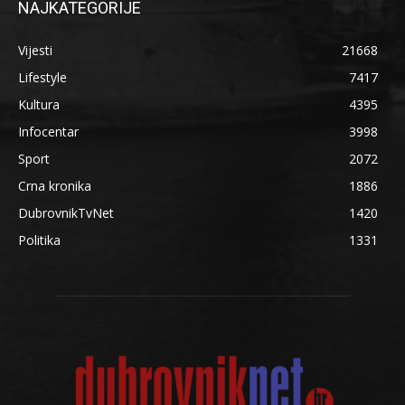
NAJKATEGORIJE
Vijesti
21668
Lifestyle
7417
Kultura
4395
Infocentar
3998
Sport
2072
Crna kronika
1886
DubrovnikTvNet
1420
Politika
1331