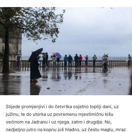
Slijede promjenjivi i do četvrtka osjetno topliji dani, uz
južinu, te do utorka uz povremenu mjestimičnu kišu
većinom na Jadranu i uz njega. zatim i drugdje. No,
nedjeljno jutro na kopnu još hladno, uz čestu maglu, mraz