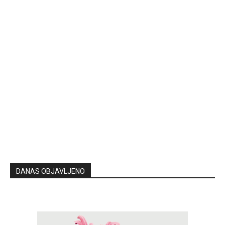
DANAS OBJAVLJENO