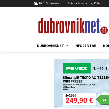
C
Subota, 8 kolovoza, 2026
28
Dubrovnik
DUBROVNIKNET
INFOCENTAR
KO