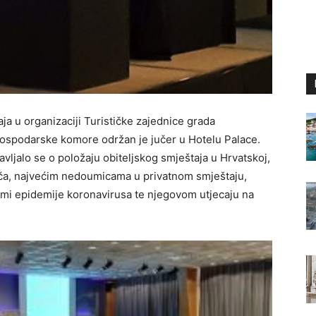
a u organizaciji Turističke zajednice grada
ospodarske komore održan je jučer u Hotelu Palace.
ljalo se o položaju obiteljskog smještaja u Hrvatskoj,
ača, najvećim nedoumicama u privatnom smještaju,
 temi epidemije koronavirusa te njegovom utjecaju na