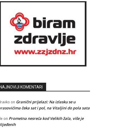
NAJNOVIJI KOMENTARI
Granični prijelazi: Na izlasku se u
ravko
on
rasovićima čeka sat i pol, na Vitaljini do pola sata
Prometna nesreća kod Velikih žala, više je
le
on
lijeđenih