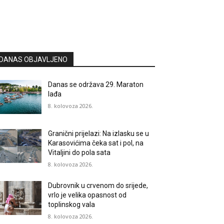
DANAS OBJAVLJENO
Danas se održava 29. Maraton
lađa
8. kolovoza 2026.
Granični prijelazi: Na izlasku se u
Karasovićima čeka sat i pol, na
Vitaljini do pola sata
8. kolovoza 2026.
Dubrovnik u crvenom do srijede,
vrlo je velika opasnost od
toplinskog vala
8. kolovoza 2026.