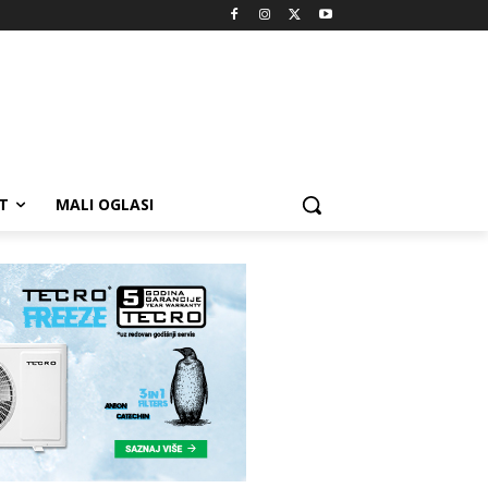
T
MALI OGLASI