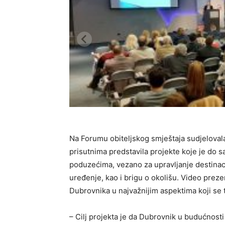
Na Forumu obiteljskog smještaja sudjelovala
prisutnima predstavila projekte koje je do s
poduzećima, vezano za upravljanje destinaci
uređenje, kao i brigu o okolišu. Video preze
Dubrovnika u najvažnijim aspektima koji se t
– Cilj projekta je da Dubrovnik u budućnos