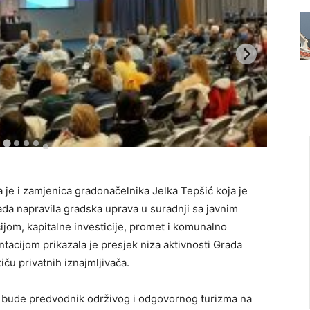
 je i zamjenica gradonačelnika Jelka Tepšić koja je
ada napravila gradska uprava u suradnji sa javnim
jom, kapitalne investicije, promet i komunalno
ntacijom prikazala je presjek niza aktivnosti Grada
iču privatnih iznajmljivača.
ti bude predvodnik održivog i odgovornog turizma na