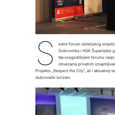
S
edmi Forum obiteljskog smještaj
Dubrovnika i HGK Županijske g
Na ovogodišnjem forumu rasprav
obvezama privatnih iznajmljiv
Projektu „Respect the City“, ali i aktualnoj
dubrovački turizam.