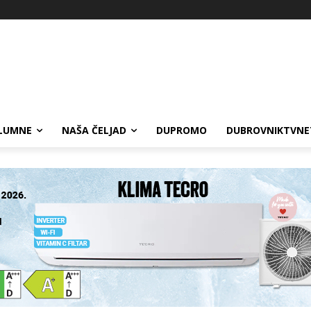
LUMNE
NAŠA ČELJAD
DUPROMO
DUBROVNIKTVNE