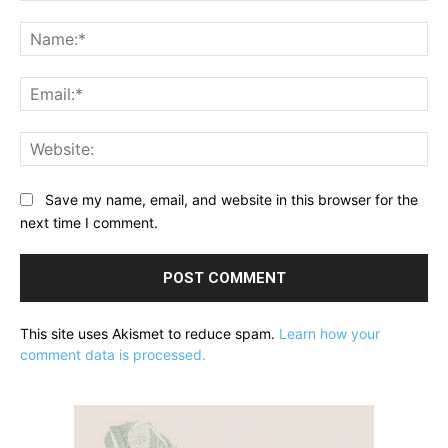
Comment:
Na
Ema
Web
Save my name, email, and website in this browser for the
next time I comment.
This site uses Akismet to reduce spam.
Learn how your
comment data is processed.