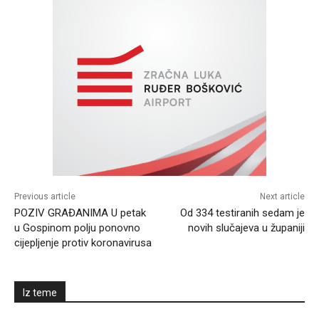
Previous article
Next article
POZIV GRAĐANIMA U petak
Od 334 testiranih sedam je
u Gospinom polju ponovno
novih slučajeva u županiji
cijepljenje protiv koronavirusa
Iz teme