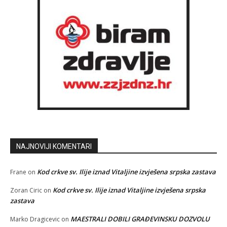
NAJNOVIJI KOMENTARI
Kod crkve sv. Ilije iznad Vitaljine izvješena srpska zastava
Frane
on
Kod crkve sv. Ilije iznad Vitaljine izvješena srpska
Zoran Ciric
on
zastava
MAESTRALI DOBILI GRAĐEVINSKU DOZVOLU
Marko Dragicevic
on