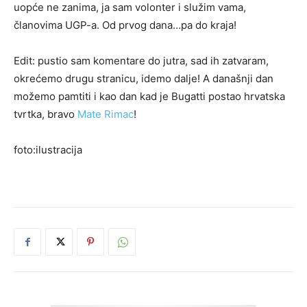
uopće ne zanima, ja sam volonter i služim vama,
članovima UGP-a. Od prvog dana…pa do kraja!
Edit: pustio sam komentare do jutra, sad ih zatvaram,
okrećemo drugu stranicu, idemo dalje! A današnji dan
možemo pamtiti i kao dan kad je Bugatti postao hrvatska
tvrtka, bravo
Mate Rimac
!
foto:ilustracija