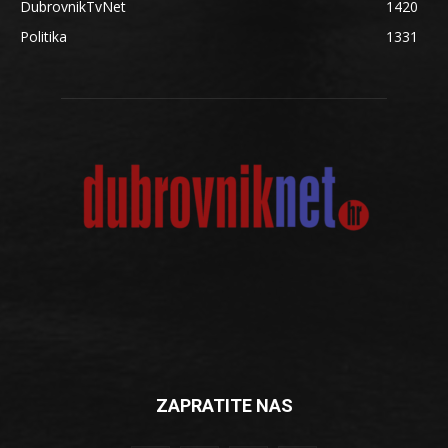
DubrovnikTvNet
1420
Politika
1331
ZAPRATITE NAS