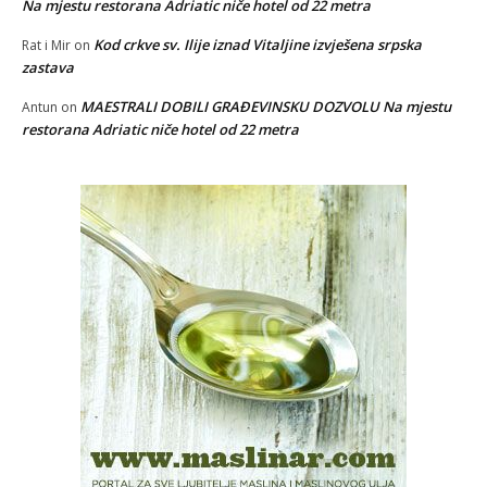
Na mjestu restorana Adriatic niče hotel od 22 metra
Kod crkve sv. Ilije iznad Vitaljine izvješena srpska
Rat i Mir
on
zastava
MAESTRALI DOBILI GRAĐEVINSKU DOZVOLU Na mjestu
Antun
on
restorana Adriatic niče hotel od 22 metra