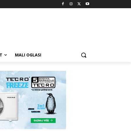
T
MALI OGLASI