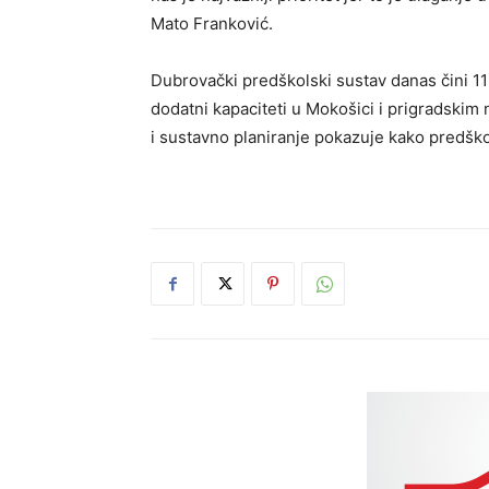
Mato Franković.
Dubrovački predškolski sustav danas čini 1
dodatni kapaciteti u Mokošici i prigradskim
i sustavno planiranje pokazuje kako predško