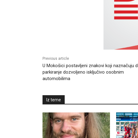
Previous article
U Mokošici postavljeni znakovi koji naznačuju d
parkiranje dozvoljeno isključivo osobnim
automobilima
Iz teme