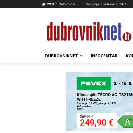
C
Nedjelja, 9 kolovoza, 2026
29.9
Dubrovnik
DUBROVNIKNET
INFOCENTAR
KO