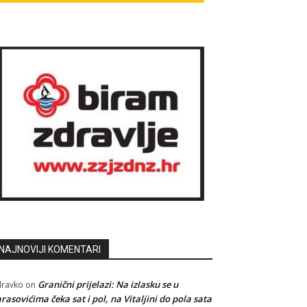
NAJNOVIJI KOMENTARI
Granični prijelazi: Na izlasku se u
ravko
on
rasovićima čeka sat i pol, na Vitaljini do pola sata