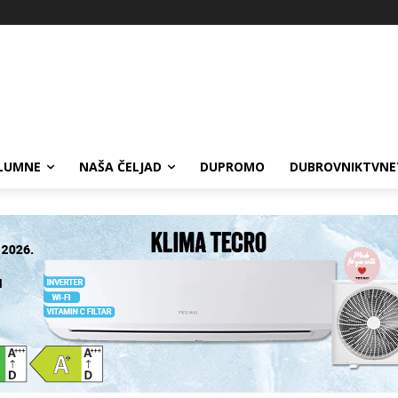
LUMNE
NAŠA ČELJAD
DUPROMO
DUBROVNIKTVNE