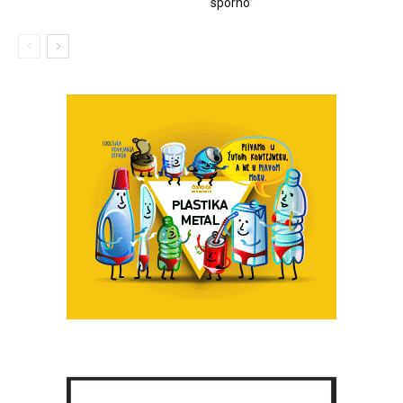
sporno”