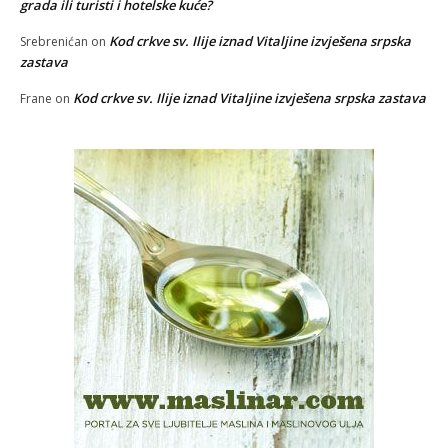
grada ili turisti i hotelske kuće?
Kod crkve sv. Ilije iznad Vitaljine izvješena srpska
Srebrenićan
on
zastava
Kod crkve sv. Ilije iznad Vitaljine izvješena srpska zastava
Frane
on