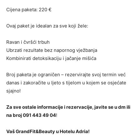
Cijena paketa: 220 €
Ovaj paket je idealan za sve koji žele:
Ravan i čvršći trbuh
Ubrzati rezultate bez napornog vježbanja
Kombinirati detoksikaciju i jačanje mišića
Broj paketa je ograničen – rezervirajte svoj termin već
danas i zakoračite u ljeto s tijelom u kojem se osjećate
sjajno!
Za sve ostale informacije i rezervacije, javite se u dm ili
na broj 091 443 49 04
!
Vaš GrandFit&Beauty u Hotelu Adria!