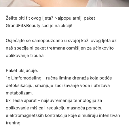
Želite biti fit ovog ljeta? Najpopularniji paket
GrandFit&Beauty sad je na akciji!
Osjećajte se samopouzdano u svojoj koži ovog ljeta uz
naš specijalni paket tretmana osmišljen za učinkovito
oblikovanje trbuha!
Paket uključuje:
1x Limfomodeling – ručna limfna drenaža koja potiče
detoksikaciju, smanjuje zadržavanje vode i ubrzava
metabolizam.
6x Tesla aparat – najsuvremenija tehnologija za
oblikovanje mišića i redukciju masnoća pomoću
elektromagnetskih kontrakcija koje simuliraju intenzivan
trening.