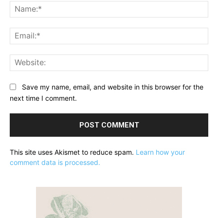
Na
Ema
Web
Save my name, email, and website in this browser for the
next time I comment.
This site uses Akismet to reduce spam.
Learn how your
comment data is processed.