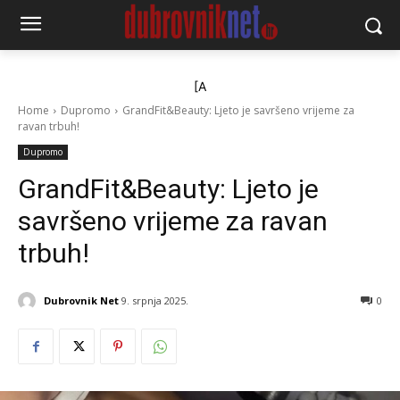
[A
Home
Dupromo
GrandFit&Beauty: Ljeto je savršeno vrijeme za
ravan trbuh!
Dupromo
GrandFit&Beauty: Ljeto je
savršeno vrijeme za ravan
trbuh!
Dubrovnik Net
9. srpnja 2025.
0