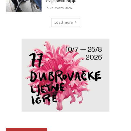
dvije poskupljuju
7. kolovoza 2026.
Load more