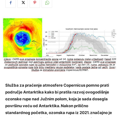
Služba za praćenje atmosfere Copernicus pomno prati
područje Antarktika kako bi pratila razvoj ovogodišnje
ozonske rupe nad Južnim polom, koja je sada dosegla
površinu veću od Antarktika. Nakon prilično
standardnog početka, ozonska rupa iz 2021. značajno je