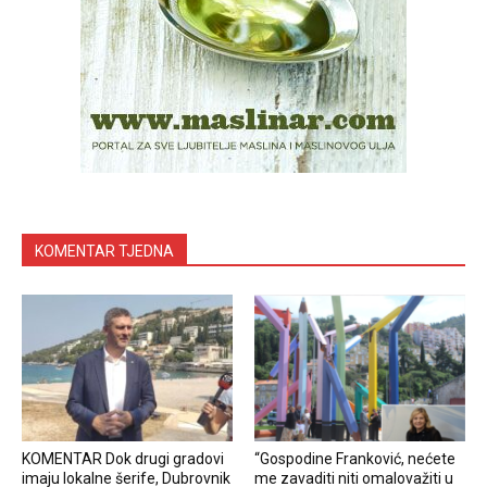
KOMENTAR TJEDNA
KOMENTAR Dok drugi gradovi
“Gospodine Franković, nećete
imaju lokalne šerife, Dubrovnik
me zavaditi niti omalovažiti u