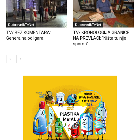
DubrovnikTvNet
DubrovnikTvNet
TV/ BEZ KOMENTARA:
TV/ KRONOLOGIJA GRANICE
Generalna od Igara
NA PREVLACI: “Ništa tu nije
sporno”