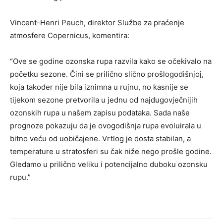
Vincent-Henri Peuch, direktor Službe za praćenje
atmosfere Copernicus, komentira:
“Ove se godine ozonska rupa razvila kako se očekivalo na
početku sezone. Čini se prilično slično prošlogodišnjoj,
koja također nije bila iznimna u rujnu, no kasnije se
tijekom sezone pretvorila u jednu od najdugovječnijih
ozonskih rupa u našem zapisu podataka. Sada naše
prognoze pokazuju da je ovogodišnja rupa evoluirala u
bitno veću od uobičajene. Vrtlog je dosta stabilan, a
temperature u stratosferi su čak niže nego prošle godine.
Gledamo u prilično veliku i potencijalno duboku ozonsku
rupu.”