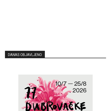
DANAS OBJAVLJENO