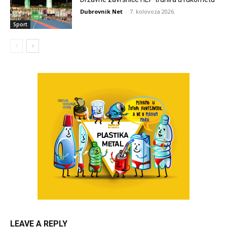
Dubrovnik Net
-
7. kolovoza 2026.
Sport
LEAVE A REPLY