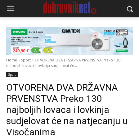
Home
Sport
OTVORENA DVA DRŽAVNA PRVENSTVA Preko 130
najboljih lovaca i lovkinja sudjelovat će...
Sport
OTVORENA DVA DRŽAVNA
PRVENSTVA Preko 130
najboljih lovaca i lovkinja
sudjelovat će na natjecanju u
Visočanima