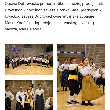
Općine Dubrovačko primorje,
Nikola Knežić
,
predsjednik
Hrvatskog kinološkog saveza,
Branko Šare
,
predsjednik
lovačkog saveza Dubrovačko-neretvanske županije,
Matko Knežić te dopredsjednik Hrvatskog lovačkog
saveza, Ivan Halapira.