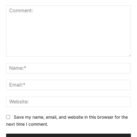
Comment:
Na
Ema
Web
Save my name, email, and website in this browser for the
next time I comment.