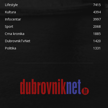
Lifestyle
7415
Kultura
4394
Infocentar
3997
Sport
2068
Crna kronika
1885
DubrovnikTvNet
1420
Politika
1331