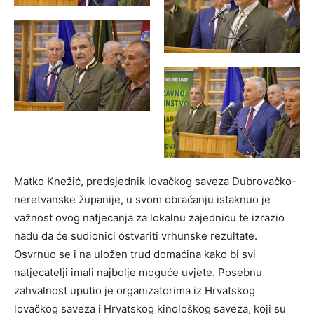
Matko Knežić, predsjednik lovačkog saveza Dubrovačko-
neretvanske županije, u svom obraćanju istaknuo je
važnost ovog natjecanja za lokalnu zajednicu te izrazio
nadu da će sudionici ostvariti vrhunske rezultate.
Osvrnuo se i na uložen trud domaćina kako bi svi
natjecatelji imali najbolje moguće uvjete. Posebnu
zahvalnost uputio je organizatorima iz Hrvatskog
lovačkog saveza i Hrvatskog kinološkog saveza, koji su