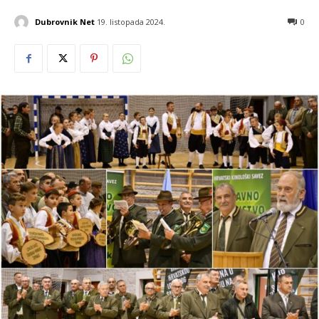
Dubrovnik Net
19. listopada 2024.
0