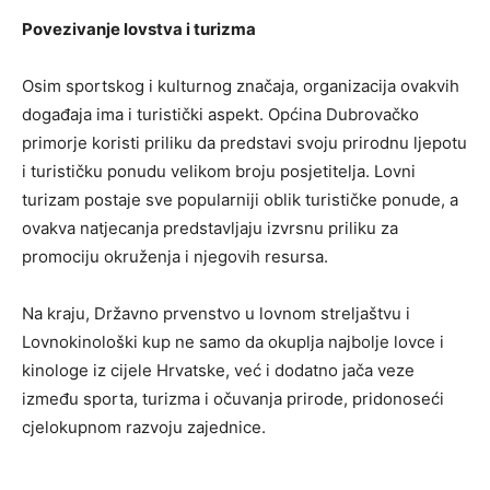
Povezivanje lovstva i turizma
Osim sportskog i kulturnog značaja, organizacija ovakvih
događaja ima i turistički aspekt. Općina Dubrovačko
primorje koristi priliku da predstavi svoju prirodnu ljepotu
i turističku ponudu velikom broju posjetitelja. Lovni
turizam postaje sve popularniji oblik turističke ponude, a
ovakva natjecanja predstavljaju izvrsnu priliku za
promociju okruženja i njegovih resursa.
Na kraju, Državno prvenstvo u lovnom streljaštvu i
Lovnokinološki kup ne samo da okuplja najbolje lovce i
kinologe iz cijele Hrvatske, već i dodatno jača veze
između sporta, turizma i očuvanja prirode, pridonoseći
cjelokupnom razvoju zajednice.