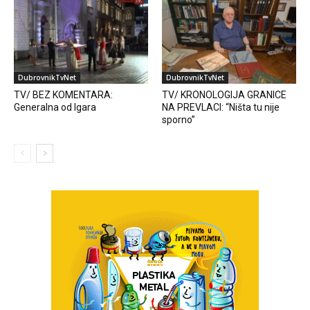
DubrovnikTvNet
DubrovnikTvNet
TV/ BEZ KOMENTARA:
TV/ KRONOLOGIJA GRANICE
Generalna od Igara
NA PREVLACI: “Ništa tu nije
sporno”