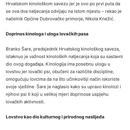
Hrvatskom kinološkom savezu jer je ovo po prvi puta da
se ova dva natjecanja odvijaju na istom mjestu – rekao je
načelnik Općine Dubrovačko primorje, Nikola Knežić.
Doprinos kinologa i uloga lovačkih pasa
Branko Šare, predsjednik Hrvatskog kinološkog saveza,
istaknuo je važnost kinoloških natjecanja koja su sastavni
dio ovog događaja. Kinologija ima posebnu ulogu u
lovstvu jer lovački psi, obučeni za različite discipline,
omogućuju lovcima da na što učinkovitiji način iskoriste
svoje vještine. Šare je naglasio kako su upravo kinolozi i
njihovi psi ti koji u velikoj mjeri doprinose uspjehu
lovačkih aktivnosti.
Lovstvo kao dio kulturnog i prirodnog naslijeđa