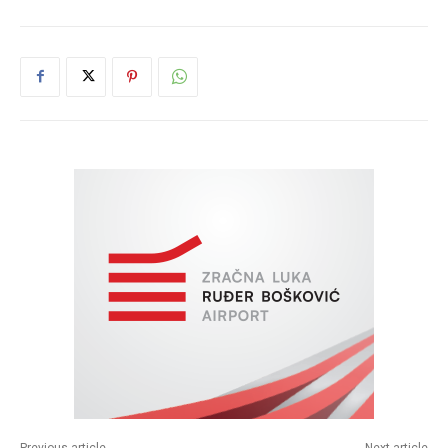
Previous article
Next article