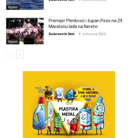
Vijesti
Premijer Plenković i župan Pezo na 29.
Maratonu lađa na Neretvi
Dubrovnik Net
-
8. kolovoza 2026.
Vijesti