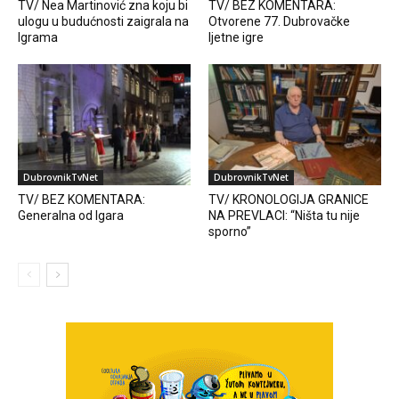
TV/ Nea Martinović zna koju bi
TV/ BEZ KOMENTARA:
ulogu u budućnosti zaigrala na
Otvorene 77. Dubrovačke
Igrama
ljetne igre
DubrovnikTvNet
DubrovnikTvNet
TV/ BEZ KOMENTARA:
TV/ KRONOLOGIJA GRANICE
Generalna od Igara
NA PREVLACI: “Ništa tu nije
sporno”