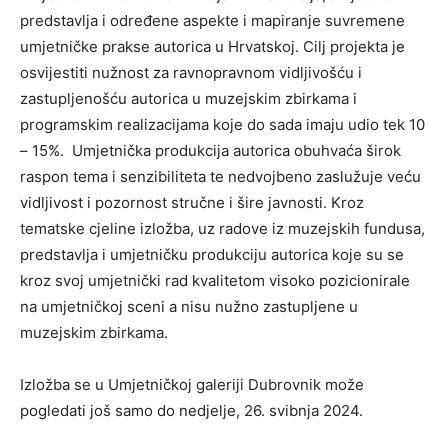
predstavlja i određene aspekte i mapiranje suvremene
umjetničke prakse autorica u Hrvatskoj. Cilj projekta je
osvijestiti nužnost za ravnopravnom vidljivošću i
zastupljenošću autorica u muzejskim zbirkama i
programskim realizacijama koje do sada imaju udio tek 10
– 15%. Umjetnička produkcija autorica obuhvaća širok
raspon tema i senzibiliteta te nedvojbeno zaslužuje veću
vidljivost i pozornost stručne i šire javnosti. Kroz
tematske cjeline izložba, uz radove iz muzejskih fundusa,
predstavlja i umjetničku produkciju autorica koje su se
kroz svoj umjetnički rad kvalitetom visoko pozicionirale
na umjetničkoj sceni a nisu nužno zastupljene u
muzejskim zbirkama.
Izložba se u Umjetničkoj galeriji Dubrovnik može
pogledati još samo do nedjelje, 26. svibnja 2024.