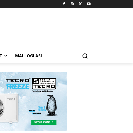
T
MALI OGLASI