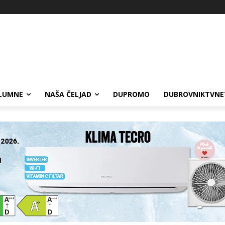
LUMNE
NAŠA ČELJAD
DUPROMO
DUBROVNIKTVNE