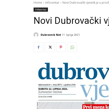
Home
Infocentar
Novi Dubrovački vjesnik je u proda
Infocentar
Novi Dubrovački vj
Dubrovnik Net
11. lipnja 2021.