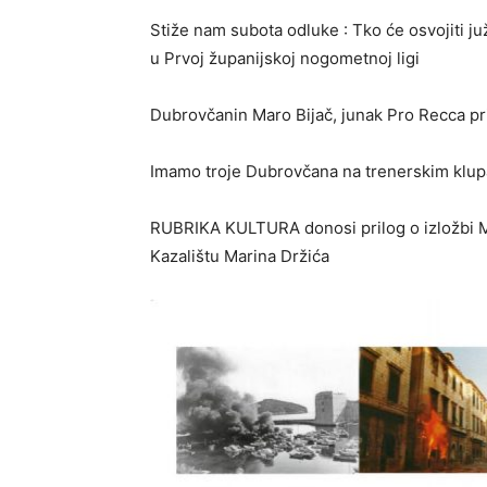
Stiže nam subota odluke : Tko će osvojiti 
u Prvoj županijskoj nogometnoj ligi
Dubrovčanin Maro Bijač, junak Pro Recca pri
Imamo troje Dubrovčana na trenerskim klupa
RUBRIKA KULTURA donosi prilog o izložbi Mi
Kazalištu Marina Držića