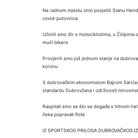
Na radnom mjestu smo posjetili Stanu Hendi
covid-putovnica
Učinili smo đir s motociklistima, u Čilipima 
muči bikere
Provjerili smo još jednom stanje na dubrova
koronu
S dubrovačkim ekonomistom Bajrom Sarićem 
standardu Dubrovčana i održivosti mirovins
Raspitali smo se što se događa s hitnom he
čeka popravak flote
IZ SPORTSKOG PRILOGA DUBROVAČKOG I