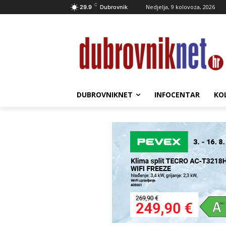
C
Nedjelja, 9 kolovoza, 2026
29.9
Dubrovnik
DUBROVNIKNET
INFOCENTAR
KO