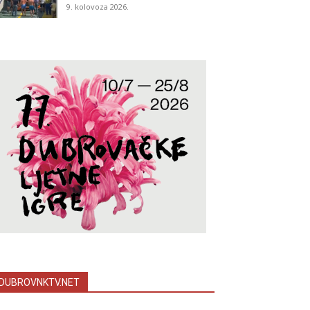
9. kolovoza 2026.
DUBROVNKTV.NET