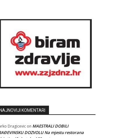
NAJNOVIJI KOMENTARI
MAESTRALI DOBILI
rko Dragicevic
on
RAĐEVINSKU DOZVOLU Na mjestu restorana