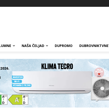
LUMNE
NAŠA ČELJAD
DUPROMO
DUBROVNIKTVNE