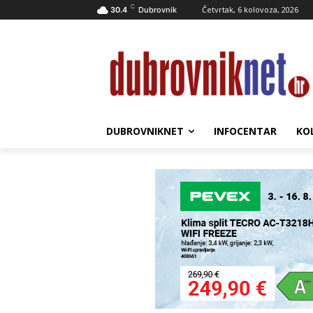
C
Četvrtak, 6 kolovoza, 2026
30.4
Dubrovnik
DUBROVNIKNET
INFOCENTAR
KO