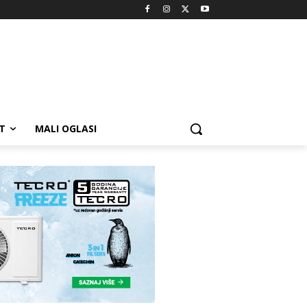
T
MALI OGLASI