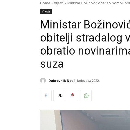
Home
Vijesti
Ministar Božinović obećao pomoć obite
Vijesti
Ministar Božinov
obitelji stradalog
obratio novinari
suza
Dubrovnik Net
1. kolovoza 2022.