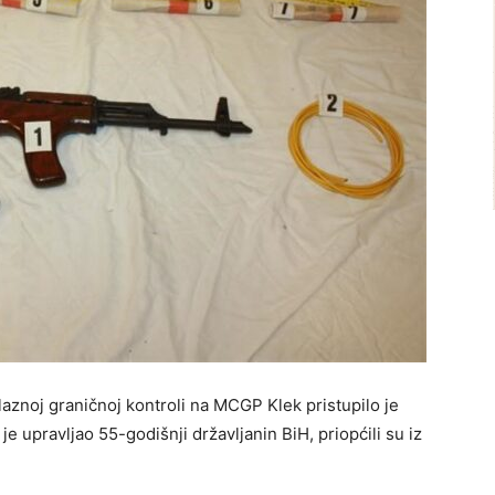
ulaznoj graničnoj kontroli na MCGP Klek pristupilo je
e upravljao 55-godišnji državljanin BiH, priopćili su iz