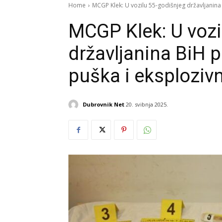
Home
MCGP Klek: U vozilu 55-godišnjeg državljanina
MCGP Klek: U vozi
državljanina BiH
puška i eksploziv
Dubrovnik Net
20. svibnja 2025.