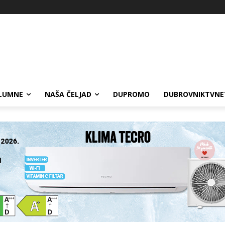
LUMNE
NAŠA ČELJAD
DUPROMO
DUBROVNIKTVNE