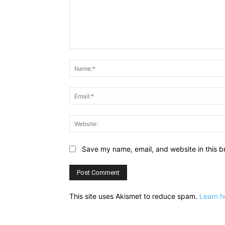
Comment:
Save my name, email, and website in this b
This site uses Akismet to reduce spam.
Learn h