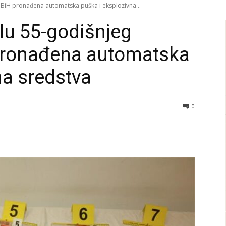
 BiH pronađena automatska puška i eksplozivna...
lu 55-godišnjeg
 pronađena automatska
na sredstva
0