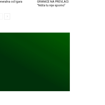
neralna od Igara
GRANICE NA PREVLACI:
“Ništa tu nije sporno”