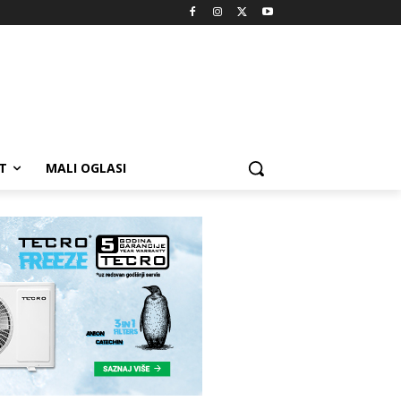
T
MALI OGLASI