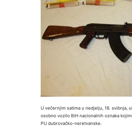
U večernjim satima u nedjelju, 18. svibnja, 
osobno vozilo BiH nacionalnih oznaka kojim j
PU dubrovačko-neretvanske.