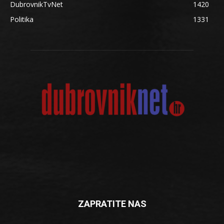
DubrovnikTvNet
1420
Politika
1331
ZAPRATITE NAS