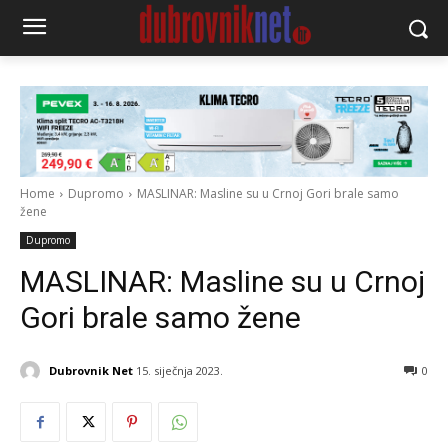
Home
Dupromo
MASLINAR: Masline su u Crnoj Gori brale samo
žene
Dupromo
MASLINAR: Masline su u Crnoj
Gori brale samo žene
Dubrovnik Net
15. siječnja 2023.
0