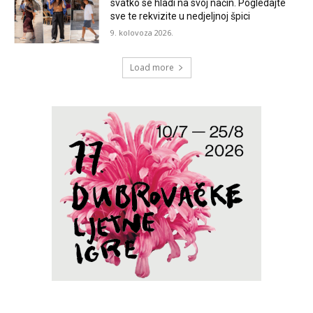
svatko se hladi na svoj način. Pogledajte
sve te rekvizite u nedjeljnoj špici
9. kolovoza 2026.
Load more