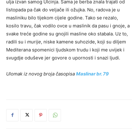
ulja izvan samog Ulcinja. Sama je berba znala trajati od
listopada pa čak do veljače ili ožujka. No, radova je u
masliniku bilo tijekom cijele godine. Tako se rezalo,
kosilo travu, čak vodilo ovce u maslinik da pasu i gnoje, a
svake treće godine su gnojili masline oko stabala. Uz to,
radili su i
murije
, niske kamene suhozide, koji su diljem
Mediterana spomenici ljudskom trudu i koji me uvijek i
svugdje oduševe jer govore o upornosti i snazi ljudi.
Ulomak iz novog broja časopisa
Maslinar br. 79