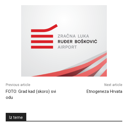
Previous article
Next article
FOTO: Grad kad (skoro) svi
Etnogeneza Hrvata
odu
Iz teme