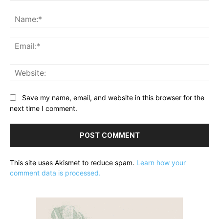
Comment:
Na
Ema
Web
Save my name, email, and website in this browser for the
next time I comment.
This site uses Akismet to reduce spam.
Learn how your
comment data is processed.