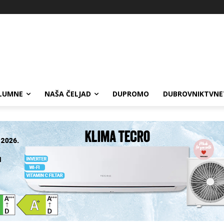
LUMNE
NAŠA ČELJAD
DUPROMO
DUBROVNIKTVNE