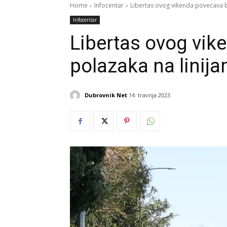
Home
Infocentar
Libertas ovog vikenda povećava br
Infocentar
Libertas ovog vik
polazaka na linija
Dubrovnik Net
14. travnja 2023.