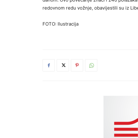
redovnom redu vožnje, obavijestili su iz Lib
FOTO: Ilustracija