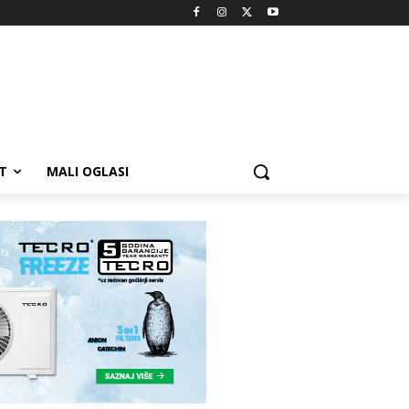
T
MALI OGLASI