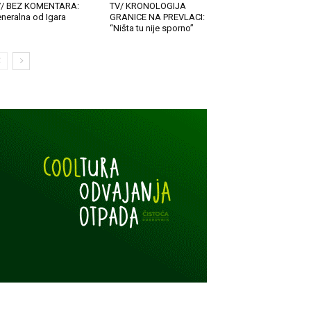
V/ BEZ KOMENTARA:
TV/ KRONOLOGIJA
neralna od Igara
GRANICE NA PREVLACI:
“Ništa tu nije sporno”