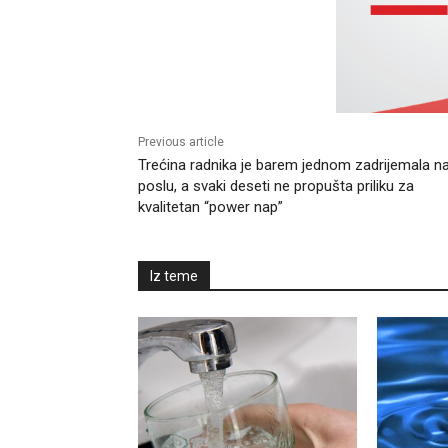
Previous article
Trećina radnika je barem jednom zadrijemala n
poslu, a svaki deseti ne propušta priliku za
kvalitetan “power nap”
Iz teme