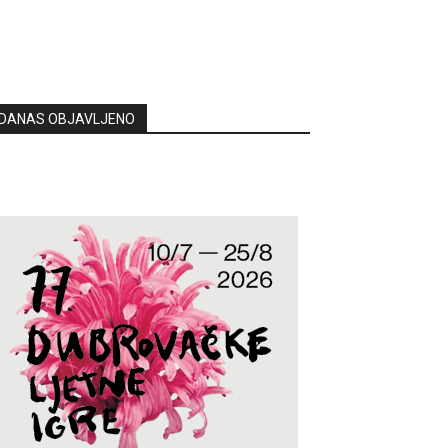
DANAS OBJAVLJENO