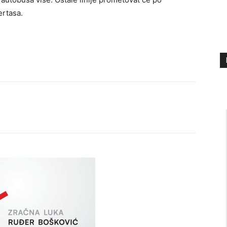
ertasa.