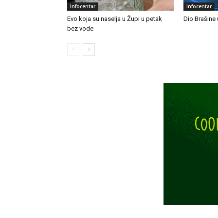
Infocentar
Infocentar
Evo koja su naselja u Župi u petak
Dio Brašine 
bez vode