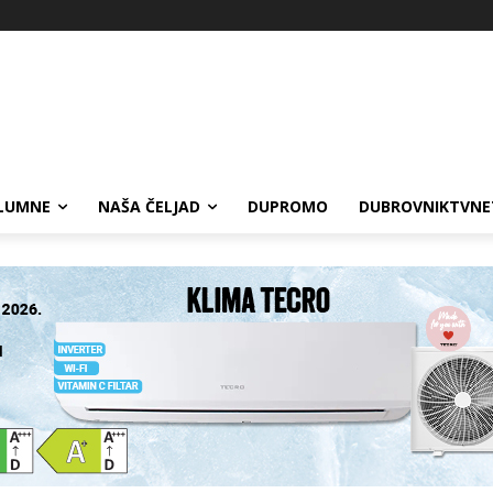
LUMNE
NAŠA ČELJAD
DUPROMO
DUBROVNIKTVNE