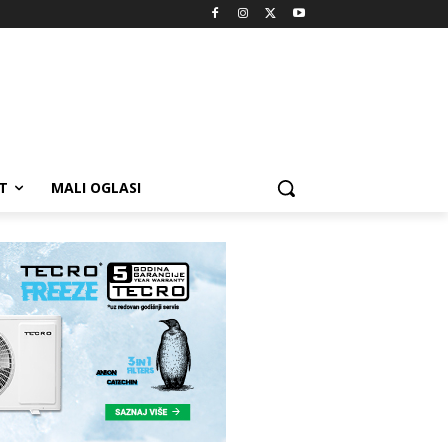
T
MALI OGLASI