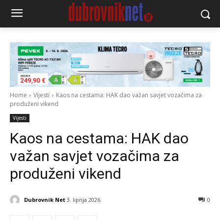
Home
Vijesti
Kaos na cestama: HAK dao važan savjet vozačima za
produženi vikend
Vijesti
Kaos na cestama: HAK dao
važan savjet vozačima za
produženi vikend
Dubrovnik Net
3. lipnja 2026.
0