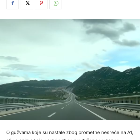
O gužvama koje su nastale zbog prometne nesreće na A1,