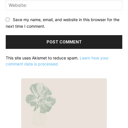
Web
Save my name, email, and website in this browser for the
next time I comment.
This site uses Akismet to reduce spam.
Learn how your
comment data is processed.