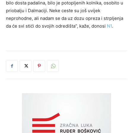
bilo dosta padalina, bilo je potopljenih kolnika, osobito u
priobalju i Dalmaciji. Neke ceste su još uvijek
neprohodne, ali nadam se da uz dozu opreza i strpljenja
da će svi stići do svojih odredišta”, kaže, donosi
N1
.