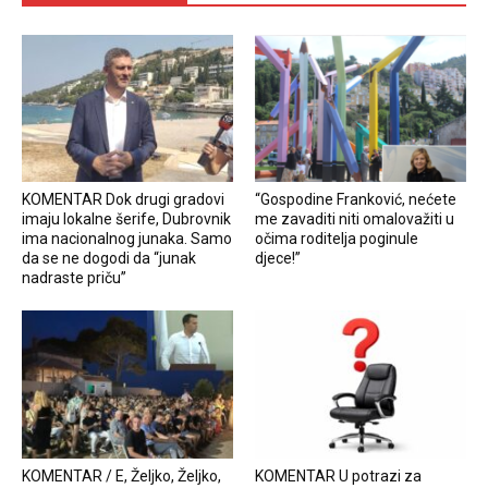
KOMENTAR Dok drugi gradovi
“Gospodine Franković, nećete
imaju lokalne šerife, Dubrovnik
me zavaditi niti omalovažiti u
ima nacionalnog junaka. Samo
očima roditelja poginule
da se ne dogodi da “junak
djece!”
nadraste priču”
KOMENTAR / E, Željko, Željko,
KOMENTAR U potrazi za