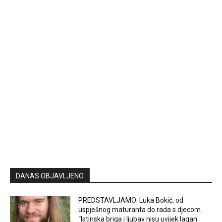
DANAS OBJAVLJENO
PREDSTAVLJAMO: Luka Bokić, od
uspješnog maturanta do rada s djecom.
“Istinska briga i ljubav nisu uvijek lagan