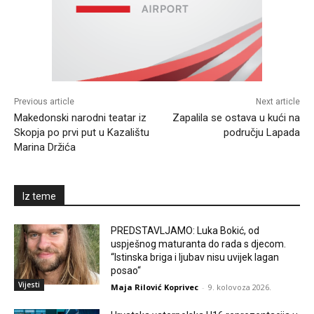
Previous article
Next article
Makedonski narodni teatar iz
Zapalila se ostava u kući na
Skopja po prvi put u Kazalištu
području Lapada
Marina Držića
Iz teme
PREDSTAVLJAMO: Luka Bokić, od
uspješnog maturanta do rada s djecom.
“Istinska briga i ljubav nisu uvijek lagan
posao“
Vijesti
Maja Rilović Koprivec
-
9. kolovoza 2026.