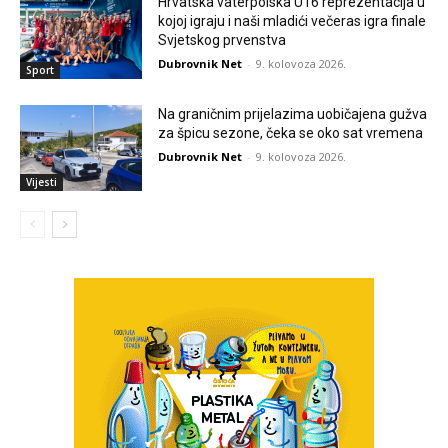
Hrvatska vaterpolska U16 reprezentacija u
kojoj igraju i naši mladići večeras igra finale
Svjetskog prvenstva
Dubrovnik Net
-
9. kolovoza 2026.
Sport
Na graničnim prijelazima uobičajena gužva
za špicu sezone, čeka se oko sat vremena
Dubrovnik Net
-
9. kolovoza 2026.
Vijesti