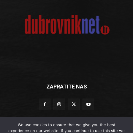
ZAPRATITE NAS
We use cookies to ensure that we give you the best
experience on our website. If you continue to use this site we
© Dubrovniknet.hr 2019