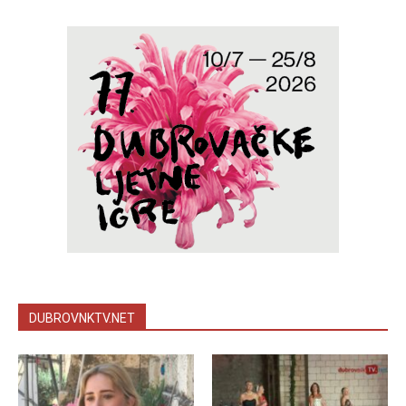
DUBROVNKTV.NET