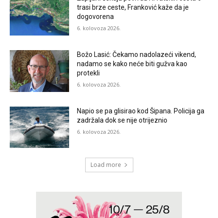
trasi brze ceste, Franković kaže da je
dogovorena
6. kolovoza 2026.
Božo Lasić: Čekamo nadolazeći vikend,
nadamo se kako neće biti gužva kao
protekli
6. kolovoza 2026.
Napio se pa glisirao kod Šipana. Policija ga
zadržala dok se nije otrijeznio
6. kolovoza 2026.
Load more