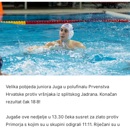
Velika pobjeda juniora Juga u polufinalu Prvenstva
Hrvatske protiv vršnjaka iz splitskog Jadrana. Konačan
rezultat čak 18:8!
Jugaše ove nedjelje u 13.30 čeka susret za zlato protiv
Primorja s kojim su u skupini odigrali 11:11. Riječani su u