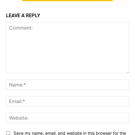
LEAVE A REPLY
Comment:
Na
Ema
Web
Save my name, email, and website in this browser for the