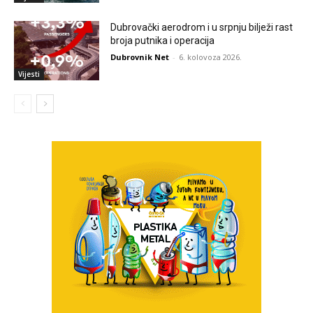
Dubrovački aerodrom i u srpnju bilježi rast
broja putnika i operacija
Dubrovnik Net
-
6. kolovoza 2026.
Vijesti