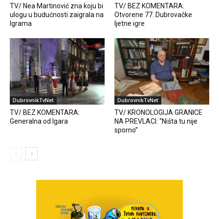
TV/ Nea Martinović zna koju bi
TV/ BEZ KOMENTARA:
ulogu u budućnosti zaigrala na
Otvorene 77. Dubrovačke
Igrama
ljetne igre
DubrovnikTvNet
DubrovnikTvNet
TV/ BEZ KOMENTARA:
TV/ KRONOLOGIJA GRANICE
Generalna od Igara
NA PREVLACI: “Ništa tu nije
sporno”