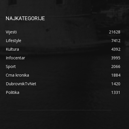
NAJKATEGORIJE
Vijesti
21628
Lifestyle
7412
Kultura
4392
Infocentar
3995
Sport
2066
Crna kronika
1884
DubrovnikTvNet
1420
Politika
1331