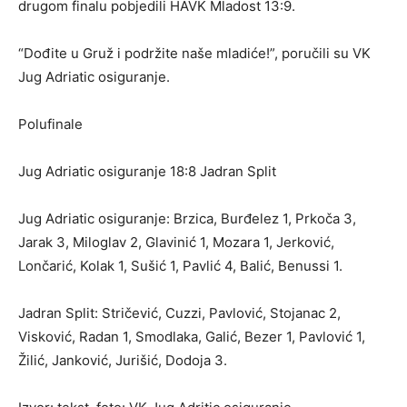
drugom finalu pobjedili HAVK Mladost 13:9.
“Dođite u Gruž i podržite naše mladiće!”, poručili su VK
Jug Adriatic osiguranje.
Polufinale
Jug Adriatic osiguranje 18:8 Jadran Split
Jug Adriatic osiguranje: Brzica, Burđelez 1, Prkoča 3,
Jarak 3, Miloglav 2, Glavinić 1, Mozara 1, Jerković,
Lončarić, Kolak 1, Sušić 1, Pavlić 4, Balić, Benussi 1.
Jadran Split: Stričević, Cuzzi, Pavlović, Stojanac 2,
Visković, Radan 1, Smodlaka, Galić, Bezer 1, Pavlović 1,
Žilić, Janković, Jurišić, Dodoja 3.