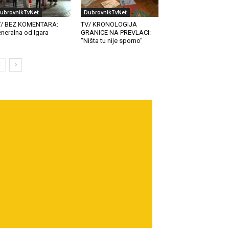
ubrovnikTvNet
DubrovnikTvNet
V/ BEZ KOMENTARA:
TV/ KRONOLOGIJA
neralna od Igara
GRANICE NA PREVLACI:
“Ništa tu nije sporno”