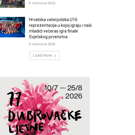
9. kolovoza 2026.
Hrvatska vaterpolska U16
reprezentacija u kojoj igraju i naši
mladići večeras igra finale
Svjetskog prvenstva
9. kolovoza 2026.
Load more