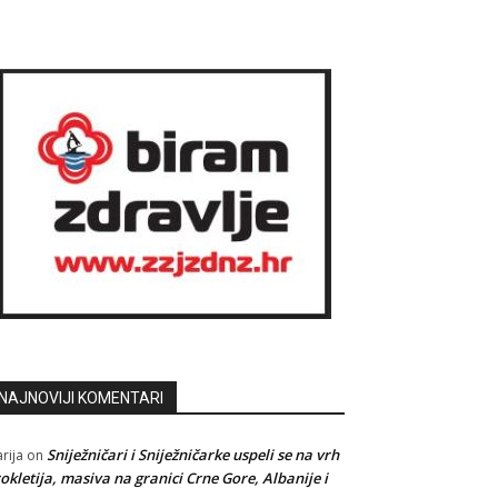
NAJNOVIJI KOMENTARI
Sniježničari i Sniježničarke uspeli se na vrh
rija
on
okletija, masiva na granici Crne Gore, Albanije i