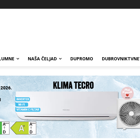
LUMNE
NAŠA ČELJAD
DUPROMO
DUBROVNIKTVNE