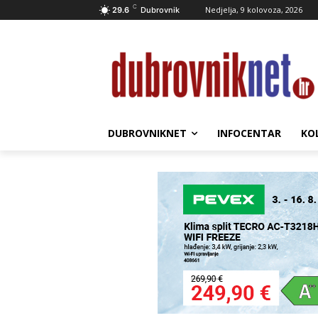
C
Nedjelja, 9 kolovoza, 2026
29.6
Dubrovnik
DUBROVNIKNET
INFOCENTAR
KO