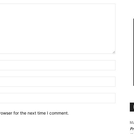
Name:*
Email:*
Website:
rowser for the next time I comment.
Ma
Pr