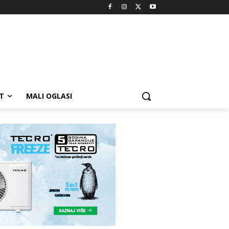
T
MALI OGLASI