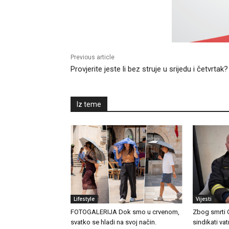
Previous article
Provjerite jeste li bez struje u srijedu i četvrtak?
Iz teme
Lifestyle
Vijesti
FOTOGALERIJA Dok smo u crvenom,
Zbog smrti 
svatko se hladi na svoj način.
sindikati v