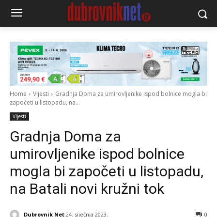
Home
Vijesti
Gradnja Doma za umirovljenike ispod bolnice mogla bi
započeti u listopadu, na...
Vijesti
Gradnja Doma za
umirovljenike ispod bolnice
mogla bi započeti u listopadu,
na Batali novi kružni tok
Dubrovnik Net
24. siječnja 2023.
0