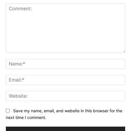
Comment:
Na
Ema
Web
Save my name, email, and website in this browser for the
next time I comment.