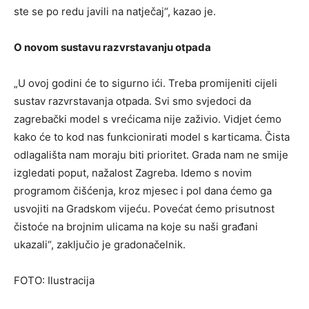
ste se po redu javili na natječaj“, kazao je.
O novom sustavu razvrstavanju otpada
„U ovoj godini će to sigurno ići. Treba promijeniti cijeli
sustav razvrstavanja otpada. Svi smo svjedoci da
zagrebački model s vrećicama nije zaživio. Vidjet ćemo
kako će to kod nas funkcionirati model s karticama. Čista
odlagališta nam moraju biti prioritet. Grada nam ne smije
izgledati poput, nažalost Zagreba. Idemo s novim
programom čišćenja, kroz mjesec i pol dana ćemo ga
usvojiti na Gradskom vijeću. Povećat ćemo prisutnost
čistoće na brojnim ulicama na koje su naši građani
ukazali“, zaključio je gradonačelnik.
FOTO: Ilustracija