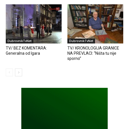
DubrovnikTvNet
DubrovnikTvNet
TV/ BEZ KOMENTARA:
TV/ KRONOLOGIJA GRANICE
Generalna od Igara
NA PREVLACI: “Ništa tu nije
sporno”