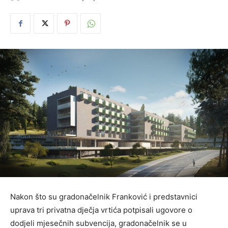
Nakon što su gradonačelnik Franković i predstavnici
uprava tri privatna dječja vrtića potpisali ugovore o
dodjeli mjesečnih subvencija, gradonačelnik se u