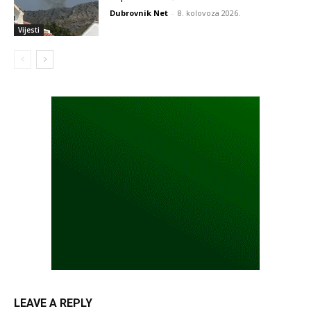
Dubrovnik Net
-
8. kolovoza 2026.
Vijesti
LEAVE A REPLY