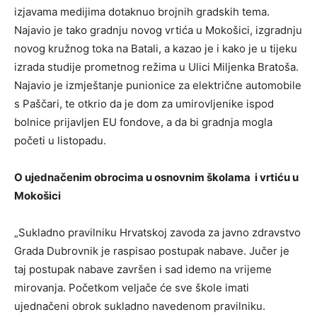
izjavama medijima dotaknuo brojnih gradskih tema.
Najavio je tako gradnju novog vrtića u Mokošici, izgradnju
novog kružnog toka na Batali, a kazao je i kako je u tijeku
izrada studije prometnog režima u Ulici Miljenka Bratoša.
Najavio je izmještanje punionice za električne automobile
s Paščari, te otkrio da je dom za umirovljenike ispod
bolnice prijavljen EU fondove, a da bi gradnja mogla
početi u listopadu.
O ujednačenim obrocima u osnovnim školama i vrtiću u
Mokošici
„Sukladno pravilniku Hrvatskoj zavoda za javno zdravstvo
Grada Dubrovnik je raspisao postupak nabave. Jučer je
taj postupak nabave završen i sad idemo na vrijeme
mirovanja. Početkom veljače će sve škole imati
ujednačeni obrok sukladno navedenom pravilniku.