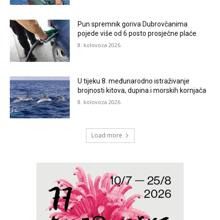
Pun spremnik goriva Dubrovčanima
pojede više od 6 posto prosječne plaće
8. kolovoza 2026.
U tijeku 8. međunarodno istraživanje
brojnosti kitova, dupina i morskih kornjača
8. kolovoza 2026.
Load more