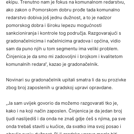
ekipu. Trenutno nam je fokus na komunalnom redarstvu,
ako zakon o Pomorskom dobru prođe tada komunalno
redarstvo dobiva još jednu dužnost, a to je nadzor
pomorskog dobra i široku lepezu mogućnosti
sankcioniranja i kontrole tog područja. Razgovarajući s
gradonačelnicima i načelnicima gradova i općina, vidio
sam da puno njih u tom segmentu ima veliki problem.
Činjenica je da smo mi zadovoljni i brojkom i kvalitetom
komunalnih redara“, kazao je gradonačelnik.
Novinari su gradonačelnik upitali smatra li da su prozivke
zbog broj zaposlenih u gradskoj upravi opravdane.
„Ja sam uvijek govorio da možemo razgovarati tko je,
kako i na koji način zaposlen. Činjenica je da jedan broj
ljudi naslijediš i da onda ne znaš gdje ćeš s njima, pa sve
onda trebaš staviti u kućice, da svatko ima svoj posao i