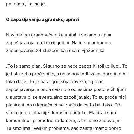
pol dana“, kazao je.
O zapošljavanju u gradskoj upravi
Novinari su gradonačelnika upitali i vezano uz plan
zapošljavanja u tekućoj godini. Naime, planirano je
zapošljavanje 24 službenika i osam vježbenika.
„To je samo plan. Sigurno se neće zaposliti toliko ljudi. To
je lista želja pročelnika, a na osnovi odlazaka, porodiljnih i
tako dalje. To je naša godišnja obveza, taj plan
zapošljavanja, a onda ovisno o odlascima postojećih ljudi
u sustavu bi se eventualno zapošljavalo. To su pročelnici
planirani, no u konačnici ne znači da će to biti tako. Od
situacije do situacije donosimo odluke. Ekipirali smo
komunalno i prometno redarstvo, s tim smo zadovoljni.
Tu smo imali velikih problema, sad zaista imamo dobro