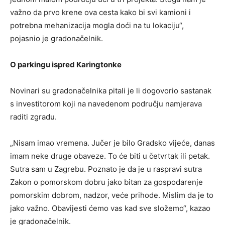
važno da prvo krene ova cesta kako bi svi kamioni i
potrebna mehanizacija mogla doći na tu lokaciju“,
pojasnio je gradonačelnik.
O parkingu ispred Karingtonke
Novinari su gradonačelnika pitali je li dogovorio sastanak
s investitorom koji na navedenom području namjerava
raditi zgradu.
„Nisam imao vremena. Jučer je bilo Gradsko vijeće, danas
imam neke druge obaveze. To će biti u četvrtak ili petak.
Sutra sam u Zagrebu. Poznato je da je u raspravi sutra
Zakon o pomorskom dobru jako bitan za gospodarenje
pomorskim dobrom, nadzor, veće prihode. Mislim da je to
jako važno. Obavijesti ćemo vas kad sve složemo“, kazao
je gradonačelnik.