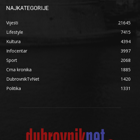
NAJKATEGORIJE
Vijesti
21645
Lifestyle
7415
Kultura
4394
Infocentar
3997
Sport
2068
Crna kronika
1885
DubrovnikTvNet
1420
Politika
1331