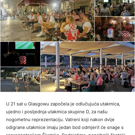
U 21 sat u Glasgowu započela je odlučujuća utakmica,
ujedno i posljednja utakmica skupine D, za našu
nogometnu reprezentaciju. Vatreni koji nakon dvije
odigrane utakmice imaju jedan bod odmjerit će snage s