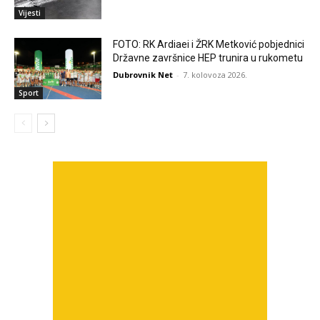
Vijesti
FOTO: RK Ardiaei i ŽRK Metković pobjednici
Državne završnice HEP trunira u rukometu
Dubrovnik Net
-
7. kolovoza 2026.
Sport