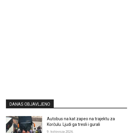
DANAS OBJAVLJENO
Autobus na kat zapeo na trajektu za
Korčulu. Ljudi ga tresli i gurali
9. kolovoza 2026.