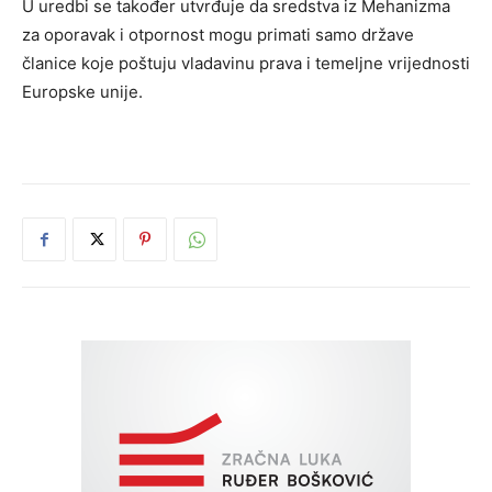
U uredbi se također utvrđuje da sredstva iz Mehanizma
za oporavak i otpornost mogu primati samo države
članice koje poštuju vladavinu prava i temeljne vrijednosti
Europske unije.