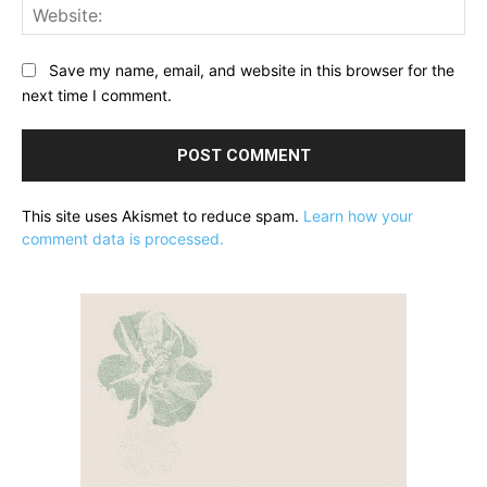
Web
Save my name, email, and website in this browser for the
next time I comment.
This site uses Akismet to reduce spam.
Learn how your
comment data is processed.