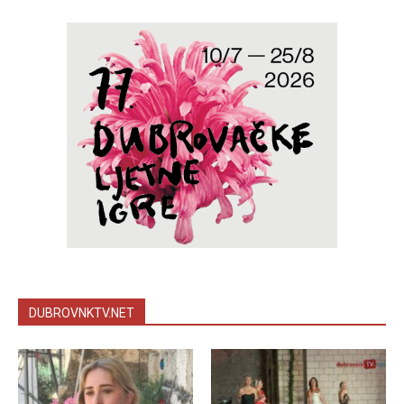
DUBROVNKTV.NET