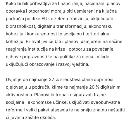
Kako bi bili prihvatljivi za financiranje, nacionalni planovi
oporavka i otpornosti moraju biti usmjereni na ključna
područja politike EU-a: zelenu tranziciju, uključujući
bioraznolikost, digitalnu transformaciju, ekonomsku
koheziju i konkurentnost te socijalnu i teritorijalnu
koheziju. Prihvatljivi će biti i planovi usmjereni na načine
reagiranja institucija na krize i potporu za povećanje
njihove pripravnosti te na politike za djecu i mlade,
uključujući obrazovanje i razvoj vještina.
Uvjet je da najmanje 37 % sredstava plana doprinosi
djelovanju u području klime te najmanje 20 % digitalnim
aktivnostima. Planovi bi trebali osiguravati trajne
socijalne i ekonomske učinke, uključivati sveobuhvatne
reforme i veliki paket ulaganja te ne smiju znatno naštetiti
ciljevima zaštite okoliša.