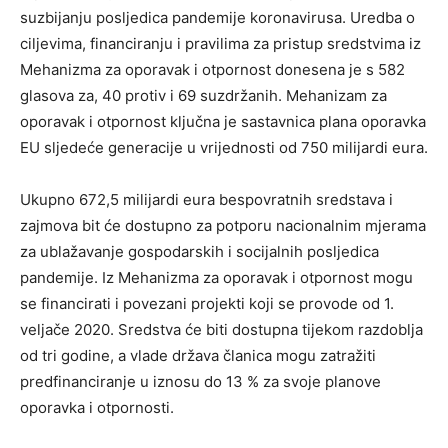
suzbijanju posljedica pandemije koronavirusa. Uredba o
ciljevima, financiranju i pravilima za pristup sredstvima iz
Mehanizma za oporavak i otpornost donesena je s 582
glasova za, 40 protiv i 69 suzdržanih. Mehanizam za
oporavak i otpornost ključna je sastavnica plana oporavka
EU sljedeće generacije u vrijednosti od 750 milijardi eura.
Ukupno 672,5 milijardi eura bespovratnih sredstava i
zajmova bit će dostupno za potporu nacionalnim mjerama
za ublažavanje gospodarskih i socijalnih posljedica
pandemije. Iz Mehanizma za oporavak i otpornost mogu
se financirati i povezani projekti koji se provode od 1.
veljače 2020. Sredstva će biti dostupna tijekom razdoblja
od tri godine, a vlade država članica mogu zatražiti
predfinanciranje u iznosu do 13 % za svoje planove
oporavka i otpornosti.