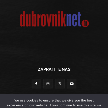
ZAPRATITE NAS
We use cookies to ensure that we give you the best
experience on our website. If you continue to use this site we
© Dubrovniknet.hr 2019