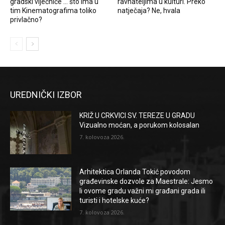
gradski vijećniče … što ima u
ravnateljima u kulturi. Preko
tim Kinematografima toliko
natječaja? Ne, hvala
privlačno?
UREDNIČKI IZBOR
KRIŽ U CRKVICI SV. TEREZE U GRADU
Vizualno moćan, a porukom kolosalan
7. kolovoza 2026.
Arhitektica Orlanda Tokić povodom
građevinske dozvole za Maestrale: Jesmo
li ovome gradu važni mi građani grada ili
turisti i hotelske kuće?
7. kolovoza 2026.