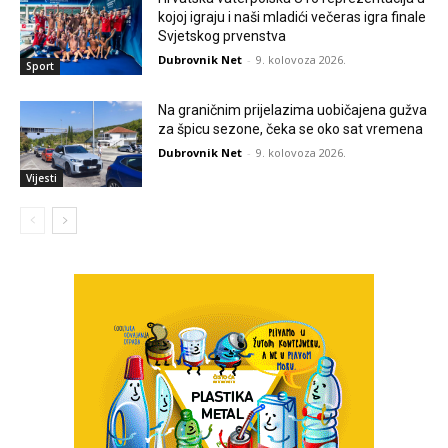
kojoj igraju i naši mladići večeras igra finale
Svjetskog prvenstva
Dubrovnik Net
-
9. kolovoza 2026.
Sport
Na graničnim prijelazima uobičajena gužva
za špicu sezone, čeka se oko sat vremena
Dubrovnik Net
-
9. kolovoza 2026.
Vijesti