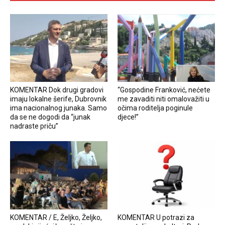
KOMENTAR Dok drugi gradovi
“Gospodine Franković, nećete
imaju lokalne šerife, Dubrovnik
me zavaditi niti omalovažiti u
ima nacionalnog junaka. Samo
očima roditelja poginule
da se ne dogodi da “junak
djece!”
nadraste priču”
KOMENTAR / E, Željko, Željko,
KOMENTAR U potrazi za