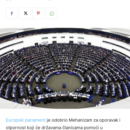
Europski parlament
je odobrio Mehanizam za oporavak i
otpornost koji će državama članicama pomoći u