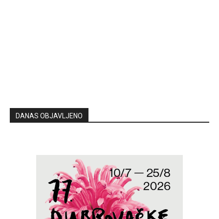
DANAS OBJAVLJENO