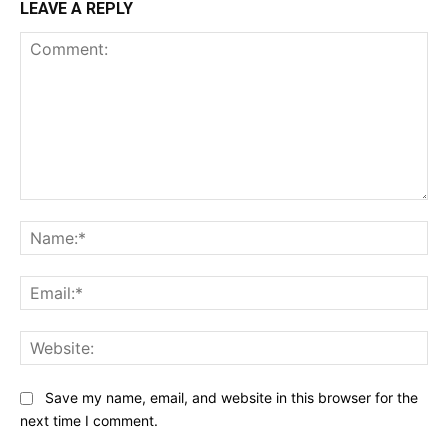
LEAVE A REPLY
Comment:
Na
Ema
Web
Save my name, email, and website in this browser for the
next time I comment.