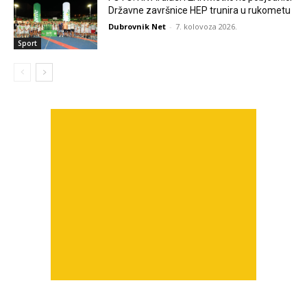
Državne završnice HEP trunira u rukometu
Dubrovnik Net
-
7. kolovoza 2026.
Sport