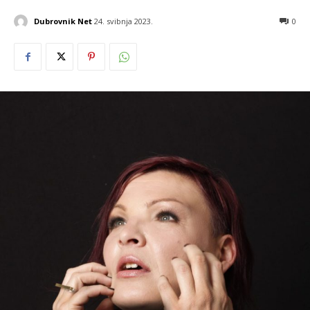
Dubrovnik Net
24. svibnja 2023.
0