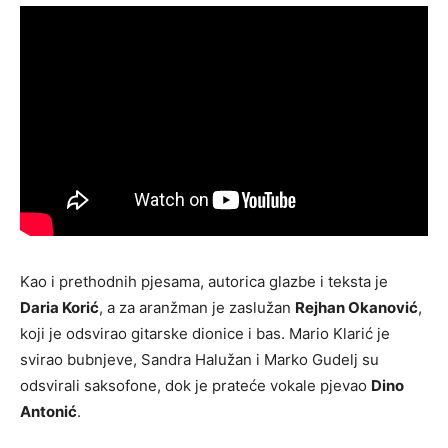
Kao i prethodnih pjesama, autorica glazbe i teksta je
Daria Korić
, a za aranžman je zaslužan
Rejhan Okanović
,
koji je odsvirao gitarske dionice i bas. Mario Klarić je
svirao bubnjeve, Sandra Halužan i Marko Gudelj su
odsvirali saksofone, dok je prateće vokale pjevao
Dino
Antonić
.