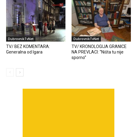
DubrovnikTvNet
DubrovnikTvNet
TV/ BEZ KOMENTARA:
TV/ KRONOLOGIJA GRANICE
Generalna od Igara
NA PREVLACI: “Ništa tu nije
sporno”