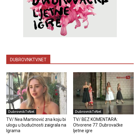
DUBROVNKTV.NET
DubrovnikTvNet
DubrovnikTvNet
TV/ Nea Martinović zna koju bi
TV/ BEZ KOMENTARA:
ulogu u budućnosti zaigrala na
Otvorene 77. Dubrovačke
Igrama
ljetne igre