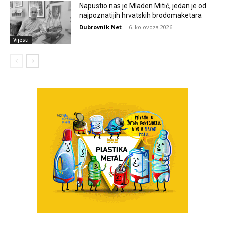
Napustio nas je Mladen Mitić, jedan je od
najpoznatijih hrvatskih brodomaketara
Dubrovnik Net
-
6. kolovoza 2026.
Vijesti