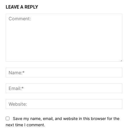
LEAVE A REPLY
Comment:
Na
Ema
Web
Save my name, email, and website in this browser for the
next time I comment.