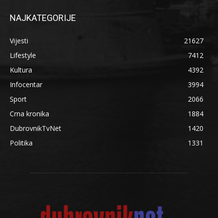
NAJKATEGORIJE
Vijesti
21627
Lifestyle
7412
Kultura
4392
Infocentar
3994
Sport
2066
Crna kronika
1884
DubrovnikTvNet
1420
Politika
1331