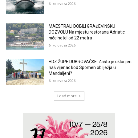
6. kolovoza 2026.
MAESTRALI DOBILI GRAĐEVINSKU
DOZVOLU Na mjestu restorana Adriatic
niče hotel od 22 metra
6. kolovoza 2026.
HDZ ŽUPE DUBROVAČKE: Zašto je uklonjen
naš vijenac kod Spomen obilježja u
Mandaljeni?
6. kolovoza 2026.
Load more