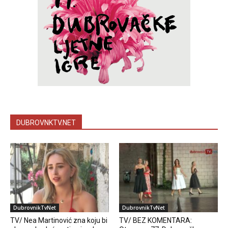
DUBROVNKTV.NET
DubrovnikTvNet
DubrovnikTvNet
TV/ Nea Martinović zna koju bi
TV/ BEZ KOMENTARA: