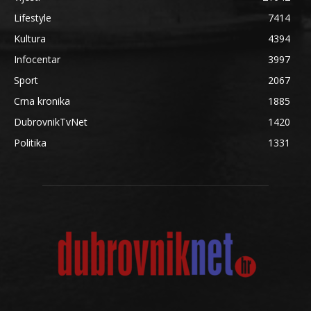
Lifestyle
7414
Kultura
4394
Infocentar
3997
Sport
2067
Crna kronika
1885
DubrovnikTvNet
1420
Politika
1331