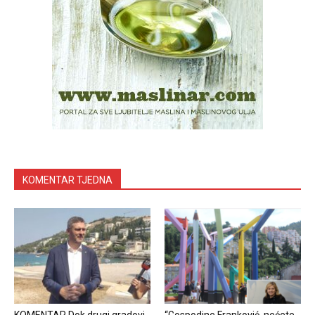
KOMENTAR TJEDNA
KOMENTAR Dok drugi gradovi
“Gospodine Franković, nećete