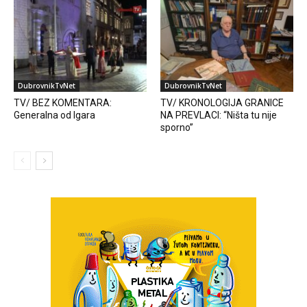
DubrovnikTvNet
DubrovnikTvNet
TV/ BEZ KOMENTARA:
TV/ KRONOLOGIJA GRANICE
Generalna od Igara
NA PREVLACI: “Ništa tu nije
sporno”