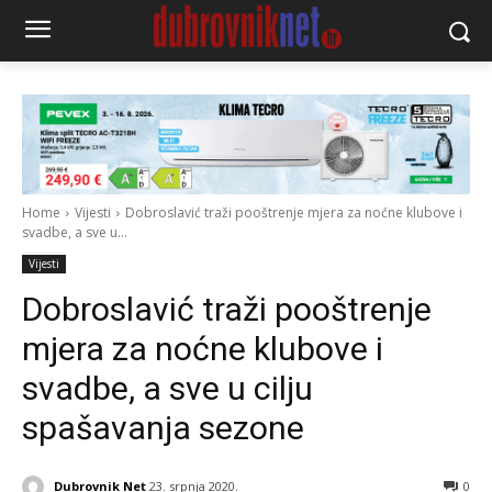
Home
Vijesti
Dobroslavić traži pooštrenje mjera za noćne klubove i
svadbe, a sve u...
Vijesti
Dobroslavić traži pooštrenje
mjera za noćne klubove i
svadbe, a sve u cilju
spašavanja sezone
Dubrovnik Net
23. srpnja 2020.
0