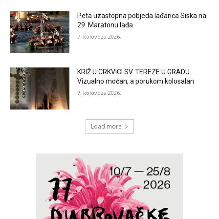
Peta uzastopna pobjeda lađarica Siska na
29. Maratonu lađa
7. kolovoza 2026.
KRIŽ U CRKVICI SV. TEREZE U GRADU
Vizualno moćan, a porukom kolosalan
7. kolovoza 2026.
Load more