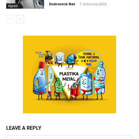
Dubrovnik Net
-
7. kolovoza 2026.
Vijesti
LEAVE A REPLY