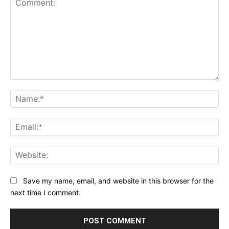
Comment:
Na
Ema
Web
Save my name, email, and website in this browser for the
next time I comment.