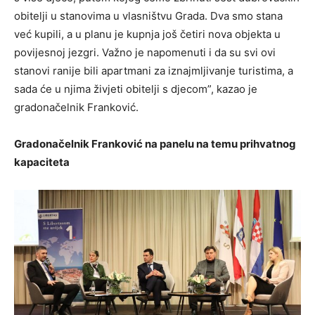
obitelji u stanovima u vlasništvu Grada. Dva smo stana
već kupili, a u planu je kupnja još četiri nova objekta u
povijesnoj jezgri. Važno je napomenuti i da su svi ovi
stanovi ranije bili apartmani za iznajmljivanje turistima, a
sada će u njima živjeti obitelji s djecom”, kazao je
gradonačelnik Franković.
Gradonačelnik Franković na panelu na temu prihvatnog
kapaciteta