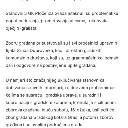
Stanovnici GK Ploče iza Grada istaknuli su problematiku
poput parkiranja, prometovanja ulicama, rukohvata,
dječjih igrališta.
Zboru građana prisustvovali su i svi pročelnici upravnih
tijela Grada Dubrovnika, kao i direktori gradskih
komunalnih društava, koji su, uz gradonačelnika, odmah i
dali i odgovore na postavljene upite građana.
U namjeri što značajnijeg uključivanja stanovnika i
dobivanja izravnih informacija o dnevnim problemima s
kojima se susreću, gradska uprava, u suradnji i
koordinaciji s gradskim kotarima, krenula je s ciklusom
zborova građana. Iduću subotu, 16. ožujka, uslijedit će
zbor građana Gradskog kotara Grad, a potom i zborovi
građana i na ostalim područjima grada.