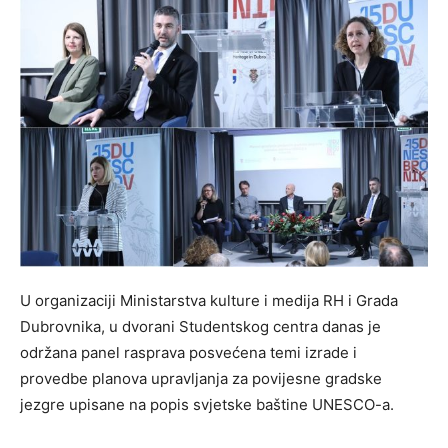
U organizaciji Ministarstva kulture i medija RH i Grada
Dubrovnika, u dvorani Studentskog centra danas je
održana panel rasprava posvećena temi izrade i
provedbe planova upravljanja za povijesne gradske
jezgre upisane na popis svjetske baštine UNESCO-a.