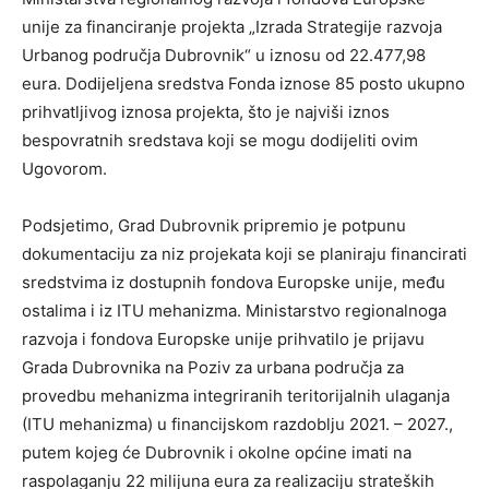
unije za financiranje projekta „Izrada Strategije razvoja
Urbanog područja Dubrovnik“ u iznosu od 22.477,98
eura. Dodijeljena sredstva Fonda iznose 85 posto ukupno
prihvatljivog iznosa projekta, što je najviši iznos
bespovratnih sredstava koji se mogu dodijeliti ovim
Ugovorom.
Podsjetimo, Grad Dubrovnik pripremio je potpunu
dokumentaciju za niz projekata koji se planiraju financirati
sredstvima iz dostupnih fondova Europske unije, među
ostalima i iz ITU mehanizma. Ministarstvo regionalnoga
razvoja i fondova Europske unije prihvatilo je prijavu
Grada Dubrovnika na Poziv za urbana područja za
provedbu mehanizma integriranih teritorijalnih ulaganja
(ITU mehanizma) u financijskom razdoblju 2021. – 2027.,
putem kojeg će Dubrovnik i okolne općine imati na
raspolaganju 22 milijuna eura za realizaciju strateških