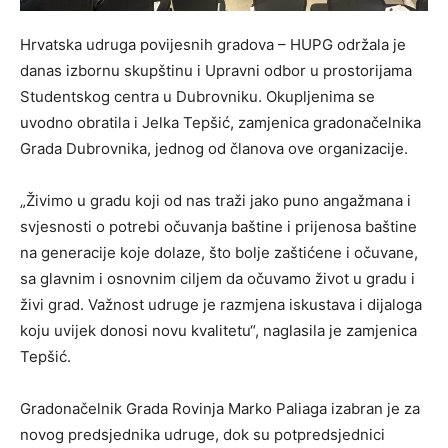
Hrvatska udruga povijesnih gradova – HUPG održala je
danas izbornu skupštinu i Upravni odbor u prostorijama
Studentskog centra u Dubrovniku. Okupljenima se
uvodno obratila i Jelka Tepšić, zamjenica gradonačelnika
Grada Dubrovnika, jednog od članova ove organizacije.
„Živimo u gradu koji od nas traži jako puno angažmana i
svjesnosti o potrebi očuvanja baštine i prijenosa baštine
na generacije koje dolaze, što bolje zaštićene i očuvane,
sa glavnim i osnovnim ciljem da očuvamo život u gradu i
živi grad. Važnost udruge je razmjena iskustava i dijaloga
koju uvijek donosi novu kvalitetu“, naglasila je zamjenica
Tepšić.
Gradonačelnik Grada Rovinja Marko Paliaga izabran je za
novog predsjednika udruge, dok su potpredsjednici