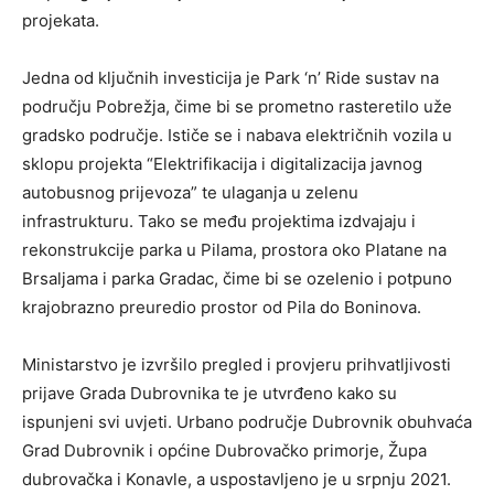
projekata.
Jedna od ključnih investicija je Park ‘n’ Ride sustav na
području Pobrežja, čime bi se prometno rasteretilo uže
gradsko područje. Ističe se i nabava električnih vozila u
sklopu projekta “Elektrifikacija i digitalizacija javnog
autobusnog prijevoza” te ulaganja u zelenu
infrastrukturu. Tako se među projektima izdvajaju i
rekonstrukcije parka u Pilama, prostora oko Platane na
Brsaljama i parka Gradac, čime bi se ozelenio i potpuno
krajobrazno preuredio prostor od Pila do Boninova.
Ministarstvo je izvršilo pregled i provjeru prihvatljivosti
prijave Grada Dubrovnika te je utvrđeno kako su
ispunjeni svi uvjeti. Urbano područje Dubrovnik obuhvaća
Grad Dubrovnik i općine Dubrovačko primorje, Župa
dubrovačka i Konavle, a uspostavljeno je u srpnju 2021.