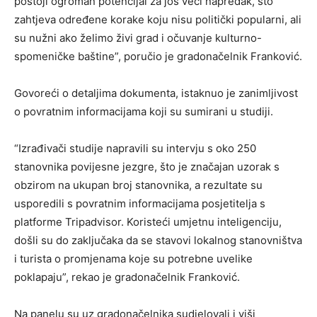
postoji ogroman potencijal za još veći napredak, što
zahtjeva određene korake koju nisu politički popularni, ali
su nužni ako želimo živi grad i očuvanje kulturno-
spomeničke baštine”, poručio je gradonačelnik Franković.
Govoreći o detaljima dokumenta, istaknuo je zanimljivost
o povratnim informacijama koji su sumirani u studiji.
“Izrađivači studije napravili su intervju s oko 250
stanovnika povijesne jezgre, što je značajan uzorak s
obzirom na ukupan broj stanovnika, a rezultate su
usporedili s povratnim informacijama posjetitelja s
platforme Tripadvisor. Koristeći umjetnu inteligenciju,
došli su do zaključaka da se stavovi lokalnog stanovništva
i turista o promjenama koje su potrebne uvelike
poklapaju”, rekao je gradonačelnik Franković.
Na panelu su uz gradonačelnika sudjelovali i viši