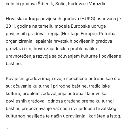
čelnici gradova Šibenik, Solin, Karlovac i Varaždin.
Hrvatska udruga povijesnih gradova (HUPG) osnovana je
2011. godine na temelju modela Europske udruge
povijesnih gradova i regija (Heritage Europe). Potreba
organiziranja i spajanja hrvatskih povijesnih gradova
proizlazi iz njihovih zajedničkih problematika
uravnoteženja razvoja sa očuvanjem kulturne i povijesne
baštine.
Povijesni gradovi imaju svoje specifične potrebe kao što
su: očuvanje kulturne i prirodne baštine, tradicijske
kulture, problem zadovoljenja potreba stanovnika
povijesnih gradova i odnosa građana prema kulturnoj
baštini, prepoznavanje važnosti i vrijednosti hrvatskog
kulturnog naslijeđa te način upravljanja i korištenja istog.