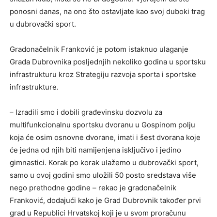
ponosni danas, na ono što ostavljate kao svoj duboki trag
u dubrovački sport.
Gradonačelnik Franković je potom istaknuo ulaganje
Grada Dubrovnika posljednjih nekoliko godina u sportsku
infrastrukturu kroz Strategiju razvoja sporta i sportske
infrastrukture.
– Izradili smo i dobili građevinsku dozvolu za
multifunkcionalnu sportsku dvoranu u Gospinom polju
koja će osim osnovne dvorane, imati i šest dvorana koje
će jedna od njih biti namijenjena isključivo i jedino
gimnastici. Korak po korak ulažemo u dubrovački sport,
samo u ovoj godini smo uložili 50 posto sredstava više
nego prethodne godine – rekao je gradonačelnik
Franković, dodajući kako je Grad Dubrovnik također prvi
grad u Republici Hrvatskoj koji je u svom proračunu