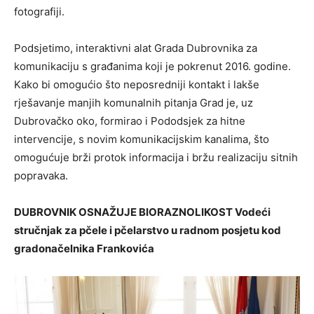
fotografiji.
Podsjetimo, interaktivni alat Grada Dubrovnika za
komunikaciju s građanima koji je pokrenut 2016. godine.
Kako bi omogućio što neposredniji kontakt i lakše
rješavanje manjih komunalnih pitanja Grad je, uz
Dubrovačko oko, formirao i Pododsjek za hitne
intervencije, s novim komunikacijskim kanalima, što
omogućuje brži protok informacija i bržu realizaciju sitnih
popravaka.
DUBROVNIK OSNAŽUJE BIORAZNOLIKOST Vodeći
stručnjak za pčele i pčelarstvo u radnom posjetu kod
gradonačelnika Frankovića