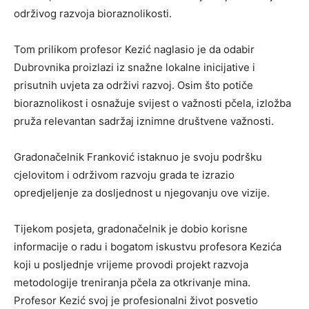
održivog razvoja bioraznolikosti.
Tom prilikom profesor Kezić naglasio je da odabir
Dubrovnika proizlazi iz snažne lokalne inicijative i
prisutnih uvjeta za održivi razvoj. Osim što potiče
bioraznolikost i osnažuje svijest o važnosti pčela, izložba
pruža relevantan sadržaj iznimne društvene važnosti.
Gradonačelnik Franković istaknuo je svoju podršku
cjelovitom i održivom razvoju grada te izrazio
opredjeljenje za dosljednost u njegovanju ove vizije.
Tijekom posjeta, gradonačelnik je dobio korisne
informacije o radu i bogatom iskustvu profesora Kezića
koji u posljednje vrijeme provodi projekt razvoja
metodologije treniranja pčela za otkrivanje mina.
Profesor Kezić svoj je profesionalni život posvetio