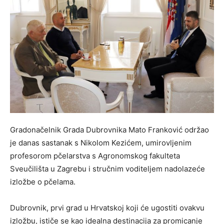
Gradonačelnik Grada Dubrovnika Mato Franković održao
je danas sastanak s Nikolom Kezićem, umirovljenim
profesorom pčelarstva s Agronomskog fakulteta
Sveučilišta u Zagrebu i stručnim voditeljem nadolazeće
izložbe o pčelama.
Dubrovnik, prvi grad u Hrvatskoj koji će ugostiti ovakvu
izložbu, ističe se kao idealna destinacija za promicanje