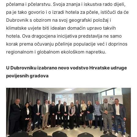
pčelama i pčelarstvu. Svoja znanja i iskustva rado dijeli,
pa je tako govorio i o izradi hotela za pčele, ističući da će
Dubrovnik s obzirom na svoj geografski položaj i
klimatske uvjete biti idealan domaćin upravo takvih
hotela. Ova dragocjena inicijativa predstavlja ne samo
korak prema očuvanju pčelinje populacije već i doprinos
regionalnom i globalnom ekološkom napretku.
U Dubrovniku izabrano novo vodstvo Hrvatske udruge
povijesnih gradova