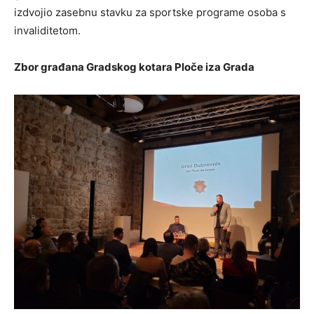
izdvojio zasebnu stavku za sportske programe osoba s
invaliditetom.
Zbor građana Gradskog kotara Ploče iza Grada