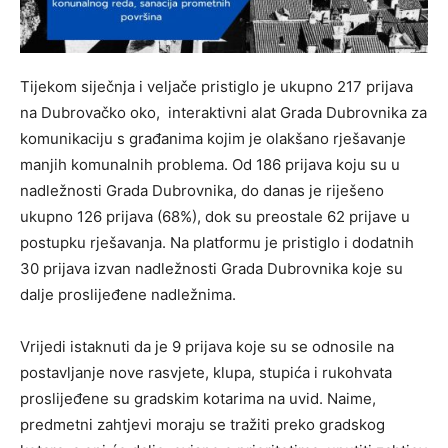
Tijekom siječnja i veljače pristiglo je ukupno 217 prijava
na Dubrovačko oko, interaktivni alat Grada Dubrovnika za
komunikaciju s građanima kojim je olakšano rješavanje
manjih komunalnih problema. Od 186 prijava koju su u
nadležnosti Grada Dubrovnika, do danas je riješeno
ukupno 126 prijava (68%), dok su preostale 62 prijave u
postupku rješavanja. Na platformu je pristiglo i dodatnih
30 prijava izvan nadležnosti Grada Dubrovnika koje su
dalje proslijeđene nadležnima.
Vrijedi istaknuti da je 9 prijava koje su se odnosile na
postavljanje nove rasvjete, klupa, stupića i rukohvata
proslijeđene su gradskim kotarima na uvid. Naime,
predmetni zahtjevi moraju se tražiti preko gradskog