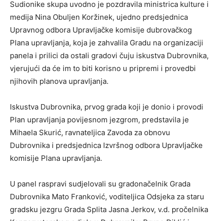
Sudionike skupa uvodno je pozdravila ministrica kulture i
medija Nina Obuljen Koržinek, ujedno predsjednica
Upravnog odbora Upravljačke komisije dubrovačkog
Plana upravljanja, koja je zahvalila Gradu na organizaciji
panela i prilici da ostali gradovi čuju iskustva Dubrovnika,
vjerujući da će im to biti korisno u pripremi i provedbi
njihovih planova upravljanja.
Iskustva Dubrovnika, prvog grada koji je donio i provodi
Plan upravljanja povijesnom jezgrom, predstavila je
Mihaela Skurić, ravnateljica Zavoda za obnovu
Dubrovnika i predsjednica Izvršnog odbora Upravljačke
komisije Plana upravljanja.
U panel raspravi sudjelovali su gradonačelnik Grada
Dubrovnika Mato Franković, voditeljica Odsjeka za staru
gradsku jezgru Grada Splita Jasna Jerkov, v.d. pročelnika