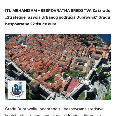
ITU MEHANIZAM – BESPOVRATNA SREDSTVA Za izradu
„Strategije razvoja Urbanog područja Dubrovnik“ Gradu
bespovratno 22 tisuće eura
Gradu Dubrovniku odobrena su bespovratna sredstva
Ministarstva regionalnog razvoja i fondova Europske