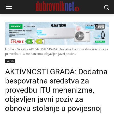
Home
Vijesti
AKTIVNOSTI GRADA: Dodatna bespovratna sredstva za
provedbu ITU mehanizma, objavljen javni poziv...
Vijesti
AKTIVNOSTI GRADA: Dodatna
bespovratna sredstva za
provedbu ITU mehanizma,
objavljen javni poziv za
obnovu stolarije u povijesnoj