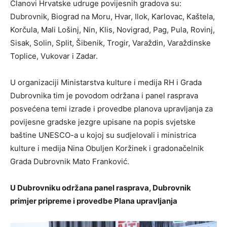
Članovi Hrvatske udruge povijesnih gradova su:
Dubrovnik, Biograd na Moru, Hvar, Ilok, Karlovac, Kaštela,
Korčula, Mali Lošinj, Nin, Klis, Novigrad, Pag, Pula, Rovinj,
Sisak, Solin, Split, Šibenik, Trogir, Varaždin, Varaždinske
Toplice, Vukovar i Zadar.
U organizaciji Ministarstva kulture i medija RH i Grada
Dubrovnika tim je povodom održana i panel rasprava
posvećena temi izrade i provedbe planova upravljanja za
povijesne gradske jezgre upisane na popis svjetske
baštine UNESCO-a u kojoj su sudjelovali i ministrica
kulture i medija Nina Obuljen Koržinek i gradonačelnik
Grada Dubrovnik Mato Franković.
U Dubrovniku održana panel rasprava, Dubrovnik
primjer pripreme i provedbe Plana upravljanja