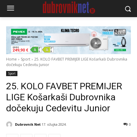
Home
Sport
25. KOLO FAVBET PREMIJER LIGE Košarkaši Dubrovnika
dočekuju Cedevitu Junior
Sport
25. KOLO FAVBET PREMIJER
LIGE Košarkaši Dubrovnika
dočekuju Cedevitu Junior
Dubrovnik Net
17. ožujka 2024.
0