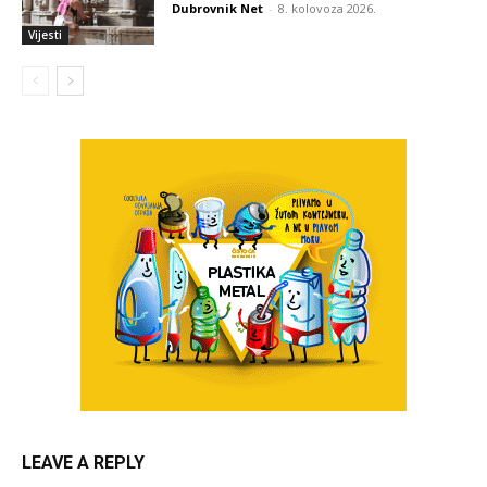
Dubrovnik Net
-
8. kolovoza 2026.
Vijesti
LEAVE A REPLY