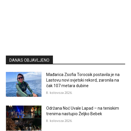
DANAS OBJAVLJENO
Mađarica Zsofia Torocsik postavila je na
Lastovu novi svjetski rekord, zaronila na
čak 107 metara dubine
8. kolovoza 2026.
Održana Noć Uvale Lapad – na teniskim
trenima nastupio Željko Bebek
8. kolovoza 2026.