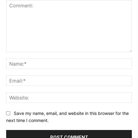
Comment:
Na
Ema
Web
Save my name, email, and website in this browser for the
next time I comment.