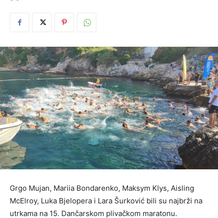
Grgo Mujan, Mariia Bondarenko, Maksym Klys, Aisling
McElroy, Luka Bjelopera i Lara Šurković bili su najbrži na
utrkama na 15. Dančarskom plivačkom maratonu.