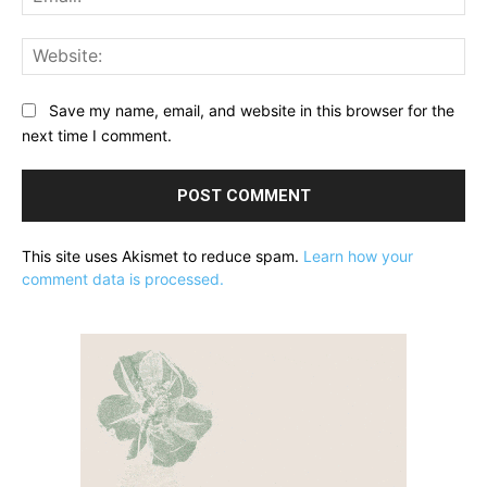
Web
Save my name, email, and website in this browser for the
next time I comment.
This site uses Akismet to reduce spam.
Learn how your
comment data is processed.