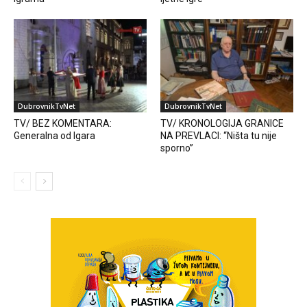
DubrovnikTvNet
DubrovnikTvNet
TV/ BEZ KOMENTARA:
TV/ KRONOLOGIJA GRANICE
Generalna od Igara
NA PREVLACI: “Ništa tu nije
sporno”