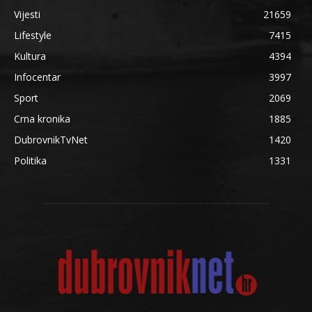
Vijesti
21659
Lifestyle
7415
Kultura
4394
Infocentar
3997
Sport
2069
Crna kronika
1885
DubrovnikTvNet
1420
Politika
1331