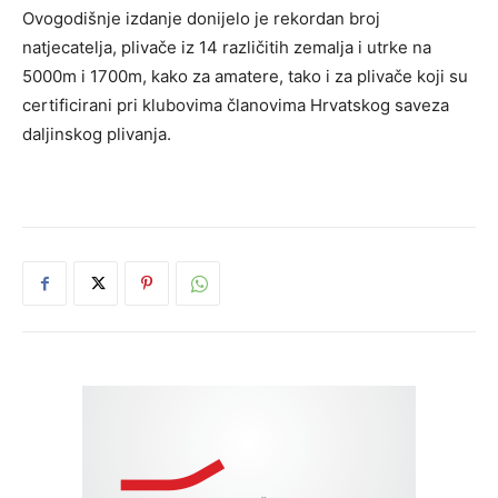
Ovogodišnje izdanje donijelo je rekordan broj
natjecatelja, plivače iz 14 različitih zemalja i utrke na
5000m i 1700m, kako za amatere, tako i za plivače koji su
certificirani pri klubovima članovima Hrvatskog saveza
daljinskog plivanja.