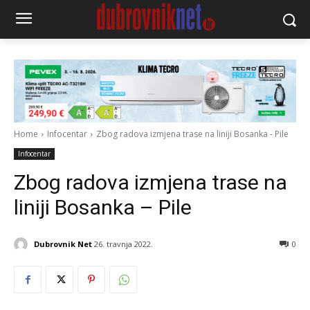
Home
Infocentar
Zbog radova izmjena trase na liniji Bosanka - Pile
Infocentar
Zbog radova izmjena trase na
liniji Bosanka – Pile
Dubrovnik Net
26. travnja 2022.
0