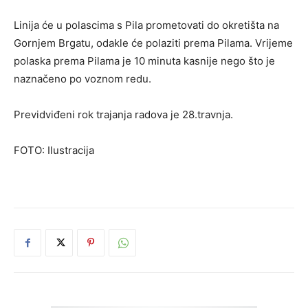
Linija će u polascima s Pila prometovati do okretišta na
Gornjem Brgatu, odakle će polaziti prema Pilama. Vrijeme
polaska prema Pilama je 10 minuta kasnije nego što je
naznačeno po voznom redu.
Previdviđeni rok trajanja radova je 28.travnja.
FOTO: Ilustracija