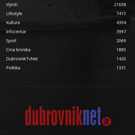
Vijesti
21658
Lifestyle
7415
Kultura
4394
Infocentar
3997
Sport
2069
Crna kronika
1885
DubrovnikTvNet
1420
Politika
1331