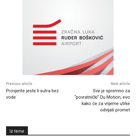
Previous article
Next article
Provjerite jeste li sutra bez
Sve je spremno za
vode
“povratnički” Du Motion, evo
kako će za vrijeme utrke
odvijati promet
Iz teme