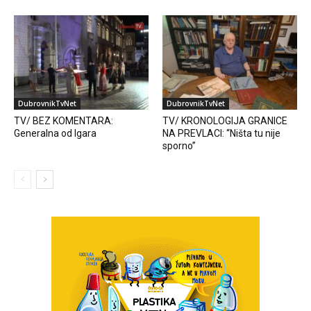
DubrovnikTvNet
DubrovnikTvNet
TV/ BEZ KOMENTARA:
TV/ KRONOLOGIJA GRANICE
Generalna od Igara
NA PREVLACI: “Ništa tu nije
sporno”