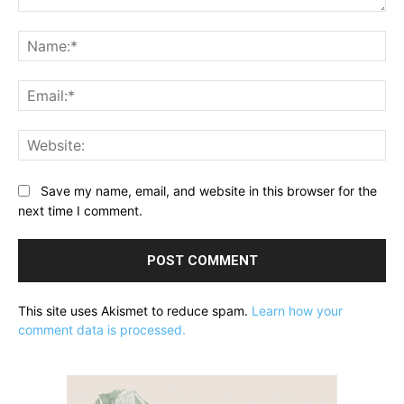
Comment:
Na
Ema
Web
Save my name, email, and website in this browser for the
next time I comment.
This site uses Akismet to reduce spam.
Learn how your
comment data is processed.