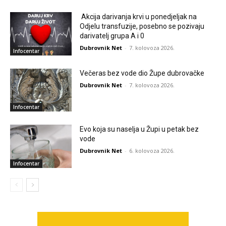
Akcija darivanja krvi u ponedjeljak na
Odjelu transfuzije, posebno se pozivaju
darivatelj grupa A i 0
Dubrovnik Net
-
7. kolovoza 2026.
Infocentar
Večeras bez vode dio Župe dubrovačke
Dubrovnik Net
-
7. kolovoza 2026.
Infocentar
Evo koja su naselja u Župi u petak bez
vode
Dubrovnik Net
-
6. kolovoza 2026.
Infocentar