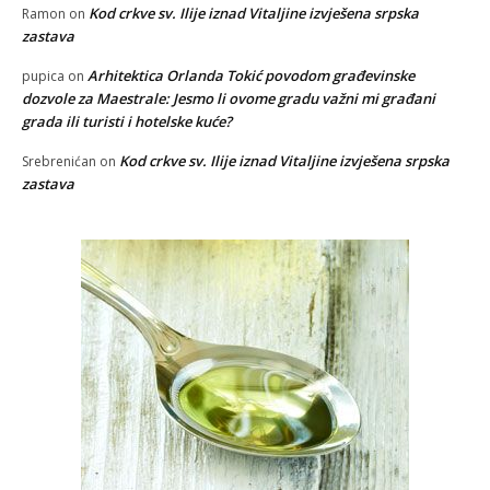
Kod crkve sv. Ilije iznad Vitaljine izvješena srpska
Ramon
on
zastava
Arhitektica Orlanda Tokić povodom građevinske
pupica
on
dozvole za Maestrale: Jesmo li ovome gradu važni mi građani
grada ili turisti i hotelske kuće?
Kod crkve sv. Ilije iznad Vitaljine izvješena srpska
Srebrenićan
on
zastava