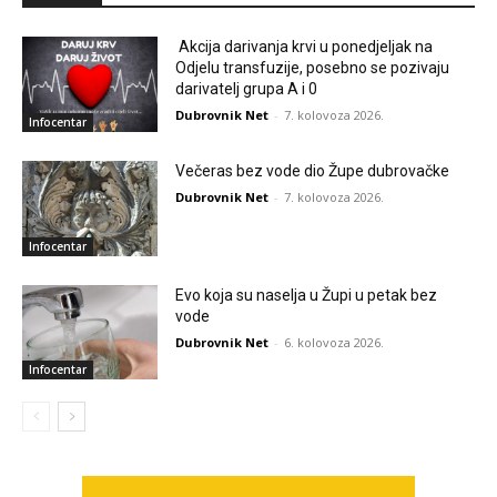
Akcija darivanja krvi u ponedjeljak na
Odjelu transfuzije, posebno se pozivaju
darivatelj grupa A i 0
Dubrovnik Net
-
7. kolovoza 2026.
Infocentar
Večeras bez vode dio Župe dubrovačke
Dubrovnik Net
-
7. kolovoza 2026.
Infocentar
Evo koja su naselja u Župi u petak bez
vode
Dubrovnik Net
-
6. kolovoza 2026.
Infocentar