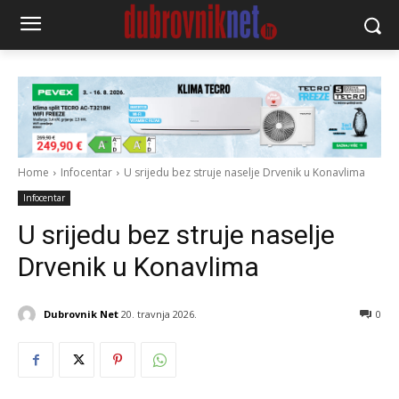
Home
Infocentar
U srijedu bez struje naselje Drvenik u Konavlima
Infocentar
U srijedu bez struje naselje
Drvenik u Konavlima
Dubrovnik Net
20. travnja 2026.
0