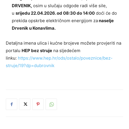
DRVENIK,
osim u slučaju odgode radi više sile,
u
srijedu 22.04.2026. od 08:30 do 14:00
doći će do
prekida opskrbe električnom energijom za
naselje
Drvenik u Konavlima.
Detaljna imena ulica i kućne brojeve možete provjeriti na
portalu
HEP bez struje
na sljedećem
linku:
https://www.hep.hr/ods/ostalo/poveznice/bez-
struje/19?dp=dubrovnik