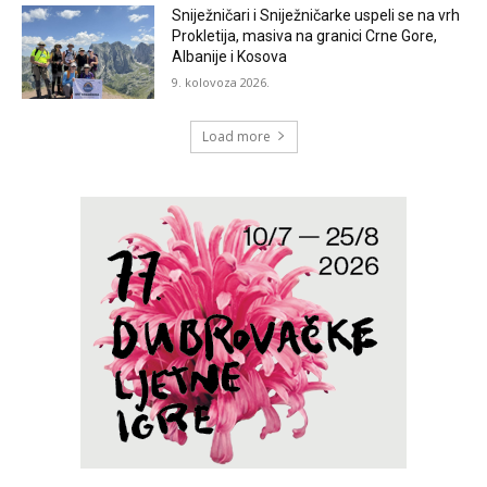
Sniježničari i Sniježničarke uspeli se na vrh
Prokletija, masiva na granici Crne Gore,
Albanije i Kosova
9. kolovoza 2026.
Load more