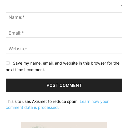
Comment:
Na
Ema
Web
Save my name, email, and website in this browser for the
next time I comment.
This site uses Akismet to reduce spam.
Learn how your
comment data is processed.