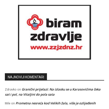
NAJNOVIJI KOMENTARI
Granični prijelazi: Na izlasku se u Karasovićima čeka
Zdravko
on
sat i pol, na Vitaljini do pola sata
Prometna nesreća kod Velikih žala, više je ozlijeđenih
Mile
on