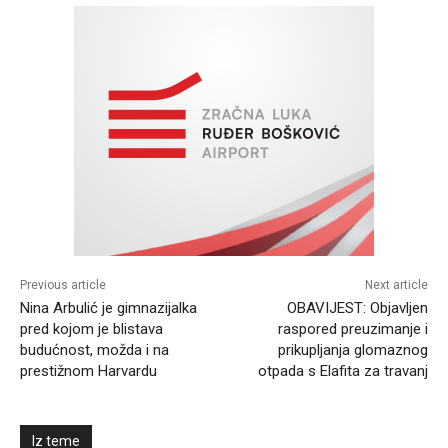
Previous article
Next article
Nina Arbulić je gimnazijalka
OBAVIJEST: Objavljen
pred kojom je blistava
raspored preuzimanje i
budućnost, možda i na
prikupljanja glomaznog
prestižnom Harvardu
otpada s Elafita za travanj
Iz teme