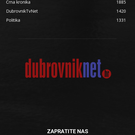
Crna kronika
1885
DubrovnikTvNet
1420
Politika
1331
ZAPRATITE NAS