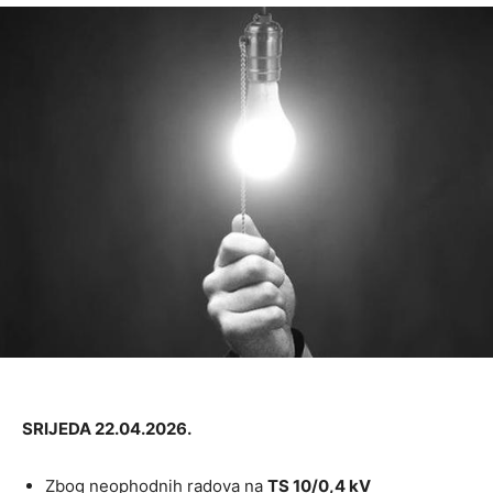
SRIJEDA 22.04.2026.
Zbog neophodnih radova na
TS 10/0,4 kV