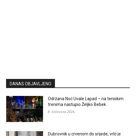
DANAS OBJAVLJENO
Održana Noć Uvale Lapad – na teniskim
trenima nastupio Željko Bebek
8. kolovoza 2026.
Dubrovnik u crvenom do srijede, vrlo je