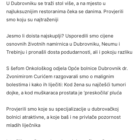
U Dubrovniku se traži stol više, a na mjesto u
najluksuznijim restoranima čeka se danima. Provjerili
smo koju su najtraženiji
Jesmo li doista najskuplji? Usporedili smo cijene
osnovnih životnih namirnica u Dubrovniku, Neumu i
Trebinju i pronašli dosta podudarnosti, ali i pokoju razliku
S šefom Onkološkog odjela Opće bolnice Dubrovnik dr.
Zvonimirom Curićem razgovarali smo o malignim
bolestima i kako ih liječiti: Kod žena su najčešći tumori
dojke, a kod muškaraca prostata je ‘preskočila’ pluća
Provjerili smo koje su specijalizacije u dubrovačkoj
bolnici atraktivne, a koje baš i ne privlače pozornost
mladih liječnika