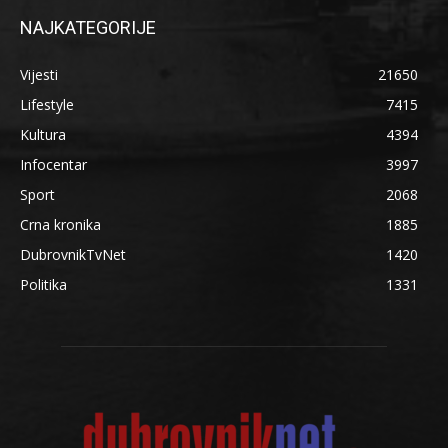
NAJKATEGORIJE
Vijesti
21650
Lifestyle
7415
Kultura
4394
Infocentar
3997
Sport
2068
Crna kronika
1885
DubrovnikTvNet
1420
Politika
1331