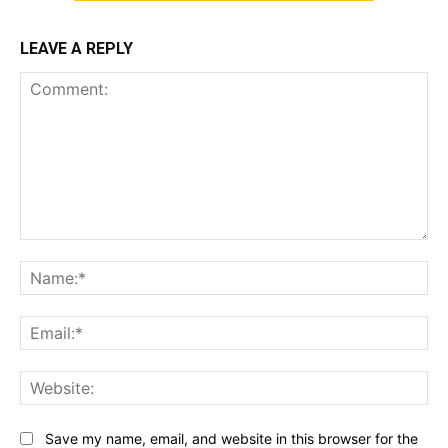
LEAVE A REPLY
Comment:
Na
Ema
Web
Save my name, email, and website in this browser for the