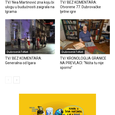
TV/ Nea Martinović zna koju bi
TV/ BEZ KOMENTARA:
ulogu u budućnosti zaigrala na
Otvorene 77. Dubrovačke
Igrama
ljetne igre
DubrovnikTvNet
DubrovnikTvNet
TV/ BEZ KOMENTARA:
TV/ KRONOLOGIJA GRANICE
Generalna od Igara
NA PREVLACI: “Ništa tu nije
sporno”