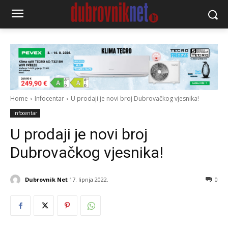
Home
Infocentar
U prodaji je novi broj Dubrovačkog vjesnika!
Infocentar
U prodaji je novi broj
Dubrovačkog vjesnika!
Dubrovnik Net
17. lipnja 2022.
0