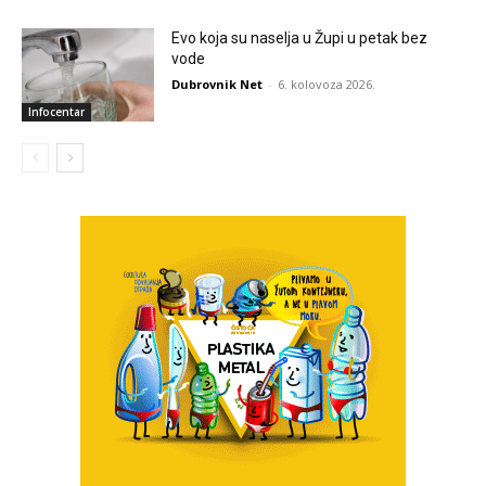
Evo koja su naselja u Župi u petak bez
vode
Dubrovnik Net
-
6. kolovoza 2026.
Infocentar