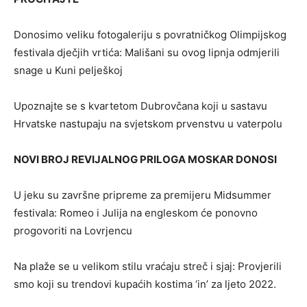
Donosimo veliku fotogaleriju s povratničkog Olimpijskog
festivala dječjih vrtića: Mališani su ovog lipnja odmjerili
snage u Kuni pelješkoj
Upoznajte se s kvartetom Dubrovčana koji u sastavu
Hrvatske nastupaju na svjetskom prvenstvu u vaterpolu
NOVI BROJ REVIJALNOG PRILOGA MOSKAR DONOSI
U jeku su završne pripreme za premijeru Midsummer
festivala: Romeo i Julija na engleskom će ponovno
progovoriti na Lovrjencu
Na plaže se u velikom stilu vraćaju streč i sjaj: Provjerili
smo koji su trendovi kupaćih kostima ‘in’ za ljeto 2022.