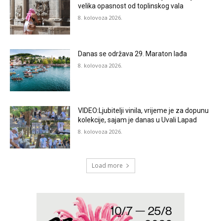
velika opasnost od toplinskog vala
8. kolovoza 2026.
Danas se održava 29. Maraton lađa
8. kolovoza 2026.
VIDEO:Ljubitelji vinila, vrijeme je za dopunu
kolekcije, sajam je danas u Uvali Lapad
8. kolovoza 2026.
Load more