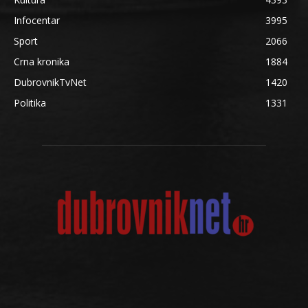
Infocentar
3995
Sport
2066
Crna kronika
1884
DubrovnikTvNet
1420
Politika
1331