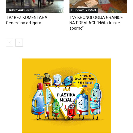
DubrovnikTvNet
DubrovnikTvNet
TV/ BEZ KOMENTARA:
TV/ KRONOLOGIJA GRANICE
Generalna od Igara
NA PREVLACI: “Ništa tu nije
sporno”