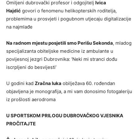
Omiljeni dubrovački profesor i odgojitelj
Ivica
Hajdić
govori o fenomenu helikopterskih roditelja,
problemima u prosvjeti i pogubnom utjecaju digitalizacije
na najmlađe
Na radnom mjestu posjetili smo Perišu Sekonda
, mladog
specijalizanta obiteljske medicine iz ambulante u
povijesnoj jezgri Dubrovnika: ‘Neki mi stranci dođu
iscrpljeni do besvijesti’
U godini kad
Zračna luka
obilježava 60. rođendan
objavljena je monografija, a mi vam donosimo fotogaleriju
iz prošlosti aerodroma
U SPORTSKOM PRILOGU DUBROVAČKOG VJESNIKA
PROČITAJTE