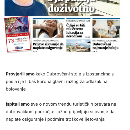
Provjerili smo
kako Dubrovčani stoje s izostancima s
posla i je li baš korona glavni razlog za odlazak na
bolovanje
Ispitali smo
sve o novom trendu turističkih prevara na
dubrovačkom području: Lažno prijavljuju silovanje da
naplate osiguranje i podmire troškove ljetovanja