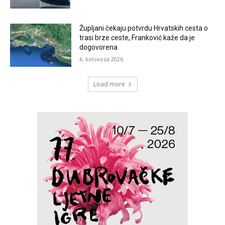
Župljani čekaju potvrdu Hrvatskih cesta o
trasi brze ceste, Franković kaže da je
dogovorena
6. kolovoza 2026.
Load more