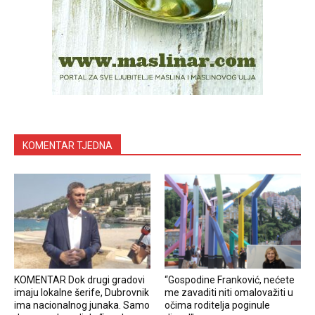
KOMENTAR TJEDNA
KOMENTAR Dok drugi gradovi
“Gospodine Franković, nećete
imaju lokalne šerife, Dubrovnik
me zavaditi niti omalovažiti u
ima nacionalnog junaka. Samo
očima roditelja poginule