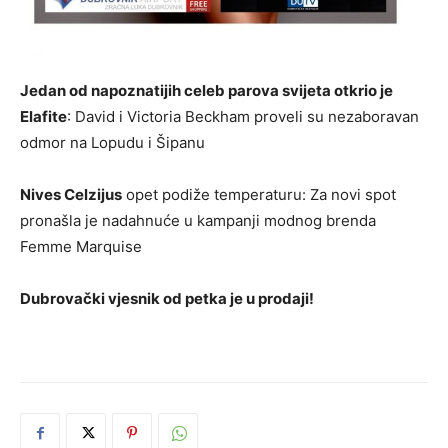
Jedan od napoznatijih celeb parova svijeta otkrio je
Elafite
: David i Victoria Beckham proveli su nezaboravan
odmor na Lopudu i Šipanu
Nives Celzijus
opet podiže temperaturu: Za novi spot
pronašla je nadahnuće u kampanji modnog brenda
Femme Marquise
Dubrovački vjesnik od petka je u prodaji!