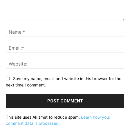
Comment:
Na
Ema
Web
Save my name, email, and website in this browser for the
next time I comment.
This site uses Akismet to reduce spam.
Learn how your
comment data is processed.