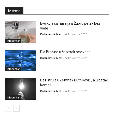
Iz teme
Evo koja su naselja u Župi u petak bez
vode
Dubrovnik Net
-
6. kolovoza 2026.
Infocentar
Dio Brašine u četvrtak bez vode
Dubrovnik Net
-
5. kolovoza 2026.
Infocentar
Bez struje u četvrtak Putnikovići, a u petak
Komaji
Dubrovnik Net
-
4. kolovoza 2026.
Infocentar