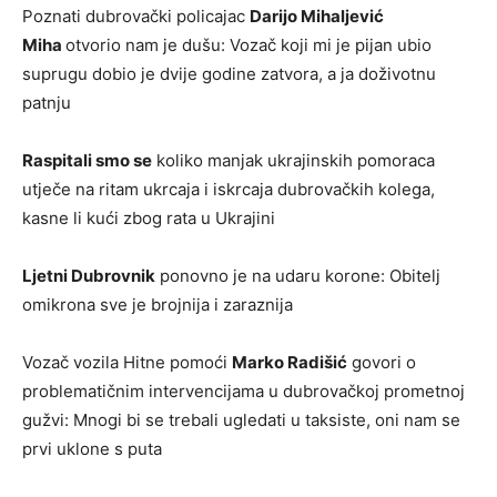
Poznati dubrovački policajac
Darijo Mihaljević
Miha
otvorio nam je dušu: Vozač koji mi je pijan ubio
suprugu dobio je dvije godine zatvora, a ja doživotnu
patnju
Raspitali smo se
koliko manjak ukrajinskih pomoraca
utječe na ritam ukrcaja i iskrcaja dubrovačkih kolega,
kasne li kući zbog rata u Ukrajini
Ljetni Dubrovnik
ponovno je na udaru korone: Obitelj
omikrona sve je brojnija i zaraznija
Vozač vozila Hitne pomoći
Marko Radišić
govori o
problematičnim intervencijama u dubrovačkoj prometnoj
gužvi: Mnogi bi se trebali ugledati u taksiste, oni nam se
prvi uklone s puta