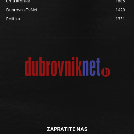
Crna kronika
1885
DubrovnikTvNet
1420
Politika
1331
ZAPRATITE NAS