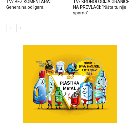
TV/ BEZ KOMENTARA:
TV/ KRONOLOGIJA GRANICE
Generalna od Igara
NA PREVLACI: “Ništa tu nije
sporno”