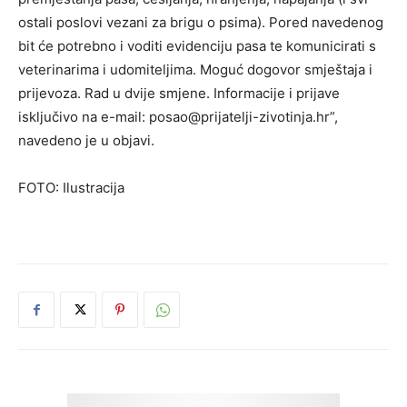
ostali poslovi vezani za brigu o psima). Pored navedenog
bit će potrebno i voditi evidenciju pasa te komunicirati s
veterinarima i udomiteljima. Moguć dogovor smještaja i
prijevoza. Rad u dvije smjene. Informacije i prijave
isključivo na e-mail: posao@prijatelji-zivotinja.hr”,
navedeno je u objavi.
FOTO: Ilustracija