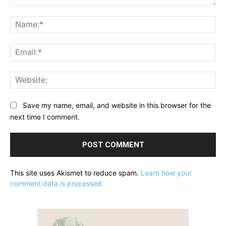
Comment:
Na
Ema
Web
Save my name, email, and website in this browser for the
next time I comment.
This site uses Akismet to reduce spam.
Learn how your
comment data is processed.