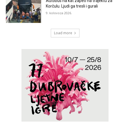
Autobus na kat zapeo na trajektu za
Korčulu. Ljudi ga tresli i gurali
9. kolovoza 2026.
Load more