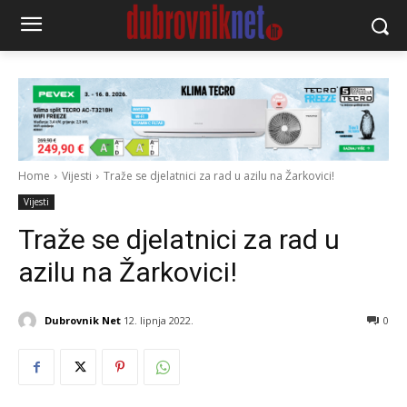
Home
Vijesti
Traže se djelatnici za rad u azilu na Žarkovici!
Vijesti
Traže se djelatnici za rad u
azilu na Žarkovici!
Dubrovnik Net
12. lipnja 2022.
0