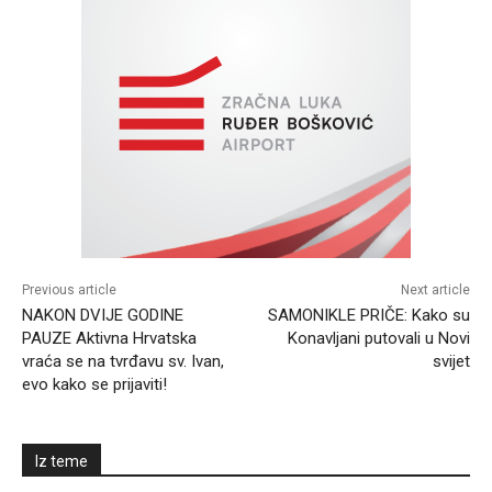
Previous article
Next article
NAKON DVIJE GODINE
SAMONIKLE PRIČE: Kako su
PAUZE Aktivna Hrvatska
Konavljani putovali u Novi
vraća se na tvrđavu sv. Ivan,
svijet
evo kako se prijaviti!
Iz teme