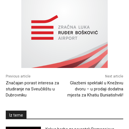
Previous article
Next article
Značajan porast interesa za
Glazbeni spektakl u Kneževu
studiranje na Sveučilištu u
dvoru – u prodaji dodatna
Dubrovniku
mjesta za Khatiu Buniatishvili!
Iz teme