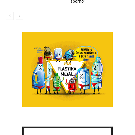
sporno”