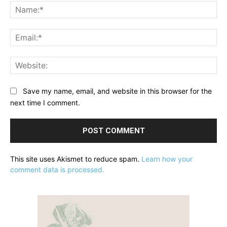
Na
Ema
Web
Save my name, email, and website in this browser for the
next time I comment.
This site uses Akismet to reduce spam.
Learn how your
comment data is processed.