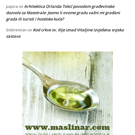
Arhitektica Orlanda Tokić povodom građevinske
pupica
on
dozvole za Maestrale: Jesmo li ovome gradu važni mi građani
grada ili turisti i hotelske kuće?
Kod crkve sv. Ilije iznad Vitaljine izvješena srpska
Srebrenićan
on
zastava