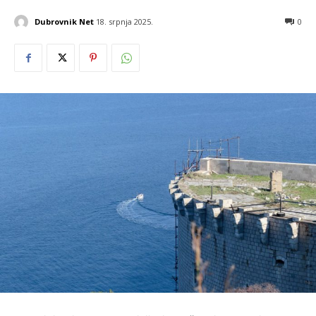
Dubrovnik Net
18. srpnja 2025.
0