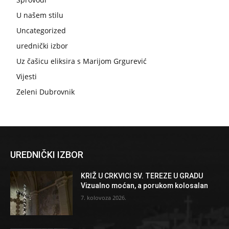
U našem stilu
Uncategorized
urednički izbor
Uz čašicu eliksira s Marijom Grgurević
Vijesti
Zeleni Dubrovnik
UREDNIČKI IZBOR
KRIŽ U CRKVICI SV. TEREZE U GRADU
Vizualno moćan, a porukom kolosalan
7. kolovoza 2026.