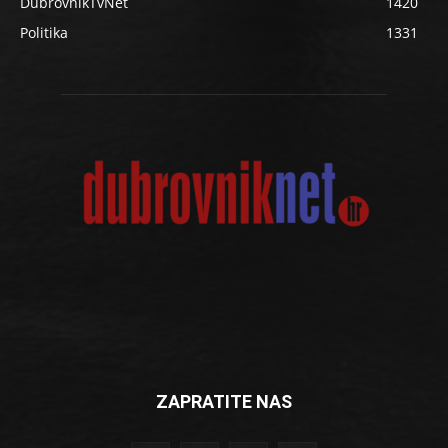
DubrovnikTvNet
1420
Politika
1331
ZAPRATITE NAS