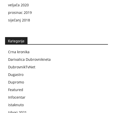
veljača 2020
prosinac 2019
siječanj 2018
Kategorije
Crna kronika
Darivalica Dubrovnikneta
DubrovnikTvNet
Dugastro
Dupromo
Featured
Infocentar
istaknuto
Izbori 2021