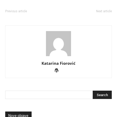
Previous article
Next article
Katarina Fiorović
Nove objave