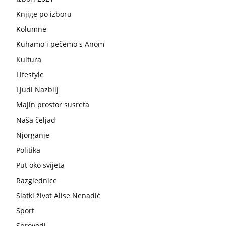
Knjige po izboru
Kolumne
Kuhamo i pečemo s Anom
Kultura
Lifestyle
Ljudi Nazbilj
Majin prostor susreta
Naša čeljad
Njorganje
Politika
Put oko svijeta
Razglednice
Slatki život Alise Nenadić
Sport
Sprovodi