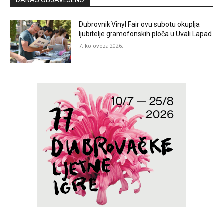
DANAS OBJAVLJENO
Dubrovnik Vinyl Fair ovu subotu okuplja
ljubitelje gramofonskih ploča u Uvali Lapad
7. kolovoza 2026.