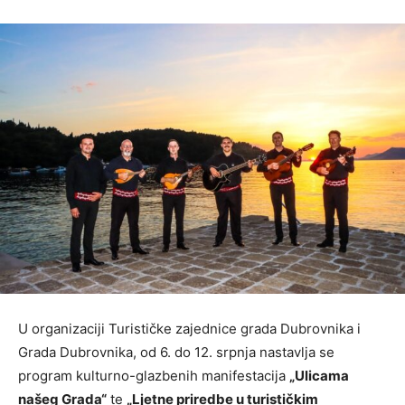
U organizaciji Turističke zajednice grada Dubrovnika i
Grada Dubrovnika, od 6. do 12. srpnja nastavlja se
program kulturno-glazbenih manifestacija
„Ulicama
našeg Grada“
te
„Ljetne priredbe u turističkim