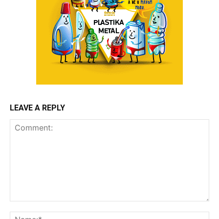
LEAVE A REPLY
Comment:
Na