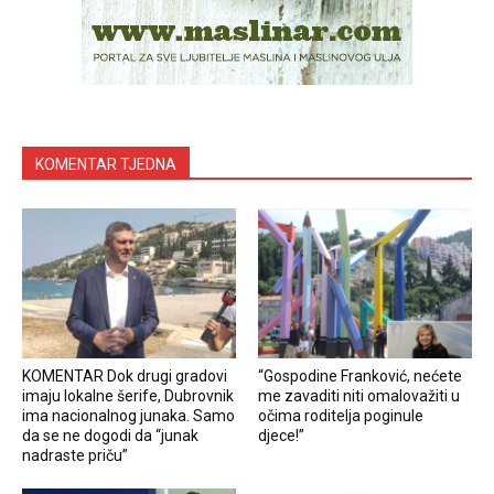
KOMENTAR TJEDNA
KOMENTAR Dok drugi gradovi
“Gospodine Franković, nećete
imaju lokalne šerife, Dubrovnik
me zavaditi niti omalovažiti u
ima nacionalnog junaka. Samo
očima roditelja poginule
da se ne dogodi da “junak
djece!”
nadraste priču”