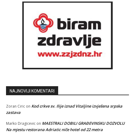
NAJNOVIJI KOMENTARI
Kod crkve sv. Ilije iznad Vitaljine izvješena srpska
Zoran Ciric
on
zastava
MAESTRALI DOBILI GRAĐEVINSKU DOZVOLU
Marko Dragicevic
on
Na mjestu restorana Adriatic niče hotel od 22 metra