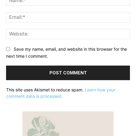
Ema
Web
Save my name, email, and website in this browser for the
next time I comment.
This site uses Akismet to reduce spam.
Learn how your
comment data is processed.