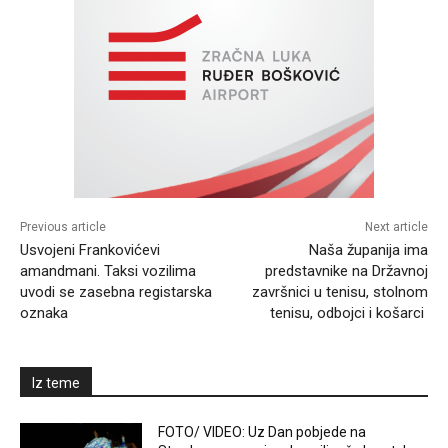
Previous article
Next article
Usvojeni Frankovićevi
Naša županija ima
amandmani. Taksi vozilima
predstavnike na Državnoj
uvodi se zasebna registarska
završnici u tenisu, stolnom
oznaka
tenisu, odbojci i košarci
Iz teme
FOTO/ VIDEO: Uz Dan pobjede na