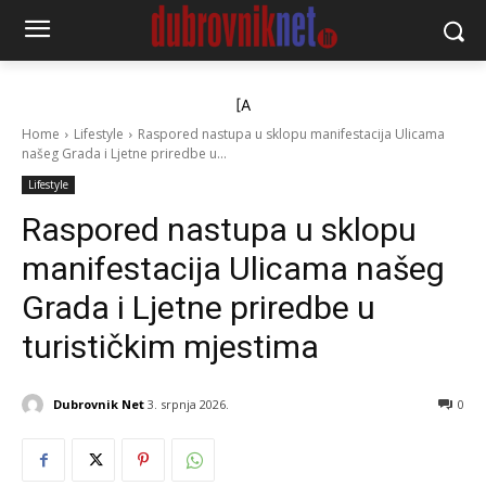
[A
Home
Lifestyle
Raspored nastupa u sklopu manifestacija Ulicama
našeg Grada i Ljetne priredbe u...
Lifestyle
Raspored nastupa u sklopu
manifestacija Ulicama našeg
Grada i Ljetne priredbe u
turističkim mjestima
Dubrovnik Net
3. srpnja 2026.
0