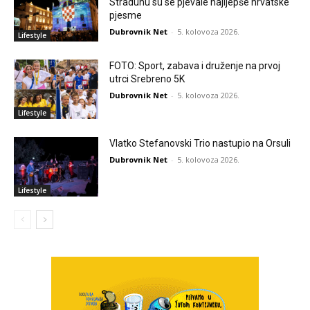
Stradunu su se pjevale najljepše hrvatske
pjesme
Dubrovnik Net
-
5. kolovoza 2026.
Lifestyle
FOTO: Sport, zabava i druženje na prvoj
utrci Srebreno 5K
Dubrovnik Net
-
5. kolovoza 2026.
Lifestyle
Vlatko Stefanovski Trio nastupio na Orsuli
Dubrovnik Net
-
5. kolovoza 2026.
Lifestyle