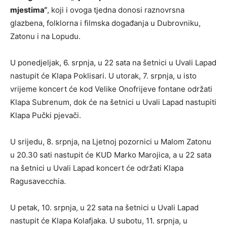
mjestima“
, koji i ovoga tjedna donosi raznovrsna
glazbena, folklorna i filmska događanja u Dubrovniku,
Zatonu i na Lopudu.
U ponedjeljak, 6. srpnja, u 22 sata na šetnici u Uvali Lapad
nastupit će Klapa Poklisari. U utorak, 7. srpnja, u isto
vrijeme koncert će kod Velike Onofrijeve fontane održati
Klapa Subrenum, dok će na šetnici u Uvali Lapad nastupiti
Klapa Pučki pjevači.
U srijedu, 8. srpnja, na Ljetnoj pozornici u Malom Zatonu
u 20.30 sati nastupit će KUD Marko Marojica, a u 22 sata
na šetnici u Uvali Lapad koncert će održati Klapa
Ragusavecchia.
U petak, 10. srpnja, u 22 sata na šetnici u Uvali Lapad
nastupit će Klapa Kolafjaka. U subotu, 11. srpnja, u