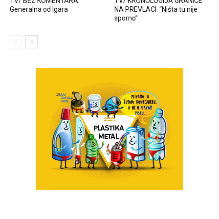
TV/ BEZ KOMENTARA:
TV/ KRONOLOGIJA GRANICE
Generalna od Igara
NA PREVLACI: “Ništa tu nije
sporno”