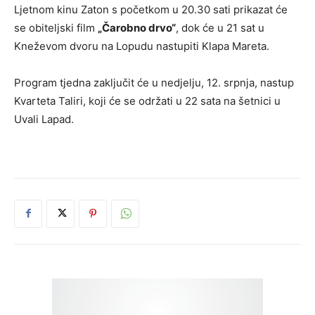
Ljetnom kinu Zaton s početkom u 20.30 sati prikazat će
se obiteljski film
„Čarobno drvo“
, dok će u 21 sat u
Kneževom dvoru na Lopudu nastupiti Klapa Mareta.
Program tjedna zaključit će u nedjelju, 12. srpnja, nastup
Kvarteta Taliri, koji će se održati u 22 sata na šetnici u
Uvali Lapad.