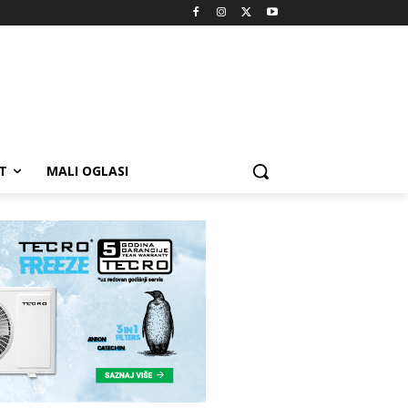
T
MALI OGLASI