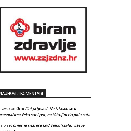
NAJNOVIJI KOMENTARI
Granični prijelazi: Na izlasku se u
ravko
on
rasovićima čeka sat i pol, na Vitaljini do pola sata
Prometna nesreća kod Velikih žala, više je
le
on