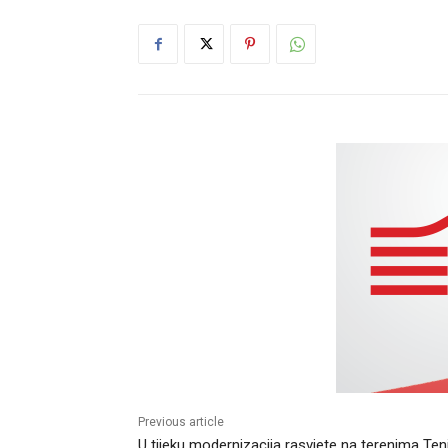
Previous article
U tijeku modernizacija rasvjete na terenima Ten