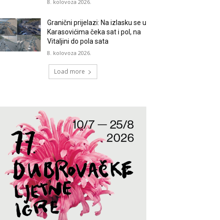
8. kolovoza 2026.
Granični prijelazi: Na izlasku se u
Karasovićima čeka sat i pol, na
Vitaljini do pola sata
8. kolovoza 2026.
Load more