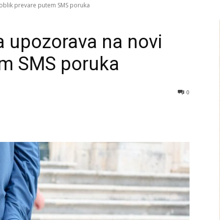
i oblik prevare putem SMS poruka
ja upozorava na novi
tem SMS poruka
0