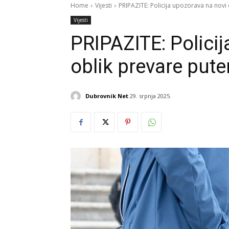
Home
Vijesti
PRIPAZITE: Policija upozorava na nov
Vijesti
PRIPAZITE: Polici
oblik prevare pu
Dubrovnik Net
29. srpnja 2025.