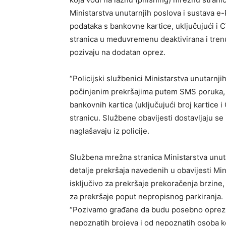
Ministarstva unutarnjih poslova i sustava e-
podataka s bankovne kartice, uključujući i C
stranica u međuvremenu deaktivirana i tren
pozivaju na dodatan oprez.
“Policijski službenici Ministarstva unutarnj
počinjenim prekršajima putem SMS poruka, n
bankovnih kartica (uključujući broj kartice i
stranicu. Službene obavijesti dostavljaju s
naglašavaju iz policije.
Službena mrežna stranica Ministarstva unut
detalje prekršaja navedenih u obavijesti Min
isključivo za prekršaje prekoračenja brzine, 
za prekršaje poput nepropisnog parkiranja.
“Pozivamo građane da budu posebno oprezni
nepoznatih brojeva i od nepoznatih osoba ko