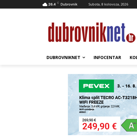
C
Subota, 8 kolovoza, 2026
26.4
Dubrovnik
DUBROVNIKNET
INFOCENTAR
KO