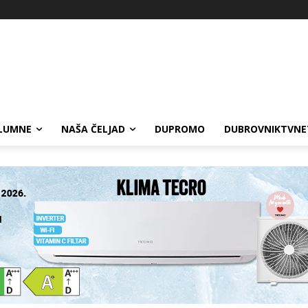
LUMNE
NAŠA ČELJAD
DUPROMO
DUBROVNIKTVNE