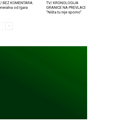
V/ BEZ KOMENTARA:
TV/ KRONOLOGIJA
neralna od Igara
GRANICE NA PREVLACI:
“Ništa tu nije sporno”